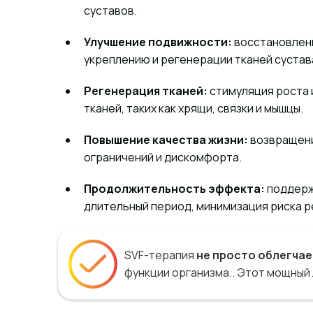
суставов.
Улучшение подвижности:
восстановлен
укреплению и регенерации тканей сустав
Регенерация тканей:
стимуляция роста
тканей, таких как хрящи, связки и мышцы.
Повышение качества жизни:
возвращени
ограничений и дискомфорта.
Продолжительность эффекта:
поддерж
длительный период, минимизация риска р
SVF-терапия
не просто облегчае
функции организма.. Этот мощный