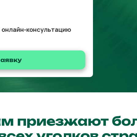
 онлайн-консультацию
заявку
ам приезжают бо
всех уголков стр