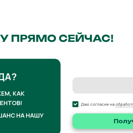
У ПРЯМО СЕЙЧАС!
ДА?
ЕМ, КАК
ЕНТОВ!
Даю согласие на
обработ
 ШАНС НА НАШУ
Полу