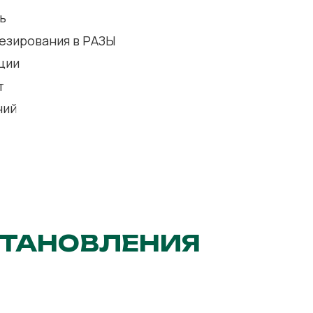
ь
езирования в РАЗЫ
ции
т
ний
СТАНОВЛЕНИЯ