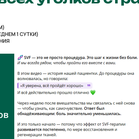
М)
ДНЕМ 1 СУТКИ)
ЕНИЯ