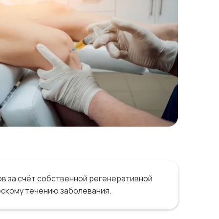
в за счёт собственной регенеративной
ескому течению заболевания.