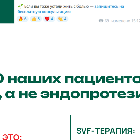
 наших пациент
, а не эндопроте
SVF-ТЕРАПИЯ:
 ЭТО: