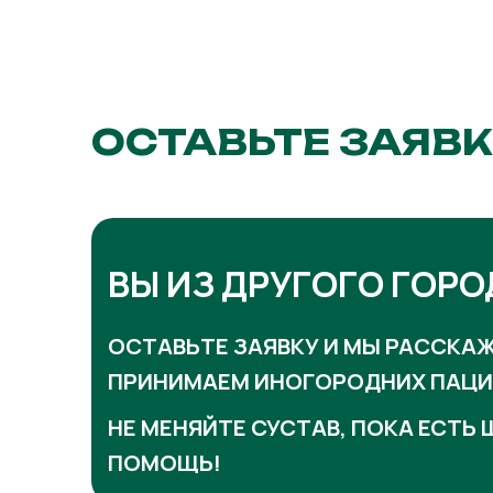
ОСТАВЬТЕ ЗАЯВК
ВЫ ИЗ ДРУГОГО ГОРО
ОСТАВЬТЕ ЗАЯВКУ И МЫ РАССКАЖ
ПРИНИМАЕМ ИНОГОРОДНИХ ПАЦИ
НЕ МЕНЯЙТЕ СУСТАВ, ПОКА ЕСТЬ
ПОМОЩЬ!