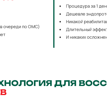
Процедура за 1 ден
Дешевле эндопрот
Никакой реабилита
 в очереди по ОМС)
Длительный эффек
лет
И никаких осложне
ХНОЛОГИЯ ДЛЯ ВОС
В