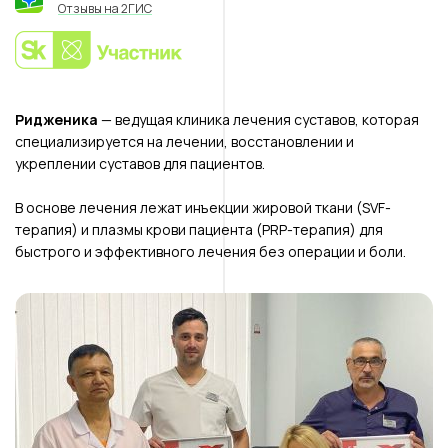
Отзывы на 2ГИС
Ридженика
— ведущая клиника лечения суставов, которая
специализируется на лечении, восстановлении и
укреплении суставов для пациентов.
В основе лечения лежат инъекции жировой ткани (SVF-
терапия) и плазмы крови пациента (PRP-терапия) для
быстрого и эффективного лечения без операции и боли.