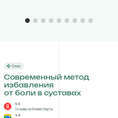
О нас
Современный метод
избавления
от боли в суставах
5.0
⭐️
Отзывы на Яндекс Карты
4.9
⭐️