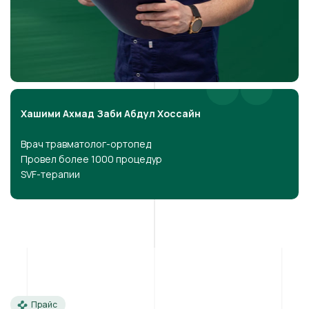
Хашими Ахмад Заби Абдул Хоссайн
Врач травматолог-ортопед
Провел более 1000 процедур
SVF-терапии
Прайс