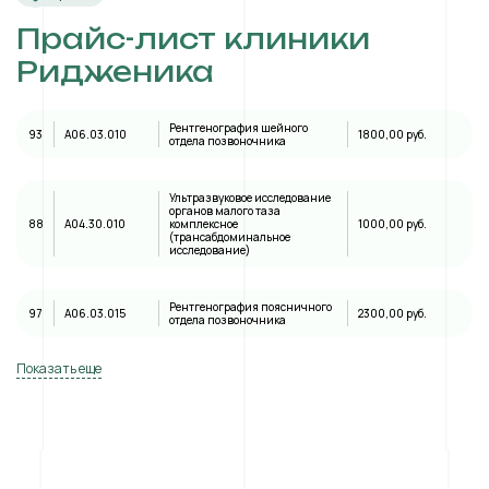
Прайс-лист клиники
Ридженика
Рентгенография шейного
93
A06.03.010
1800,00 руб.
отдела позвоночника
Ультразвуковое исследование
органов малого таза
88
А04.30.010
комплексное
1000,00 руб.
(трансабдоминальное
исследование)
Рентгенография поясничного
97
A06.03.015
2300,00 руб.
отдела позвоночника
Показать еще