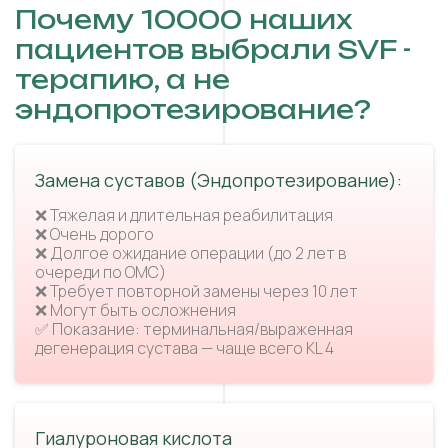
Почему 10000 наших
пациентов выбрали SVF -
терапию, а не
эндопротезирование?
Замена суставов (Эндопротезирование):
❌ Тяжелая и длительная реабилитация
❌ Очень дорого
❌ Долгое ожидание операции (до 2 лет в
очереди по ОМС)
❌ Требует повторной замены через 10 лет
❌ Могут быть осложнения
✅ Показание: терминальная/выраженная
дегенерация сустава — чаще всего KL 4
Гиалуроновая кислота