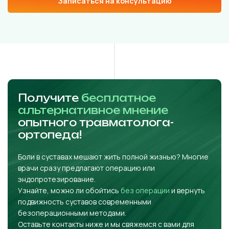
Записаться на консультацию
Получите
бесплатное
альтернативное мнение
опытного травматолога-
ортопеда!
Боли в суставах мешают жить полной жизнью? Многие
врачи сразу предлагают операцию или
эндопротезирование.
Узнайте, можно ли обойтись
без операции
и вернуть
подвижность суставов современными
безоперационными методами.
Оставьте контакты ниже и мы свяжемся с вами для