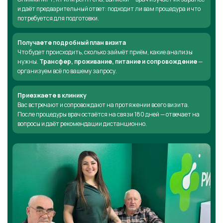
и даёт предварительный ответ: подходит ли вам процедура и что
потребуется для подготовки.
Получаете подробный план визита
Что будет происходить, сколько займёт приём, какие анализы
нужны.
Трансфер, проживание, питание и сопровождение
—
организуем всё по вашему запросу.
Приезжаете в клинику
Вас встречают и сопровождают на протяжении всего визита.
После процедуры врач остаётся на связи 180 дней — отвечает на
вопросы и даёт рекомендации дистанционно.