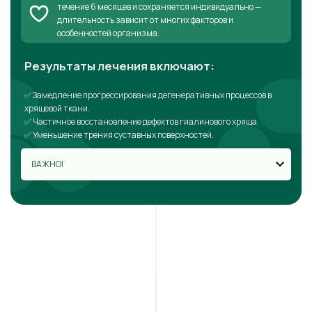
течение 6 месяцев и сохраняется индивидуально —
длительность зависит от многих факторов и
особенностей организма.
Результаты лечения включают:
✅ Замедление прогрессирования дегенеративных процессов в
хрящевой ткани.
✅ Частичное восстановление дефектов гиалинового хряща.
✅ Уменьшение трения суставных поверхностей.
ВАЖНО!