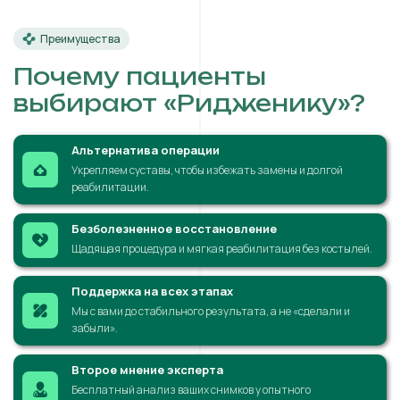
Преимущества
Почему пациенты
выбирают «Ридженику»?
Альтернатива операции
Укрепляем суставы, чтобы избежать замены и долгой
реабилитации.
Безболезненное восстановление
Щадящая процедура и мягкая реабилитация без костылей.
Поддержка на всех этапах
Мы с вами до стабильного результата, а не «сделали и
забыли».
Второе мнение эксперта
Бесплатный анализ ваших снимков у опытного