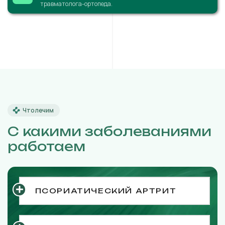
травматолога-ортопеда.
Что лечим
С какими заболеваниями
работаем
ПСОРИАТИЧЕСКИЙ АРТРИТ