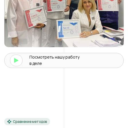
Посмотреть нашу
работу
в деле
Сравнение методов