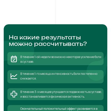
На какие результаты
можно рассчитывать?
В течение 1-ой недели возможно некоторое усиление боли
в суставе.
В течение 1-го месяца интенсивность боли постепенно
снижается.
В течение 3-х месяцев улучшается подвижность в суставе,
и восстанавливается физическая активность.
Окончательный положительный эффект развивается в