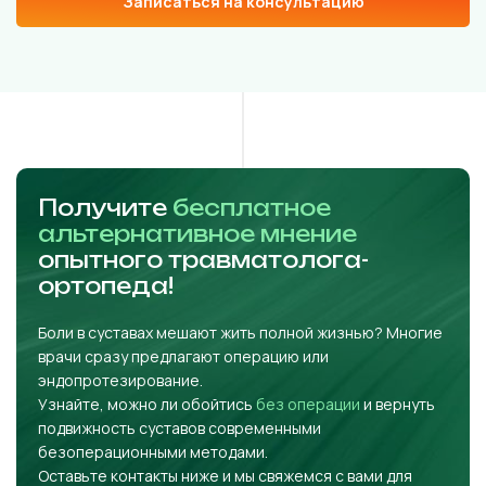
Записаться на консультацию
Получите
бесплатное
альтернативное мнение
опытного травматолога-
ортопеда!
Боли в суставах мешают жить полной жизнью? Многие
врачи сразу предлагают операцию или
эндопротезирование.
Узнайте, можно ли обойтись
без операции
и вернуть
подвижность суставов современными
безоперационными методами.
Оставьте контакты ниже и мы свяжемся с вами для