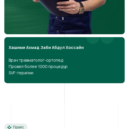
Хашими Ахмад Заби Абдул Хоссайн
Врач травматолог-ортопед
Провел более 1000 процедур
SVF-терапии
Прайс