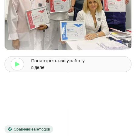
Посмотреть нашу
работу
в деле
Сравнение методов