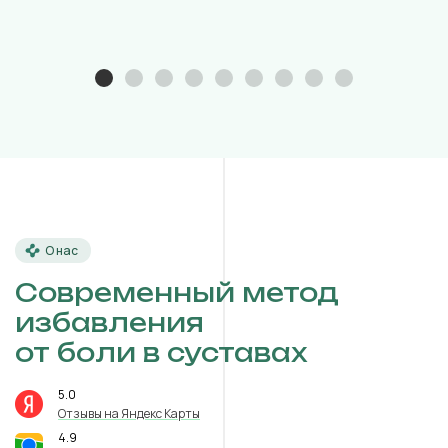
О нас
Современный метод
избавления
от боли в суставах
5.0
⭐️
Отзывы на Яндекс Карты
4.9
⭐️