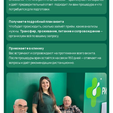
и даёт предварительный ответ: подходит ли вам процедура и что
потребуется для подготовки.
Получаете подробный план визита
Что будет происходить, сколько займёт приём, какие анализы
нужны.
Трансфер, проживание, питание и сопровождение
—
организуем всё по вашему запросу.
Приезжаете в клинику
Вас встречают и сопровождают на протяжении всего визита.
После процедуры врач остаётся на связи 180 дней — отвечает на
вопросы и даёт рекомендации дистанционно.