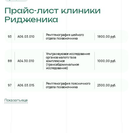
Прайс-лист клиники
Ридженика
Рентгенография шейного
93
A06.03.010
1800,00 руб.
отдела позвоночника
Ультразвуковое исследование
органов малого таза
88
А04.30.010
комплексное
1000,00 руб.
(трансабдоминальное
исследование)
Рентгенография поясничного
97
A06.03.015
2300,00 руб.
отдела позвоночника
Показать еще