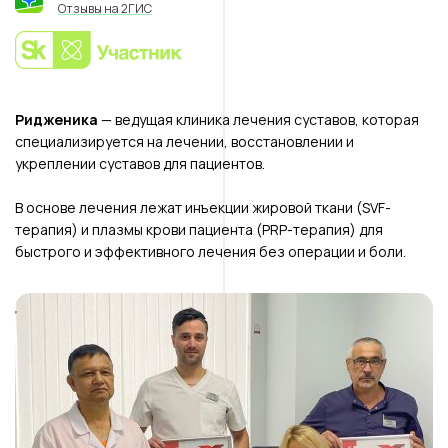
Отзывы на 2ГИС
Ридженика
— ведущая клиника лечения суставов, которая
специализируется на лечении, восстановлении и
укреплении суставов для пациентов.
В основе лечения лежат инъекции жировой ткани (SVF-
терапия) и плазмы крови пациента (PRP-терапия) для
быстрого и эффективного лечения без операции и боли.