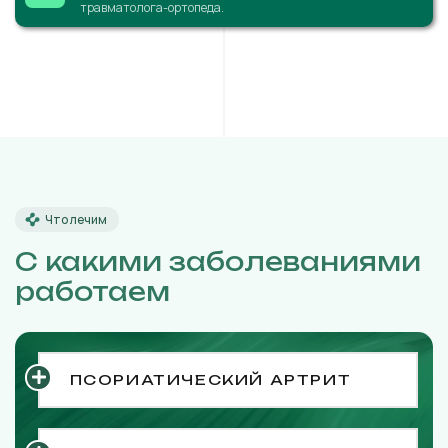
травматолога-ортопеда.
Что лечим
С какими заболеваниями
работаем
ПСОРИАТИЧЕСКИЙ АРТРИТ