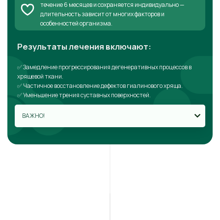
течение 6 месяцев и сохраняется индивидуально —
длительность зависит от многих факторов и
особенностей организма.
Результаты лечения включают:
✅ Замедление прогрессирования дегенеративных процессов в
хрящевой ткани.
✅ Частичное восстановление дефектов гиалинового хряща.
✅ Уменьшение трения суставных поверхностей.
ВАЖНО!