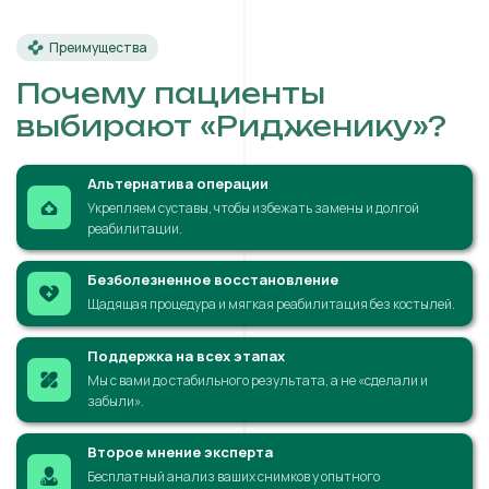
Преимущества
Почему пациенты
выбирают «Ридженику»?
Альтернатива операции
Укрепляем суставы, чтобы избежать замены и долгой
реабилитации.
Безболезненное восстановление
Щадящая процедура и мягкая реабилитация без костылей.
Поддержка на всех этапах
Мы с вами до стабильного результата, а не «сделали и
забыли».
Второе мнение эксперта
Бесплатный анализ ваших снимков у опытного