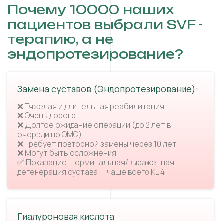
Почему 10000 наших
пациентов выбрали SVF -
терапию, а не
эндопротезирование?
Замена суставов (Эндопротезирование):
❌ Тяжелая и длительная реабилитация
❌ Очень дорого
❌ Долгое ожидание операции (до 2 лет в
очереди по ОМС)
❌ Требует повторной замены через 10 лет
❌ Могут быть осложнения
✅ Показание: терминальная/выраженная
дегенерация сустава — чаще всего KL 4
Гиалуроновая кислота