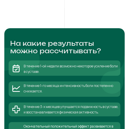
На какие результаты
можно рассчитывать?
В течение 1-ой недели возможно некоторое усиление боли
в суставе.
В течение 1-го месяца интенсивность боли постепенно
снижается.
В течение 3-х месяцев улучшается подвижность в суставе,
и восстанавливается физическая активность.
Окончательный положительный эффект развивается в