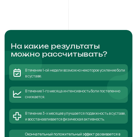
На какие результаты
можно рассчитывать?
В течение 1-ой недели возможно некоторое усиление боли
в суставе.
В течение 1-го месяца интенсивность боли постепенно
снижается.
В течение 3-х месяцев улучшается подвижность в суставе,
и восстанавливается физическая активность.
Окончательный положительный эффект развивается в