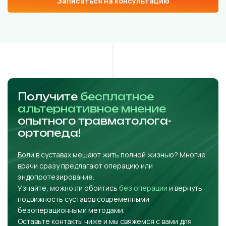
Записаться на консультацию
Получите
бесплатное
альтернативное мнение
опытного травматолога-
ортопеда!
Боли в суставах мешают жить полной жизнью? Многие
врачи сразу предлагают операцию или
эндопротезирование.
Узнайте, можно ли обойтись
без операции
и вернуть
подвижность суставов современными
безоперационными методами.
Оставьте контакты ниже и мы свяжемся с вами для