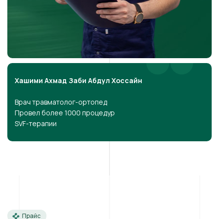
Хашими Ахмад Заби Абдул Хоссайн
Врач травматолог-ортопед
Провел более 1000 процедур
SVF-терапии
Прайс