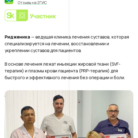
Отзывы на 2ГИС
Ридженика
— ведущая клиника лечения суставов, которая
специализируется на лечении, восстановлении и
укреплении суставов для пациентов.
В основе лечения лежат инъекции жировой ткани (SVF-
терапия) и плазмы крови пациента (PRP-терапия) для
быстрого и эффективного лечения без операции и боли.