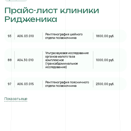
Прайс-лист клиники
Ридженика
Рентгенография шейного
93
A06.03.010
1800,00 руб.
отдела позвоночника
Ультразвуковое исследование
органов малого таза
88
А04.30.010
комплексное
1000,00 руб.
(трансабдоминальное
исследование)
Рентгенография поясничного
97
A06.03.015
2300,00 руб.
отдела позвоночника
Показать еще