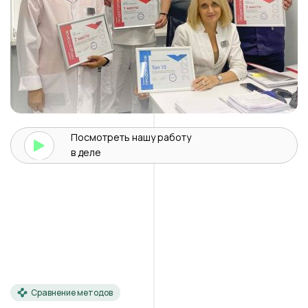
Посмотреть нашу
работу
в деле
Сравнение методов