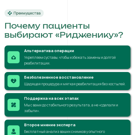
Преимущества
Почему пациенты
выбирают «Ридженику»?
Альтернатива операции
Укрепляем суставы, чтобы избежать замены и долгой
реабилитации.
Безболезненное восстановление
Щадящая процедура и мягкая реабилитация без костылей.
Поддержка на всех этапах
Мы с вами до стабильного результата, а не «сделали и
забыли».
Второе мнение эксперта
Бесплатный анализ ваших снимков у опытного