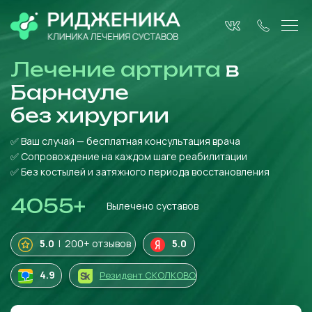
Лечение артрита
в
Барнауле
без
хирургии
✅ Ваш случай — бесплатная консультация врача
✅ Сопровождение на каждом шаге реабилитации
✅ Без костылей и затяжного периода восстановления
4055
+
Вылечено суставов
5.0
| 200+ отзывов
5.0
4
.9
Резидент СКОЛКОВО