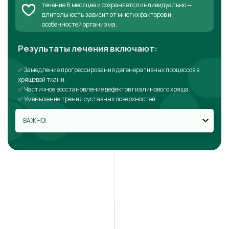
течение 6 месяцев и сохраняется индивидуально —
длительность зависит от многих факторов и
особенностей организма.
Результаты лечения включают:
✅ Замедление прогрессирования дегенеративных процессов в
хрящевой ткани.
✅ Частичное восстановление дефектов гиалинового хряща.
✅ Уменьшение трения суставных поверхностей.
ВАЖНО!