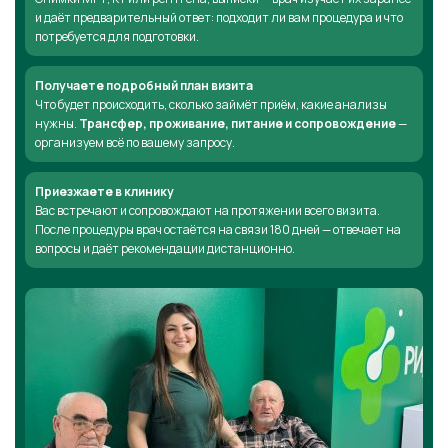
и даёт предварительный ответ: подходит ли вам процедура и что
потребуется для подготовки.
Получаете подробный план визита
Что будет происходить, сколько займёт приём, какие анализы
нужны.
Трансфер, проживание, питание и сопровождение
—
организуем всё по вашему запросу.
Приезжаете в клинику
Вас встречают и сопровождают на протяжении всего визита.
После процедуры врач остаётся на связи 180 дней — отвечает на
вопросы и даёт рекомендации дистанционно.