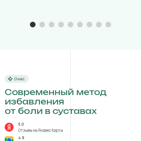
О нас
Современный метод
избавления
от боли в суставах
5.0
⭐️
Отзывы на Яндекс Карты
4.9
⭐️