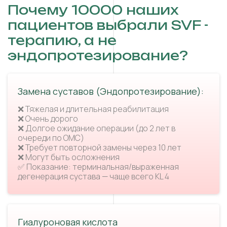
Почему 10000 наших
пациентов выбрали SVF -
терапию, а не
эндопротезирование?
Замена суставов (Эндопротезирование):
❌ Тяжелая и длительная реабилитация
❌ Очень дорого
❌ Долгое ожидание операции (до 2 лет в
очереди по ОМС)
❌ Требует повторной замены через 10 лет
❌ Могут быть осложнения
✅ Показание: терминальная/выраженная
дегенерация сустава — чаще всего KL 4
Гиалуроновая кислота