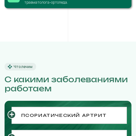
травматолога-ортопеда.
Что лечим
С какими заболеваниями
работаем
ПСОРИАТИЧЕСКИЙ АРТРИТ