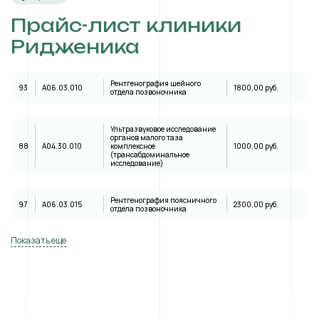
Прайс-лист клиники
Ридженика
Рентгенография шейного
93
A06.03.010
1800,00 руб.
отдела позвоночника
Ультразвуковое исследование
органов малого таза
88
А04.30.010
комплексное
1000,00 руб.
(трансабдоминальное
исследование)
Рентгенография поясничного
97
A06.03.015
2300,00 руб.
отдела позвоночника
Показать еще