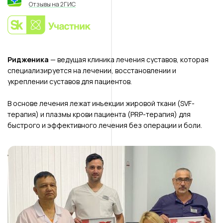
Отзывы на 2ГИС
Ридженика
— ведущая клиника лечения суставов, которая
специализируется на лечении, восстановлении и
укреплении суставов для пациентов.
В основе лечения лежат инъекции жировой ткани (SVF-
терапия) и плазмы крови пациента (PRP-терапия) для
быстрого и эффективного лечения без операции и боли.