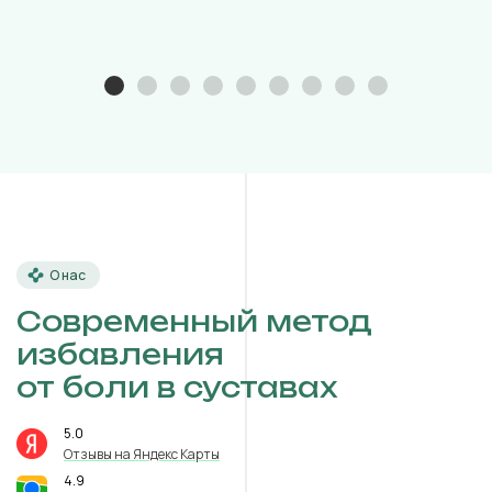
О нас
Современный метод
избавления
от боли в суставах
5.0
⭐️
Отзывы на Яндекс Карты
4.9
⭐️