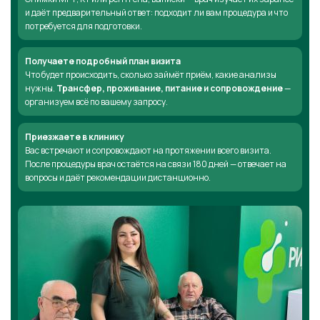
и даёт предварительный ответ: подходит ли вам процедура и что
потребуется для подготовки.
Получаете подробный план визита
Что будет происходить, сколько займёт приём, какие анализы
нужны.
Трансфер, проживание, питание и сопровождение
—
организуем всё по вашему запросу.
Приезжаете в клинику
Вас встречают и сопровождают на протяжении всего визита.
После процедуры врач остаётся на связи 180 дней — отвечает на
вопросы и даёт рекомендации дистанционно.