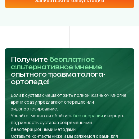
Записаться на консультацию
Получите
бесплатное
альтернативное мнение
опытного травматолога-
ортопеда!
Боли в суставах мешают жить полной жизнью? Многие
врачи сразу предлагают операцию или
эндопротезирование.
Узнайте, можно ли обойтись
без операции
и вернуть
подвижность суставов современными
безоперационными методами.
Оставьте контакты ниже и мы свяжемся с вами для