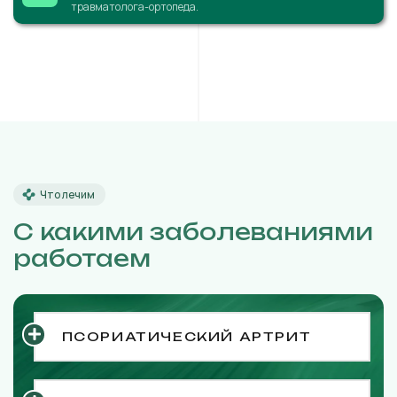
травматолога-ортопеда.
Что лечим
С какими заболеваниями
работаем
ПСОРИАТИЧЕСКИЙ АРТРИТ