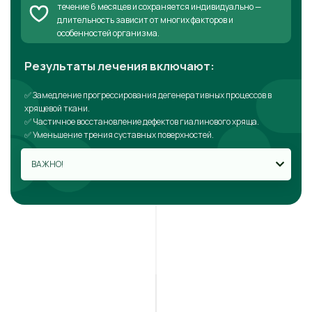
течение 6 месяцев и сохраняется индивидуально —
длительность зависит от многих факторов и
особенностей организма.
Результаты лечения включают:
✅ Замедление прогрессирования дегенеративных процессов в
хрящевой ткани.
✅ Частичное восстановление дефектов гиалинового хряща.
✅ Уменьшение трения суставных поверхностей.
ВАЖНО!