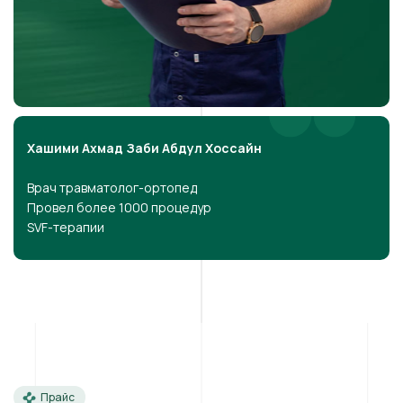
Хашими Ахмад Заби Абдул Хоссайн
Врач травматолог-ортопед
Провел более 1000 процедур
SVF-терапии
Прайс