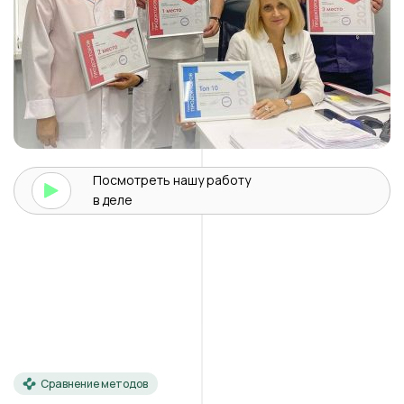
Посмотреть нашу
работу
в деле
Сравнение методов