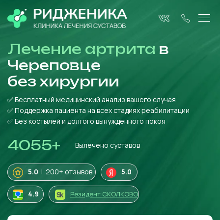
Лечение артрита
в
Череповце
без
хирургии
✅ Бесплатный медицинский анализ вашего случая
✅ Поддержка пациента на всех стадиях реабилитации
✅ Без костылей и долгого вынужденного покоя
4055
+
Вылечено суставов
5.0
| 200+ отзывов
5.0
4
.9
Резидент СКОЛКОВО