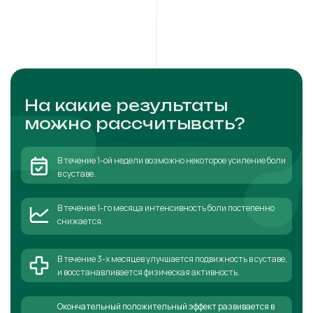
На какие результаты
можно рассчитывать?
В течение 1-ой недели возможно некоторое усиление боли
в суставе.
В течение 1-го месяца интенсивность боли постепенно
снижается.
В течение 3-х месяцев улучшается подвижность в суставе,
и восстанавливается физическая активность.
Окончательный положительный эффект развивается в