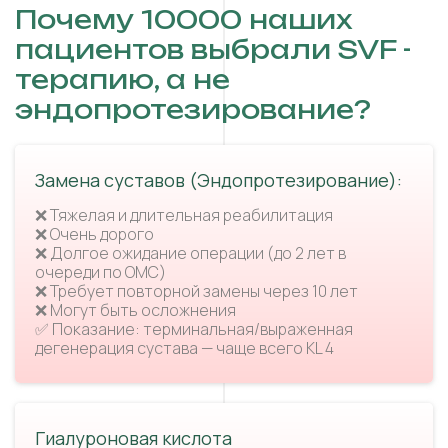
Почему 10000 наших
пациентов выбрали SVF -
терапию, а не
эндопротезирование?
Замена суставов (Эндопротезирование):
❌ Тяжелая и длительная реабилитация
❌ Очень дорого
❌ Долгое ожидание операции (до 2 лет в
очереди по ОМС)
❌ Требует повторной замены через 10 лет
❌ Могут быть осложнения
✅ Показание: терминальная/выраженная
дегенерация сустава — чаще всего KL 4
Гиалуроновая кислота