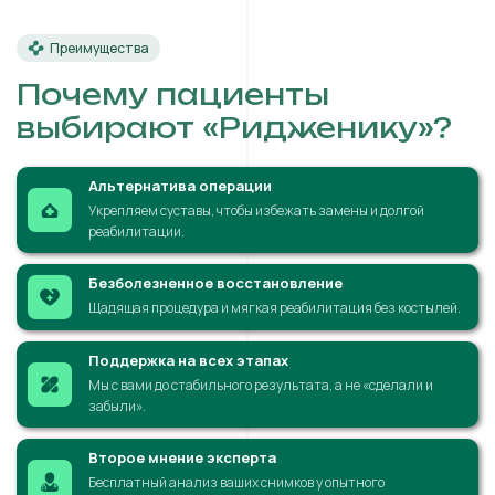
Преимущества
Почему пациенты
выбирают «Ридженику»?
Альтернатива операции
Укрепляем суставы, чтобы избежать замены и долгой
реабилитации.
Безболезненное восстановление
Щадящая процедура и мягкая реабилитация без костылей.
Поддержка на всех этапах
Мы с вами до стабильного результата, а не «сделали и
забыли».
Второе мнение эксперта
Бесплатный анализ ваших снимков у опытного