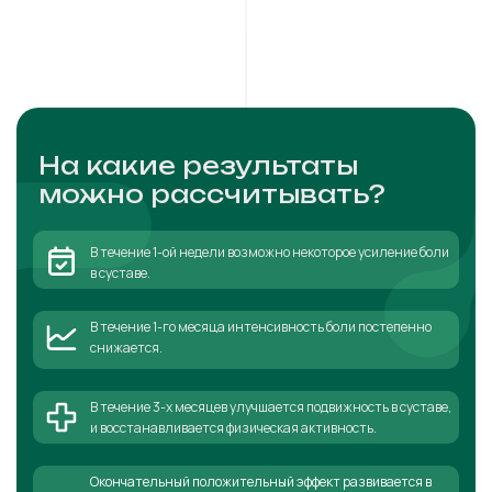
На какие результаты
можно рассчитывать?
В течение 1-ой недели возможно некоторое усиление боли
в суставе.
В течение 1-го месяца интенсивность боли постепенно
снижается.
В течение 3-х месяцев улучшается подвижность в суставе,
и восстанавливается физическая активность.
Окончательный положительный эффект развивается в