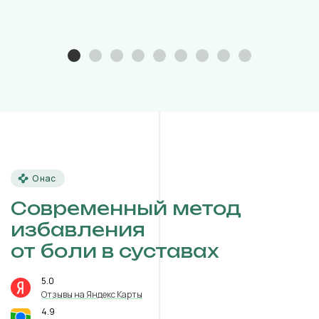
О нас
Современный метод
избавления
от боли в суставах
5.0
⭐️
Отзывы на Яндекс Карты
4.9
⭐️