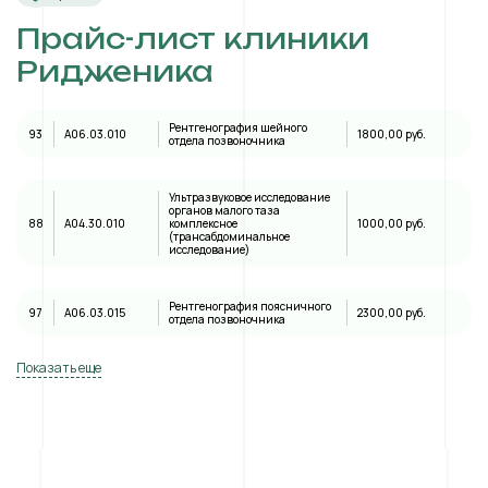
Прайс-лист клиники
Ридженика
Рентгенография шейного
93
A06.03.010
1800,00 руб.
отдела позвоночника
Ультразвуковое исследование
органов малого таза
88
А04.30.010
комплексное
1000,00 руб.
(трансабдоминальное
исследование)
Рентгенография поясничного
97
A06.03.015
2300,00 руб.
отдела позвоночника
Показать еще