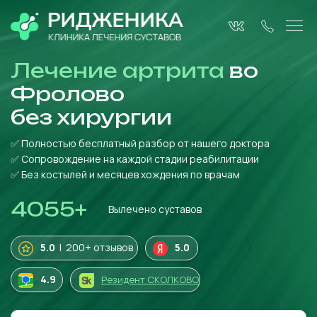
Лечение артрита
во
Фролово
без
хирургии
✅ Полностью бесплатный разбор от нашего доктора
✅ Сопровождение на каждой стадии реабилитации
✅ Без костылей и месяцев хождения по врачам
4055
+
Вылечено суставов
5.0
| 200+ отзывов
5.0
4
.9
Резидент СКОЛКОВО