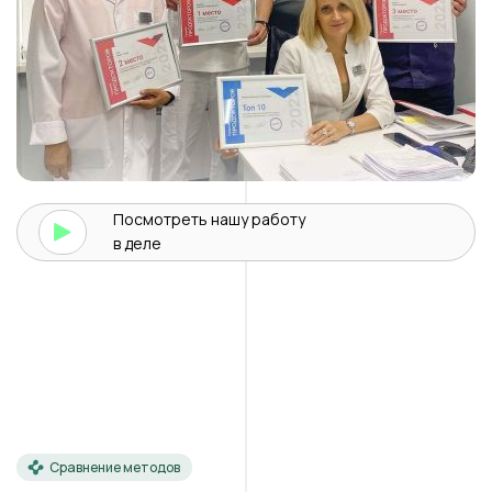
Посмотреть нашу
работу
в деле
Сравнение методов