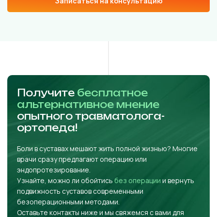
Записаться на консультацию
Получите
бесплатное
альтернативное мнение
опытного травматолога-
ортопеда!
Боли в суставах мешают жить полной жизнью? Многие
врачи сразу предлагают операцию или
эндопротезирование.
Узнайте, можно ли обойтись
без операции
и вернуть
подвижность суставов современными
безоперационными методами.
Оставьте контакты ниже и мы свяжемся с вами для