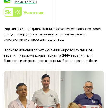
Отзывы на 2ГИС
Ридженика
— ведущая клиника лечения суставов, которая
специализируется на лечении, восстановлении и
укреплении суставов для пациентов.
В основе лечения лежат инъекции жировой ткани (SVF-
терапия) и плазмы крови пациента (PRP-терапия) для
быстрого и эффективного лечения без операции и боли.