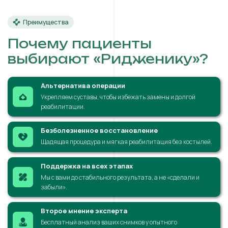
Преимущества
Почему пациенты
выбирают «Ридженику»?
Альтернатива операции
Укрепляем суставы, чтобы избежать замены и долгой
реабилитации.
Безболезненное восстановление
Щадящая процедура и мягкая реабилитация без костылей.
Поддержка на всех этапах
Мы с вами до стабильного результата, а не «сделали и
забыли».
Второе мнение эксперта
Бесплатный анализ ваших снимков у опытного