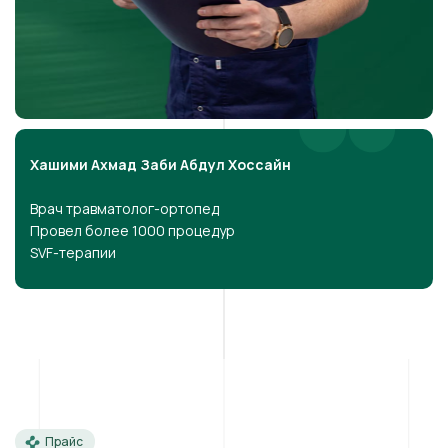
Хашими Ахмад Заби Абдул Хоссайн
Врач травматолог-ортопед
Провел более 1000 процедур
SVF-терапии
Прайс