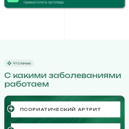
травматолога-ортопеда.
Что лечим
С какими заболеваниями
работаем
ПСОРИАТИЧЕСКИЙ АРТРИТ