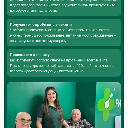
и даёт предварительный ответ: подходит ли вам процедура и что
потребуется для подготовки.
Получаете подробный план визита
Что будет происходить, сколько займёт приём, какие анализы
нужны.
Трансфер, проживание, питание и сопровождение
—
организуем всё по вашему запросу.
Приезжаете в клинику
Вас встречают и сопровождают на протяжении всего визита.
После процедуры врач остаётся на связи 180 дней — отвечает на
вопросы и даёт рекомендации дистанционно.