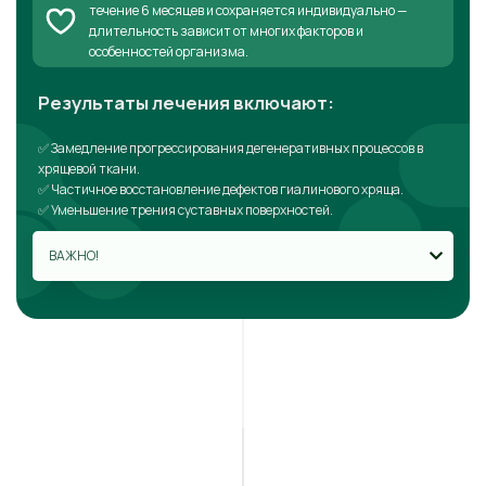
течение 6 месяцев и сохраняется индивидуально —
длительность зависит от многих факторов и
особенностей организма.
Результаты лечения включают:
✅ Замедление прогрессирования дегенеративных процессов в
хрящевой ткани.
✅ Частичное восстановление дефектов гиалинового хряща.
✅ Уменьшение трения суставных поверхностей.
ВАЖНО!