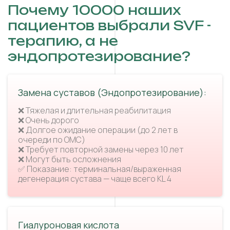
Почему 10000 наших
пациентов выбрали SVF -
терапию, а не
эндопротезирование?
Замена суставов (Эндопротезирование):
❌ Тяжелая и длительная реабилитация
❌ Очень дорого
❌ Долгое ожидание операции (до 2 лет в
очереди по ОМС)
❌ Требует повторной замены через 10 лет
❌ Могут быть осложнения
✅ Показание: терминальная/выраженная
дегенерация сустава — чаще всего KL 4
Гиалуроновая кислота