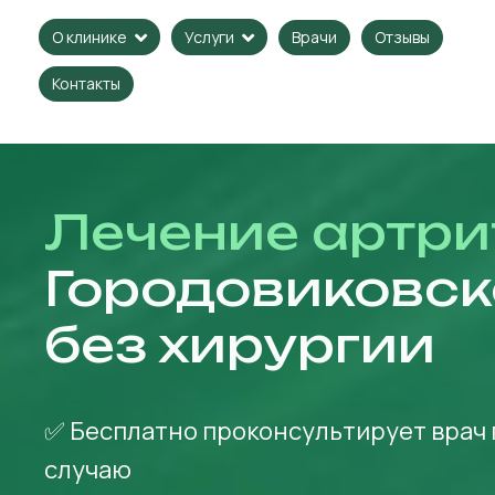
Врачи
Отзывы
О клинике
Услуги
Контакты
Лечение артри
Городовиковск
без хирургии
✅ Бесплатно проконсультирует врач 
случаю