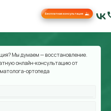
Бесплатная консультация
ция? Мы думаем — восстановление.
атную онлайн-консультацию от
матолога-ортопеда