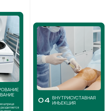
РОВАНИЕ
ОВАНИЕ
ВНУТРИСУСТАВНАЯ
04
ИНЪЕКЦИЯ
же шприце
н разделяется
сплывает