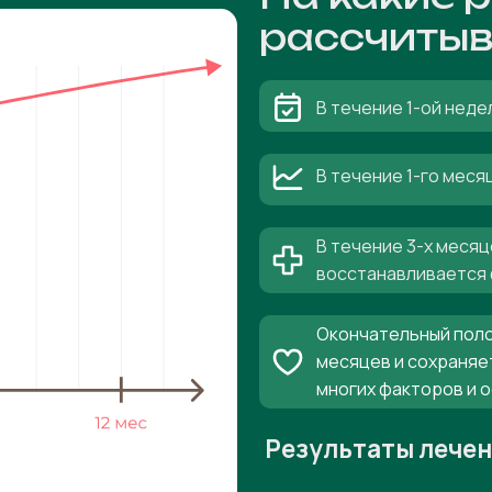
рассчитыв
В течение 1-ой неде
В течение 1-го мес
В течение 3-х месяц
восстанавливается 
Окончательный поло
месяцев и сохраняе
многих факторов и 
Результаты лече