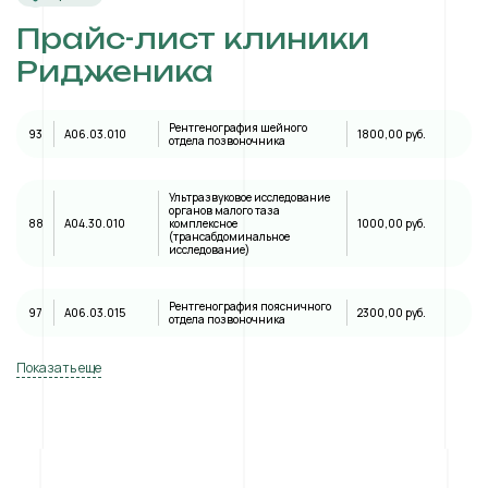
Прайс-лист клиники
Ридженика
Рентгенография шейного
93
A06.03.010
1800,00 руб.
отдела позвоночника
Ультразвуковое исследование
органов малого таза
88
А04.30.010
комплексное
1000,00 руб.
(трансабдоминальное
исследование)
Рентгенография поясничного
97
A06.03.015
2300,00 руб.
отдела позвоночника
Показать еще