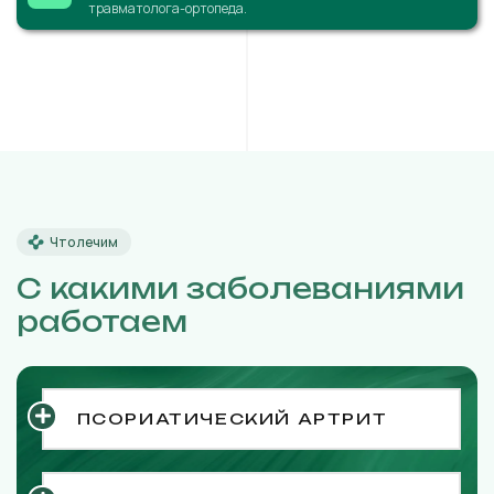
травматолога-ортопеда.
Что лечим
С какими заболеваниями
работаем
ПСОРИАТИЧЕСКИЙ АРТРИТ