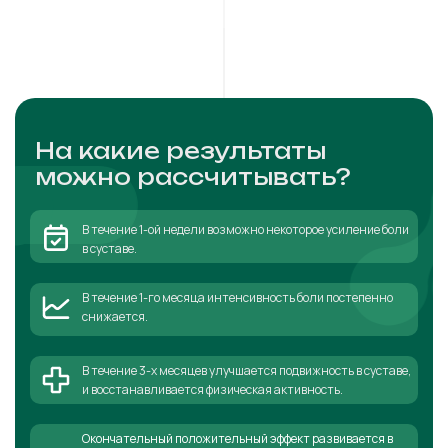
На какие результаты
можно рассчитывать?
В течение 1-ой недели возможно некоторое усиление боли
в суставе.
В течение 1-го месяца интенсивность боли постепенно
снижается.
В течение 3-х месяцев улучшается подвижность в суставе,
и восстанавливается физическая активность.
Окончательный положительный эффект развивается в