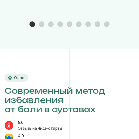
О нас
Современный метод
избавления
от боли в суставах
5.0
⭐️
Отзывы на Яндекс Карты
4.9
⭐️