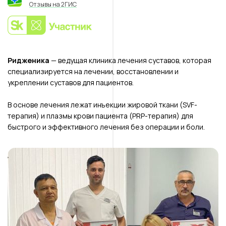
Отзывы на 2ГИС
Ридженика
— ведущая клиника лечения суставов, которая
специализируется на лечении, восстановлении и
укреплении суставов для пациентов.
В основе лечения лежат инъекции жировой ткани (SVF-
терапия) и плазмы крови пациента (PRP-терапия) для
быстрого и эффективного лечения без операции и боли.