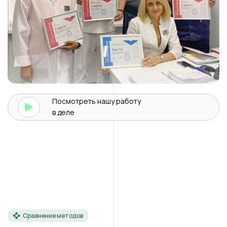
Посмотреть нашу
работу
в деле
Сравнение методов