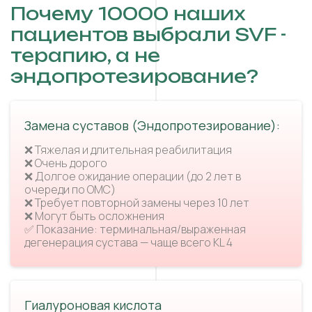
Почему 10000 наших
пациентов выбрали SVF -
терапию, а не
эндопротезирование?
Замена суставов (Эндопротезирование):
❌ Тяжелая и длительная реабилитация
❌ Очень дорого
❌ Долгое ожидание операции (до 2 лет в
очереди по ОМС)
❌ Требует повторной замены через 10 лет
❌ Могут быть осложнения
✅ Показание: терминальная/выраженная
дегенерация сустава — чаще всего KL 4
Гиалуроновая кислота