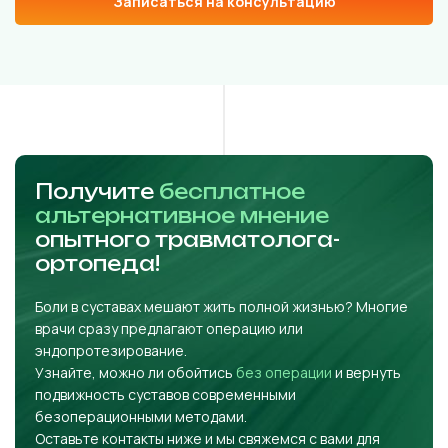
Записаться на консультацию
Получите
бесплатное
альтернативное мнение
опытного травматолога-
ортопеда!
Боли в суставах мешают жить полной жизнью? Многие
врачи сразу предлагают операцию или
эндопротезирование.
Узнайте, можно ли обойтись
без операции
и вернуть
подвижность суставов современными
безоперационными методами.
Оставьте контакты ниже и мы свяжемся с вами для