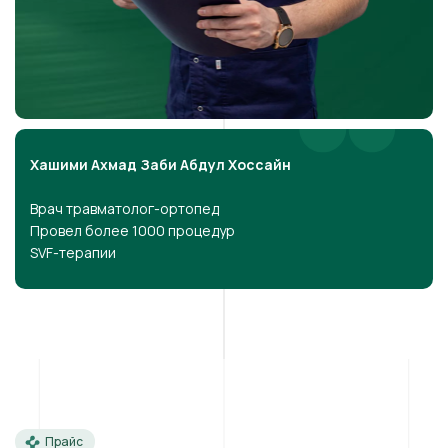
Хашими Ахмад Заби Абдул Хоссайн
Врач травматолог-ортопед
Провел более 1000 процедур
SVF-терапии
Прайс