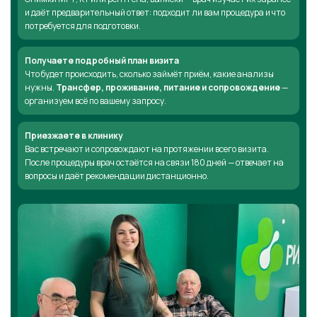
и даёт предварительный ответ: подходит ли вам процедура и что
потребуется для подготовки.
Получаете подробный план визита
Что будет происходить, сколько займёт приём, какие анализы
нужны.
Трансфер, проживание, питание и сопровождение
—
организуем всё по вашему запросу.
Приезжаете в клинику
Вас встречают и сопровождают на протяжении всего визита.
После процедуры врач остаётся на связи 180 дней — отвечает на
вопросы и даёт рекомендации дистанционно.