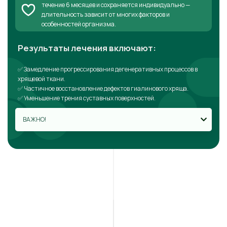
течение 6 месяцев и сохраняется индивидуально —
длительность зависит от многих факторов и
особенностей организма.
Результаты лечения включают:
✅ Замедление прогрессирования дегенеративных процессов в
хрящевой ткани.
✅ Частичное восстановление дефектов гиалинового хряща.
✅ Уменьшение трения суставных поверхностей.
ВАЖНО!