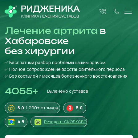
Лечение артрита
в
Хабаровске
без
хирургии
✅ Бесплатный разбор проблемы нашим врачом
✅ Полное сопровождение восстановительного периода
✅ Без костылей и месяцев болезненного восстановления
4055
+
Вылечено суставов
5.0
| 200+ отзывов
5.0
4
.9
Резидент СКОЛКОВО