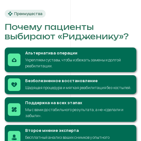
Преимущества
Почему пациенты
выбирают «Ридженику»?
Альтернатива операции
Укрепляем суставы, чтобы избежать замены и долгой
реабилитации.
Безболезненное восстановление
Щадящая процедура и мягкая реабилитация без костылей.
Поддержка на всех этапах
Мы с вами до стабильного результата, а не «сделали и
забыли».
Второе мнение эксперта
Бесплатный анализ ваших снимков у опытного