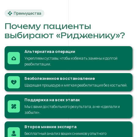
Преимущества
Почему пациенты
выбирают «Ридженику»?
Альтернатива операции
Укрепляем суставы, чтобы избежать замены и долгой
реабилитации.
Безболезненное восстановление
Щадящая процедура и мягкая реабилитация без костылей.
Поддержка на всех этапах
Мы с вами до стабильного результата, а не «сделали и
забыли».
Второе мнение эксперта
Бесплатный анализ ваших снимков у опытного