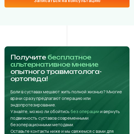
Записаться на консультацию
Получите
бесплатное
альтернативное мнение
опытного травматолога-
ортопеда!
Боли в суставах мешают жить полной жизнью? Многие
врачи сразу предлагают операцию или
эндопротезирование.
Узнайте, можно ли обойтись
без операции
и вернуть
подвижность суставов современными
безоперационными методами.
Оставьте контакты ниже и мы свяжемся с вами для