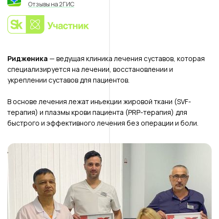
Отзывы на 2ГИС
Ридженика
— ведущая клиника лечения суставов, которая
специализируется на лечении, восстановлении и
укреплении суставов для пациентов.
В основе лечения лежат инъекции жировой ткани (SVF-
терапия) и плазмы крови пациента (PRP-терапия) для
быстрого и эффективного лечения без операции и боли.