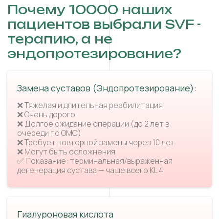
Почему 10000 наших
пациентов выбрали SVF -
терапию, а не
эндопротезирование?
Замена суставов (Эндопротезирование):
❌ Тяжелая и длительная реабилитация
❌ Очень дорого
❌ Долгое ожидание операции (до 2 лет в
очереди по ОМС)
❌ Требует повторной замены через 10 лет
❌ Могут быть осложнения
✅ Показание: терминальная/выраженная
дегенерация сустава — чаще всего KL 4
Гиалуроновая кислота