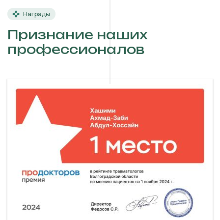
Награды
Признание наших
профессионалов