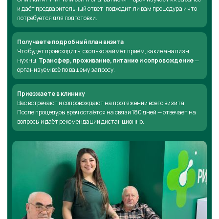
и даёт предварительный ответ: подходит ли вам процедура и что
потребуется для подготовки.
Получаете подробный план визита
Что будет происходить, сколько займёт приём, какие анализы
нужны.
Трансфер, проживание, питание и сопровождение
—
организуем всё по вашему запросу.
Приезжаете в клинику
Вас встречают и сопровождают на протяжении всего визита.
После процедуры врач остаётся на связи 180 дней — отвечает на
вопросы и даёт рекомендации дистанционно.