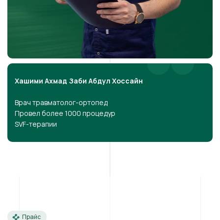
Хашими Ахмад Заби Абдул Хоссайн
Врач травматолог-ортопед
Провел более 1000 процедур
SVF-терапии
Прайс