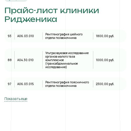
Прайс-лист клиники
Ридженика
Рентгенография шейного
93
A06.03.010
1800,00 руб.
отдела позвоночника
Ультразвуковое исследование
органов малого таза
88
А04.30.010
комплексное
1000,00 руб.
(трансабдоминальное
исследование)
Рентгенография поясничного
97
A06.03.015
2300,00 руб.
отдела позвоночника
Показать еще