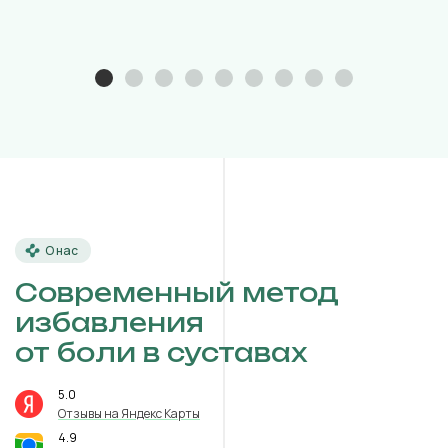
О нас
Современный метод
избавления
от боли в суставах
5.0
⭐️
Отзывы на Яндекс Карты
4.9
⭐️