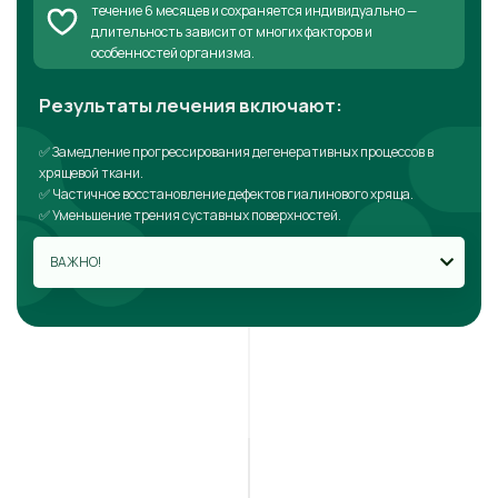
течение 6 месяцев и сохраняется индивидуально —
длительность зависит от многих факторов и
особенностей организма.
Результаты лечения включают:
✅ Замедление прогрессирования дегенеративных процессов в
хрящевой ткани.
✅ Частичное восстановление дефектов гиалинового хряща.
✅ Уменьшение трения суставных поверхностей.
ВАЖНО!