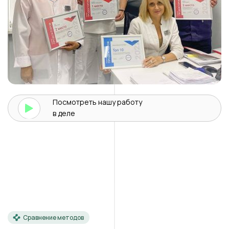
Посмотреть нашу
работу
в деле
Сравнение методов