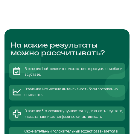
На какие результаты
можно рассчитывать?
В течение 1-ой недели возможно некоторое усиление боли
в суставе.
В течение 1-го месяца интенсивность боли постепенно
снижается.
В течение 3-х месяцев улучшается подвижность в суставе,
и восстанавливается физическая активность.
Окончательный положительный эффект развивается в