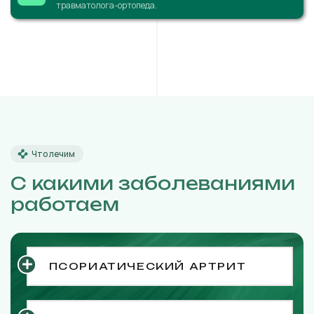
травматолога-ортопеда.
Что лечим
С какими заболеваниями
работаем
ПСОРИАТИЧЕСКИЙ АРТРИТ