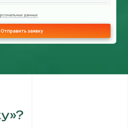
ерсональных данных
Отправить заявку
у»?