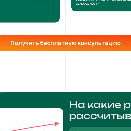
однородности.
Получить бесплатную консультацию
На какие 
рассчитыв