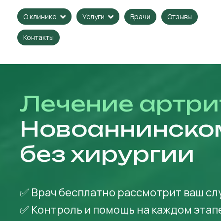
Врачи
Отзывы
О клинике
Услуги
Контакты
Лечение артри
Новоаннинско
без хирургии
✅ Врач бесплатно рассмотрит ваш сл
✅ Контроль и помощь на каждом этап