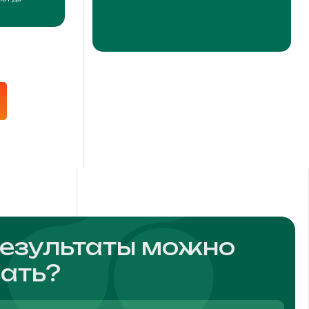
результаты можно
ать?