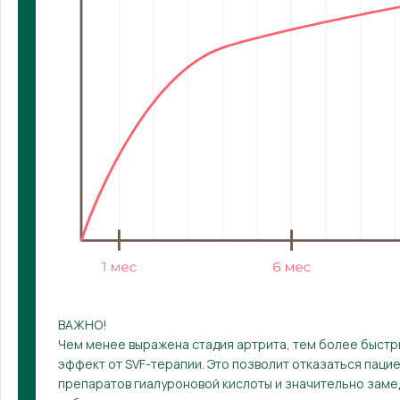
ВАЖНО!
Чем менее выражена стадия артрита, тем более быст
эффект от SVF-терапии. Это позволит отказаться паци
препаратов гиалуроновой кислоты и значительно зам