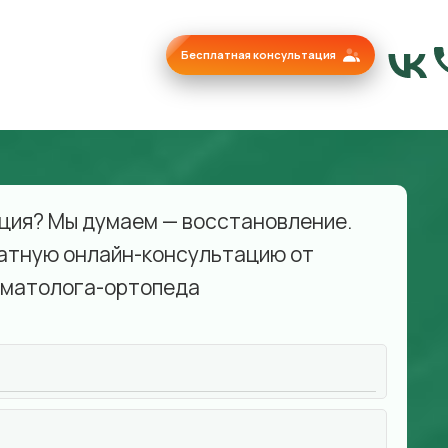
Бесплатная консультация
ция? Мы думаем — восстановление.
атную онлайн-консультацию от
матолога-ортопеда