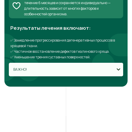
течение 6 месяцев и сохраняется индивидуально —
длительность зависит от многих факторов и
особенностей организма.
Результаты лечения включают:
✅ Замедление прогрессирования дегенеративных процессов в
хрящевой ткани.
✅ Частичное восстановление дефектов гиалинового хряща.
✅ Уменьшение трения суставных поверхностей.
ВАЖНО!