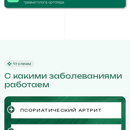
травматолога-ортопеда.
Что лечим
С какими заболеваниями
работаем
ПСОРИАТИЧЕСКИЙ АРТРИТ