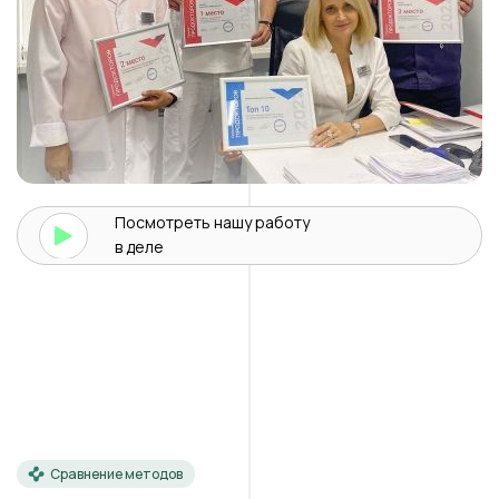
Посмотреть нашу
работу
в деле
Сравнение методов