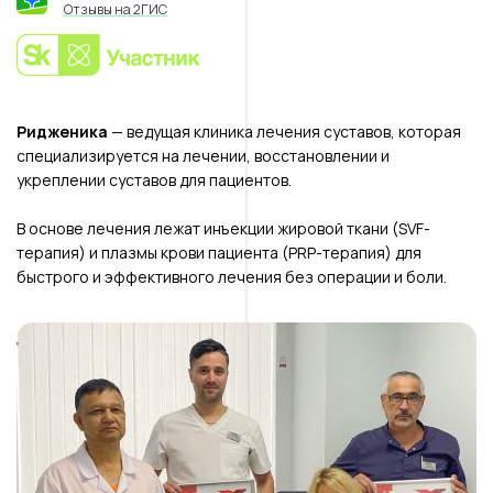
Отзывы на 2ГИС
Ридженика
— ведущая клиника лечения суставов, которая
специализируется на лечении, восстановлении и
укреплении суставов для пациентов.
В основе лечения лежат инъекции жировой ткани (SVF-
терапия) и плазмы крови пациента (PRP-терапия) для
быстрого и эффективного лечения без операции и боли.