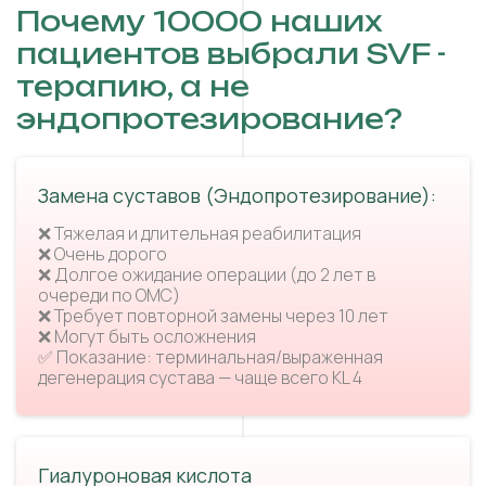
Почему 10000 наших
пациентов выбрали SVF -
терапию, а не
эндопротезирование?
Замена суставов (Эндопротезирование):
❌ Тяжелая и длительная реабилитация
❌ Очень дорого
❌ Долгое ожидание операции (до 2 лет в
очереди по ОМС)
❌ Требует повторной замены через 10 лет
❌ Могут быть осложнения
✅ Показание: терминальная/выраженная
дегенерация сустава — чаще всего KL 4
Гиалуроновая кислота