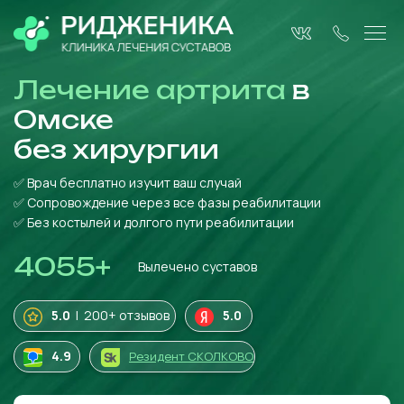
Лечение артрита
в
Омске
без
хирургии
✅ Врач бесплатно изучит ваш случай
✅ Сопровождение через все фазы реабилитации
✅ Без костылей и долгого пути реабилитации
4055
+
Вылечено суставов
5.0
| 200+ отзывов
5.0
4
.9
Резидент СКОЛКОВО