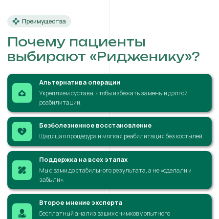
Преимущества
Почему пациенты
выбирают «Ридженику»?
Альтернатива операции
Укрепляем суставы, чтобы избежать замены и долгой
реабилитации.
Безболезненное восстановление
Щадящая процедура и мягкая реабилитация без костылей.
Поддержка на всех этапах
Мы с вами до стабильного результата, а не «сделали и
забыли».
Второе мнение эксперта
Бесплатный анализ ваших снимков у опытного