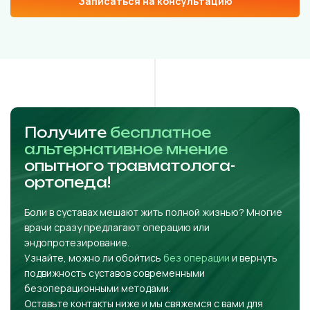
Записаться на консультацию
Получите
бесплатное
альтернативное мнение
опытного травматолога-
ортопеда!
Боли в суставах мешают жить полной жизнью? Многие
врачи сразу предлагают операцию или
эндопротезирование.
Узнайте, можно ли обойтись
без операции
и вернуть
подвижность суставов современными
безоперационными методами.
Оставьте контакты ниже и мы свяжемся с вами для