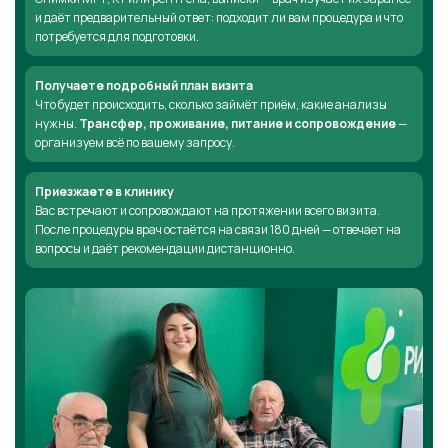
и даёт предварительный ответ: подходит ли вам процедура и что
потребуется для подготовки.
Получаете подробный план визита
Что будет происходить, сколько займёт приём, какие анализы
нужны.
Трансфер, проживание, питание и сопровождение
—
организуем всё по вашему запросу.
Приезжаете в клинику
Вас встречают и сопровождают на протяжении всего визита.
После процедуры врач остаётся на связи 180 дней — отвечает на
вопросы и даёт рекомендации дистанционно.