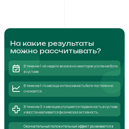
На какие результаты
можно рассчитывать?
В течение 1-ой недели возможно некоторое усиление боли
в суставе.
В течение 1-го месяца интенсивность боли постепенно
снижается.
В течение 3-х месяцев улучшается подвижность в суставе,
и восстанавливается физическая активность.
Окончательный положительный эффект развивается в