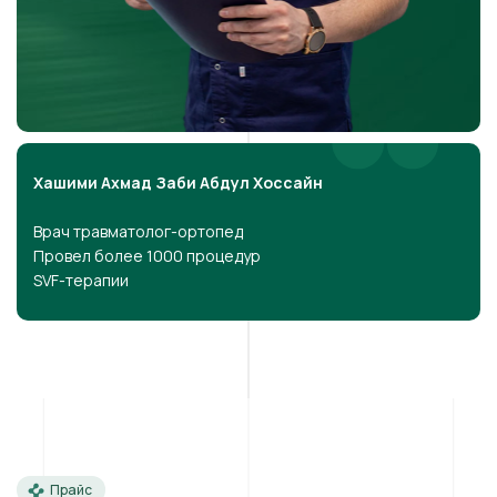
Хашими Ахмад Заби Абдул Хоссайн
Врач травматолог-ортопед
Провел более 1000 процедур
SVF-терапии
Прайс