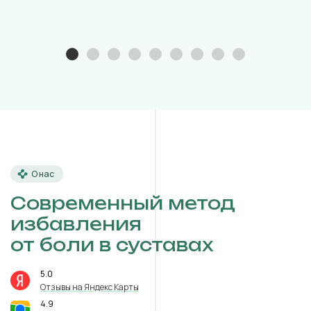
О нас
Современный метод
избавления
от боли в суставах
5.0
⭐️
Отзывы на Яндекс Карты
4.9
⭐️