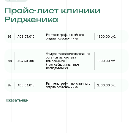
Прайс-лист клиники
Ридженика
Рентгенография шейного
93
A06.03.010
1800,00 руб.
отдела позвоночника
Ультразвуковое исследование
органов малого таза
88
А04.30.010
комплексное
1000,00 руб.
(трансабдоминальное
исследование)
Рентгенография поясничного
97
A06.03.015
2300,00 руб.
отдела позвоночника
Показать еще