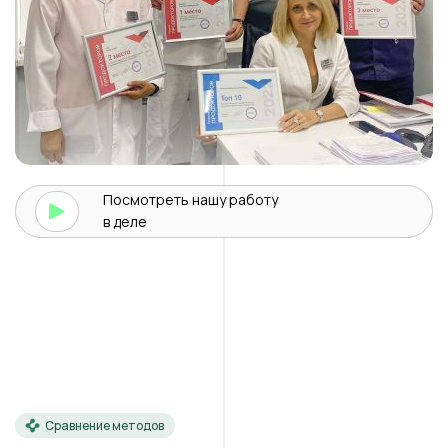
Посмотреть нашу
работу
в деле
Сравнение методов