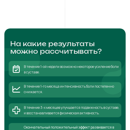
На какие результаты
можно рассчитывать?
В течение 1-ой недели возможно некоторое усиление боли
в суставе.
В течение 1-го месяца интенсивность боли постепенно
снижается.
В течение 3-х месяцев улучшается подвижность в суставе,
и восстанавливается физическая активность.
Окончательный положительный эффект развивается в