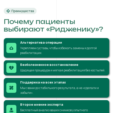
Преимущества
Почему пациенты
выбирают «Ридженику»?
Альтернатива операции
Укрепляем суставы, чтобы избежать замены и долгой
реабилитации.
Безболезненное восстановление
Щадящая процедура и мягкая реабилитация без костылей.
Поддержка на всех этапах
Мы с вами до стабильного результата, а не «сделали и
забыли».
Второе мнение эксперта
Бесплатный анализ ваших снимков у опытного