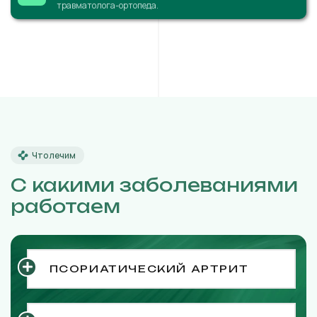
травматолога-ортопеда.
Что лечим
С какими заболеваниями
работаем
ПСОРИАТИЧЕСКИЙ АРТРИТ