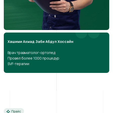
Хашими Ахмад Заби Абдул Хоссайн
Врач травматолог-ортопед
Провел более 1000 процедур
SVF-терапии
Прайс