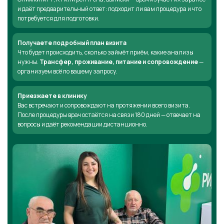
и даёт предварительный ответ: подходит ли вам процедура и что
потребуется для подготовки.
Получаете подробный план визита
Что будет происходить, сколько займёт приём, какие анализы
нужны.
Трансфер, проживание, питание и сопровождение
—
организуем всё по вашему запросу.
Приезжаете в клинику
Вас встречают и сопровождают на протяжении всего визита.
После процедуры врач остаётся на связи 180 дней — отвечает на
вопросы и даёт рекомендации дистанционно.