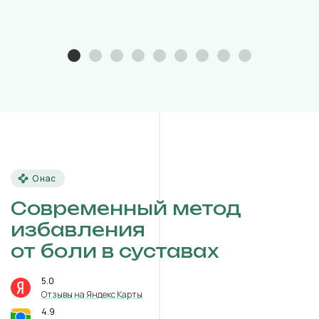
О нас
Современный метод
избавления
от боли в суставах
5.0
⭐️
Отзывы на Яндекс Карты
4.9
⭐️