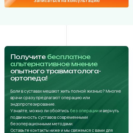
Записаться на консультацию
Получите
бесплатное
альтернативное мнение
опытного травматолога-
ортопеда!
Боли в суставах мешают жить полной жизнью? Многие
врачи сразу предлагают операцию или
эндопротезирование.
Узнайте, можно ли обойтись
без операции
и вернуть
подвижность суставов современными
безоперационными методами.
Оставьте контакты ниже и мы свяжемся с вами для