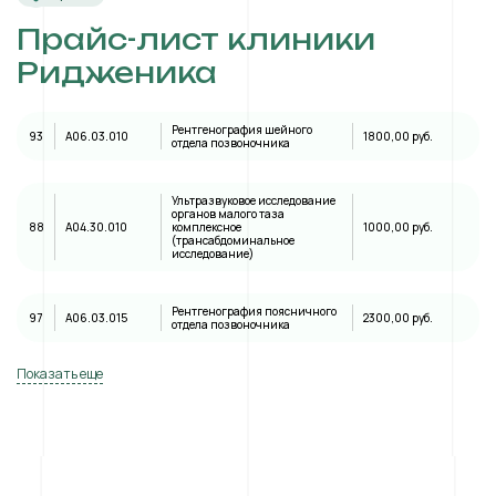
Прайс-лист клиники
Ридженика
Рентгенография шейного
93
A06.03.010
1800,00 руб.
отдела позвоночника
Ультразвуковое исследование
органов малого таза
88
А04.30.010
комплексное
1000,00 руб.
(трансабдоминальное
исследование)
Рентгенография поясничного
97
A06.03.015
2300,00 руб.
отдела позвоночника
Показать еще