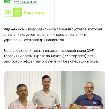
Отзывы на 2ГИС
Ридженика
— ведущая клиника лечения суставов, которая
специализируется на лечении, восстановлении и
укреплении суставов для пациентов.
В основе лечения лежат инъекции жировой ткани (SVF-
терапия) и плазмы крови пациента (PRP-терапия) для
быстрого и эффективного лечения без операции и боли.