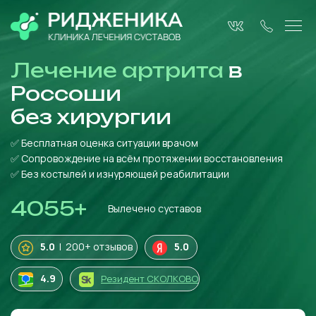
Лечение артрита
в
Россоши
без
хирургии
✅ Бесплатная оценка ситуации врачом
✅ Сопровождение на всём протяжении восстановления
✅ Без костылей и изнуряющей реабилитации
4055
+
Вылечено суставов
5.0
| 200+ отзывов
5.0
4
.9
Резидент СКОЛКОВО