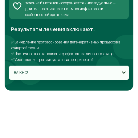
течение 6 месяцев и сохраняется индивидуально —
длительность зависит от многих факторов и
особенностей организма.
Результаты лечения включают:
✅ Замедление прогрессирования дегенеративных процессов в
хрящевой ткани.
✅ Частичное восстановление дефектов гиалинового хряща.
✅ Уменьшение трения суставных поверхностей.
ВАЖНО!