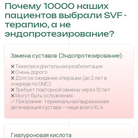
Почему 10000 наших
пациентов выбрали SVF -
терапию, а не
эндопротезирование?
Замена суставов (Эндопротезирование):
❌ Тяжелая и длительная реабилитация
❌ Очень дорого
❌ Долгое ожидание операции (до 2 лет в
очереди по ОМС)
❌ Требует повторной замены через 10 лет
❌ Могут быть осложнения
✅ Показание: терминальная/выраженная
дегенерация сустава — чаще всего KL 4
Гиалуроновая кислота