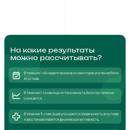
На какие результаты
можно рассчитывать?
В течение 1-ой недели возможно некоторое усиление боли
в суставе.
В течение 1-го месяца интенсивность боли постепенно
снижается.
В течение 3-х месяцев улучшается подвижность в суставе,
и восстанавливается физическая активность.