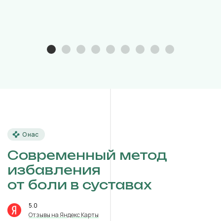
О нас
Современный метод
избавления
от боли в суставах
5.0
⭐️
Отзывы на Яндекс Карты