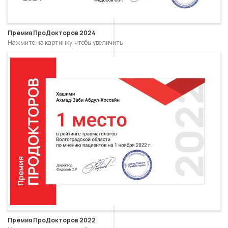
Премия ПроДокторов 2024
Нажмите на картинку, чтобы увеличить
Премия ПроДокторов 2022