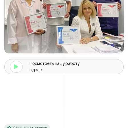
Посмотреть нашу
работу
в деле
Сравнение методов