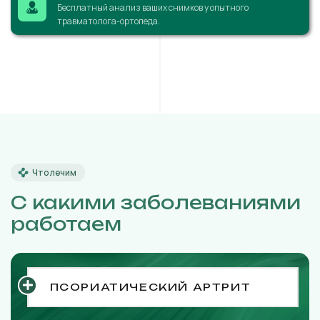
Бесплатный анализ ваших снимков у опытного
травматолога-ортопеда.
Что лечим
С какими заболеваниями
работаем
ПСОРИАТИЧЕСКИЙ АРТРИТ