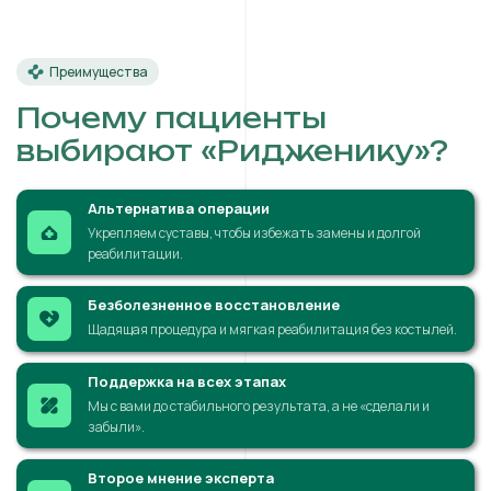
Преимущества
Почему пациенты
выбирают «Ридженику»?
Альтернатива операции
Укрепляем суставы, чтобы избежать замены и долгой
реабилитации.
Безболезненное восстановление
Щадящая процедура и мягкая реабилитация без костылей.
Поддержка на всех этапах
Мы с вами до стабильного результата, а не «сделали и
забыли».
Второе мнение эксперта