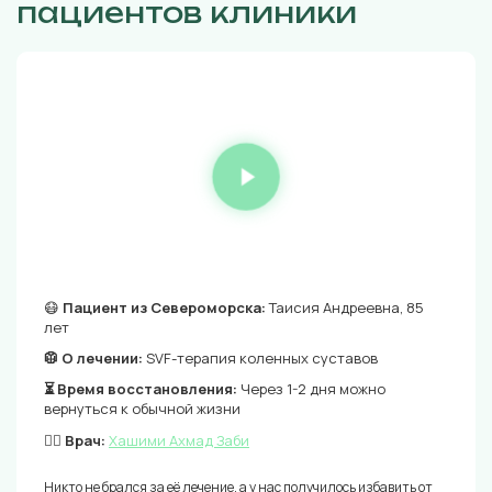
пациентов клиники
😷
Пациент из Североморска:
Таисия Андреевна, 85
лет
🥼 О лечении:
SVF-терапия коленных суставов
⏳ Время восстановления:
Через 1-2 дня можно
вернуться к обычной жизни
👨‍⚕️ Врач:
Хашими Ахмад Заби
Никто не брался за её лечение, а у нас получилось избавить от