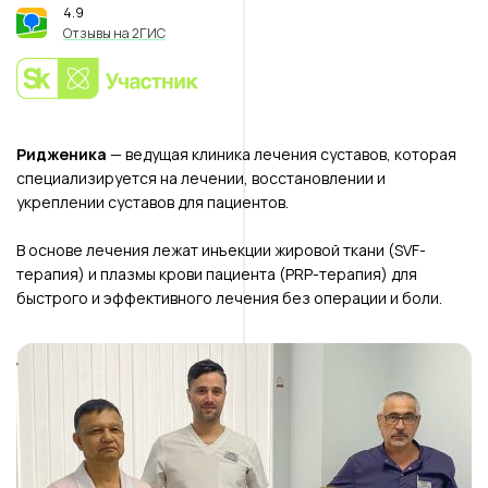
4.9
⭐️
Отзывы на 2ГИС
Ридженика
— ведущая клиника лечения суставов, которая
специализируется на лечении, восстановлении и
укреплении суставов для пациентов.
В основе лечения лежат инъекции жировой ткани (SVF-
терапия) и плазмы крови пациента (PRP-терапия) для
быстрого и эффективного лечения без операции и боли.