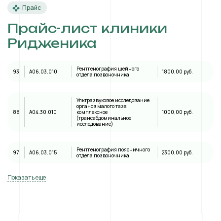
Прайс
Прайс-лист клиники
Ридженика
Рентгенография шейного
93
A06.03.010
1800,00 руб.
отдела позвоночника
Ультразвуковое исследование
органов малого таза
88
А04.30.010
комплексное
1000,00 руб.
(трансабдоминальное
исследование)
Рентгенография поясничного
97
A06.03.015
2300,00 руб.
отдела позвоночника
Показать еще