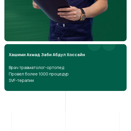
Хашими Ахмад Заби Абдул Хоссайн
Врач травматолог-ортопед
Провел более 1000 процедур
SVF-терапии