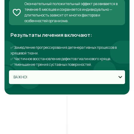
Окончательный положительный эффект развивается в
течение 6 месяцев и сохраняется индивидуально —
длительность зависит от многих факторов и
особенностей организма.
Результаты лечения включают:
✅ Замедление прогрессирования дегенеративных процессов в
хрящевой ткани.
✅ Частичное восстановление дефектов гиалинового хряща.
✅ Уменьшение трения суставных поверхностей.
ВАЖНО!