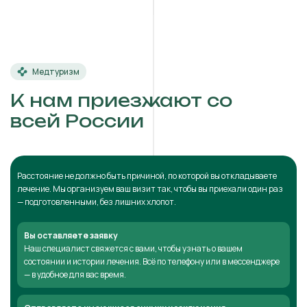
Медтуризм
К нам приезжают со
всей России
Расстояние не должно быть причиной, по которой вы откладываете
лечение. Мы организуем ваш визит так, чтобы вы приехали один раз
— подготовленными, без лишних хлопот.
Вы оставляете заявку
Наш специалист свяжется с вами, чтобы узнать о вашем
состоянии и истории лечения. Всё по телефону или в мессенджере
— в удобное для вас время.