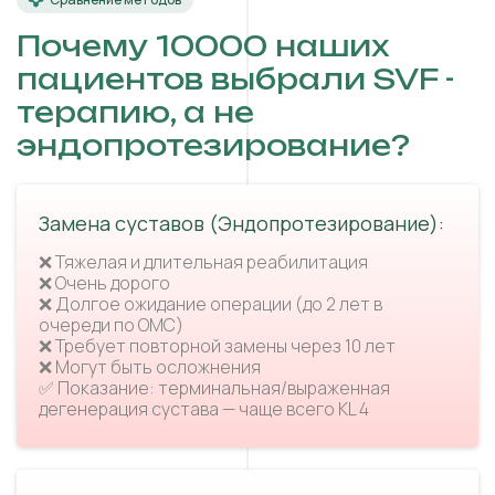
Почему 10000 наших
пациентов выбрали SVF -
терапию, а не
эндопротезирование?
Замена суставов (Эндопротезирование):
❌ Тяжелая и длительная реабилитация
❌ Очень дорого
❌ Долгое ожидание операции (до 2 лет в
очереди по ОМС)
❌ Требует повторной замены через 10 лет
❌ Могут быть осложнения
✅ Показание: терминальная/выраженная
дегенерация сустава — чаще всего KL 4