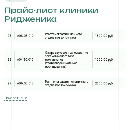
Прайс-лист клиники
Ридженика
Рентгенография шейного
93
A06.03.010
1800,00 руб.
отдела позвоночника
Ультразвуковое исследование
органов малого таза
88
А04.30.010
комплексное
1000,00 руб.
(трансабдоминальное
исследование)
Рентгенография поясничного
97
A06.03.015
2300,00 руб.
отдела позвоночника
Показать еще