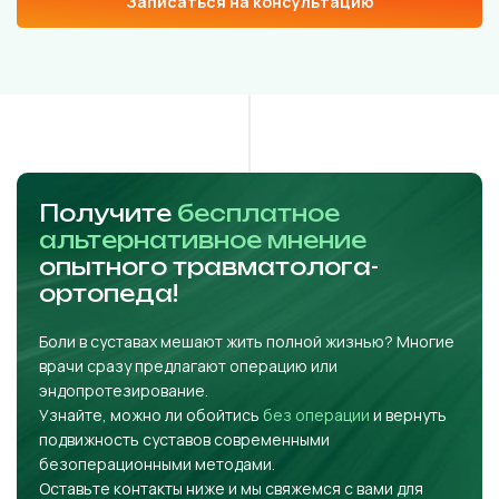
Записаться на консультацию
Получите
бесплатное
альтернативное мнение
опытного травматолога-
ортопеда!
Боли в суставах мешают жить полной жизнью? Многие
врачи сразу предлагают операцию или
эндопротезирование.
Узнайте, можно ли обойтись
без операции
и вернуть
подвижность суставов современными
безоперационными методами.
Оставьте контакты ниже и мы свяжемся с вами для