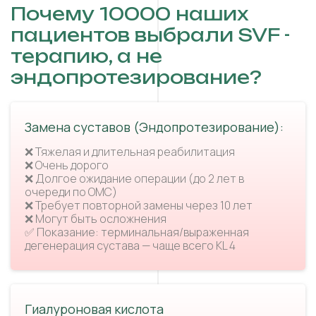
Почему 10000 наших
пациентов выбрали SVF -
терапию, а не
эндопротезирование?
Замена суставов (Эндопротезирование):
❌ Тяжелая и длительная реабилитация
❌ Очень дорого
❌ Долгое ожидание операции (до 2 лет в
очереди по ОМС)
❌ Требует повторной замены через 10 лет
❌ Могут быть осложнения
✅ Показание: терминальная/выраженная
дегенерация сустава — чаще всего KL 4
Гиалуроновая кислота