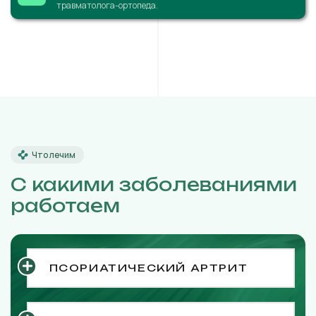
травматолога-ортопеда.
Что лечим
С какими заболеваниями
работаем
ПСОРИАТИЧЕСКИЙ АРТРИТ