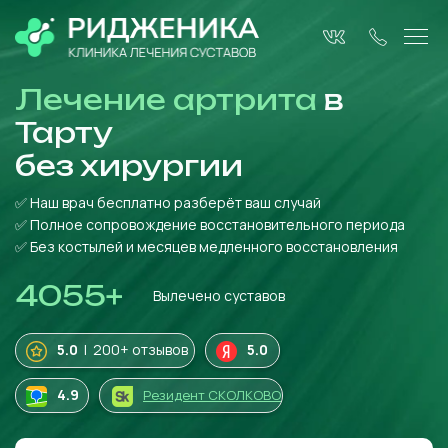
Лечение артрита
в
Тарту
без
хирургии
✅ Наш врач бесплатно разберёт ваш случай
✅ Полное сопровождение восстановительного периода
✅ Без костылей и месяцев медленного восстановления
4055
+
Вылечено суставов
5.0
| 200+ отзывов
5.0
4
.9
Резидент СКОЛКОВО