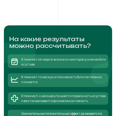
На какие результаты
можно рассчитывать?
В течение 1-ой недели возможно некоторое усиление боли
в суставе.
В течение 1-го месяца интенсивность боли постепенно
снижается.
В течение 3-х месяцев улучшается подвижность в суставе,
и восстанавливается физическая активность.
Окончательный положительный эффект развивается в