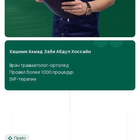
Хашими Ахмад Заби Абдул Хоссайн
Врач травматолог-ортопед
Провел более 1000 процедур
SVF-терапии
Прайс