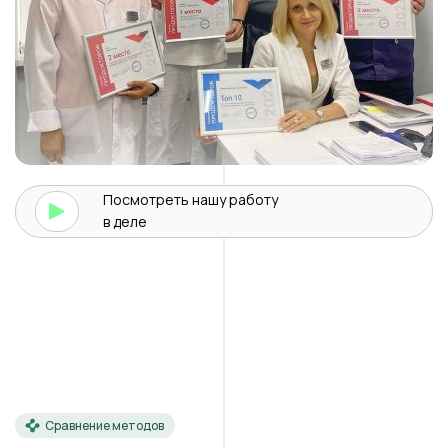
Посмотреть нашу
работу
в деле
Сравнение методов