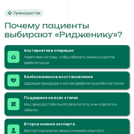
Преимущества
Почему пациенты
выбирают «Ридженику»?
Альтернатива операции
Укрепляем суставы, чтобы избежать замены и долгой
реабилитации.
Безболезненное восстановление
Щадящая процедура и мягкая реабилитация без костылей.
Поддержка на всех этапах
Мы с вами до стабильного результата, а не «сделали и
забыли».
Второе мнение эксперта
Бесплатный анализ ваших снимков у опытного