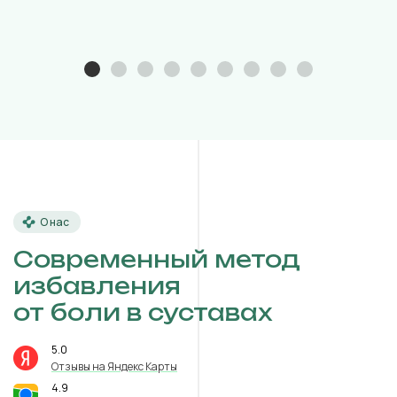
О нас
Современный метод
избавления
от боли в суставах
5.0
⭐️
Отзывы на Яндекс Карты
4.9
⭐️