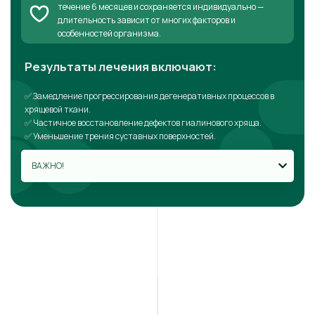
течение 6 месяцев и сохраняется индивидуально —
длительность зависит от многих факторов и
особенностей организма.
Результаты лечения включают:
✅ Замедление прогрессирования дегенеративных процессов в
хрящевой ткани.
✅ Частичное восстановление дефектов гиалинового хряща.
✅ Уменьшение трения суставных поверхностей.
ВАЖНО!