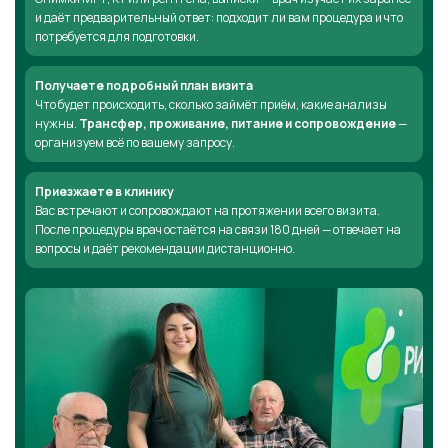
и даёт предварительный ответ: подходит ли вам процедура и что
потребуется для подготовки.
Получаете подробный план визита
Что будет происходить, сколько займёт приём, какие анализы
нужны.
Трансфер, проживание, питание и сопровождение
—
организуем всё по вашему запросу.
Приезжаете в клинику
Вас встречают и сопровождают на протяжении всего визита.
После процедуры врач остаётся на связи 180 дней — отвечает на
вопросы и даёт рекомендации дистанционно.