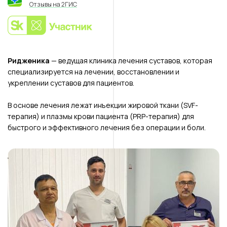
Отзывы на 2ГИС
Ридженика
— ведущая клиника лечения суставов, которая
специализируется на лечении, восстановлении и
укреплении суставов для пациентов.
В основе лечения лежат инъекции жировой ткани (SVF-
терапия) и плазмы крови пациента (PRP-терапия) для
быстрого и эффективного лечения без операции и боли.