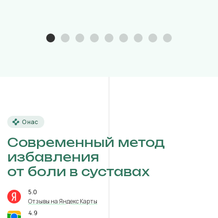
О нас
Современный метод
избавления
от боли в суставах
5.0
⭐️
Отзывы на Яндекс Карты
4.9
⭐️