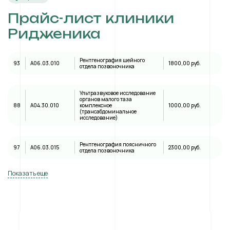
Прайс-лист клиники
Ридженика
Рентгенография шейного
93
A06.03.010
1800,00 руб.
отдела позвоночника
Ультразвуковое исследование
органов малого таза
88
А04.30.010
комплексное
1000,00 руб.
(трансабдоминальное
исследование)
Рентгенография поясничного
97
A06.03.015
2300,00 руб.
отдела позвоночника
Показать еще