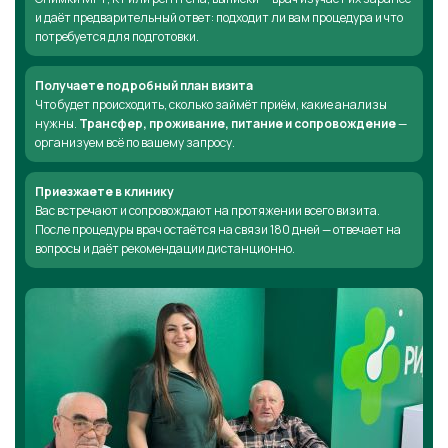
и даёт предварительный ответ: подходит ли вам процедура и что
потребуется для подготовки.
Получаете подробный план визита
Что будет происходить, сколько займёт приём, какие анализы
нужны.
Трансфер, проживание, питание и сопровождение
—
организуем всё по вашему запросу.
Приезжаете в клинику
Вас встречают и сопровождают на протяжении всего визита.
После процедуры врач остаётся на связи 180 дней — отвечает на
вопросы и даёт рекомендации дистанционно.