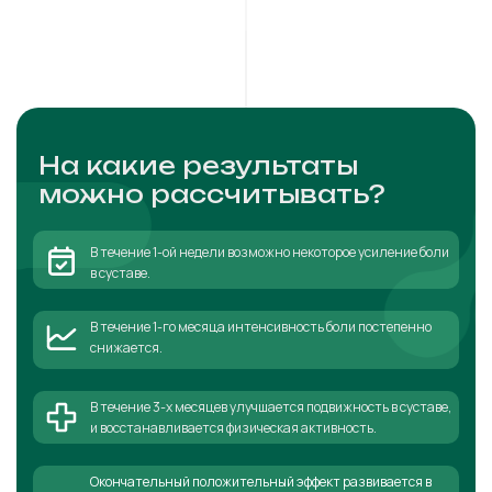
На какие результаты
можно рассчитывать?
В течение 1-ой недели возможно некоторое усиление боли
в суставе.
В течение 1-го месяца интенсивность боли постепенно
снижается.
В течение 3-х месяцев улучшается подвижность в суставе,
и восстанавливается физическая активность.
Окончательный положительный эффект развивается в