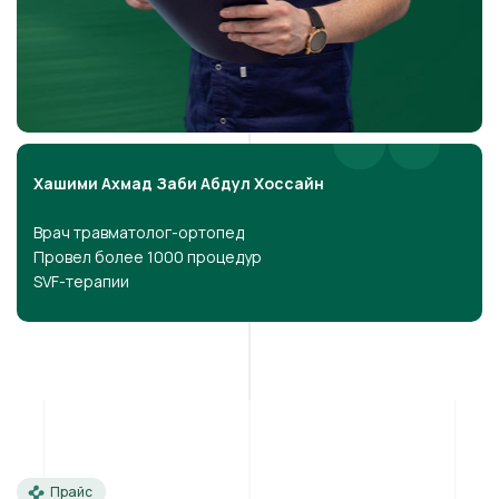
Хашими Ахмад Заби Абдул Хоссайн
Врач травматолог-ортопед
Провел более 1000 процедур
SVF-терапии
Прайс