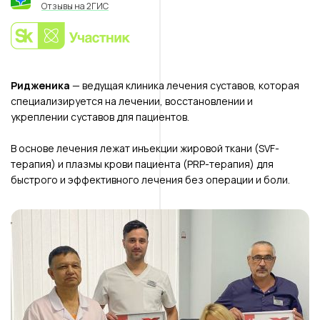
Отзывы на 2ГИС
Ридженика
— ведущая клиника лечения суставов, которая
специализируется на лечении, восстановлении и
укреплении суставов для пациентов.
В основе лечения лежат инъекции жировой ткани (SVF-
терапия) и плазмы крови пациента (PRP-терапия) для
быстрого и эффективного лечения без операции и боли.