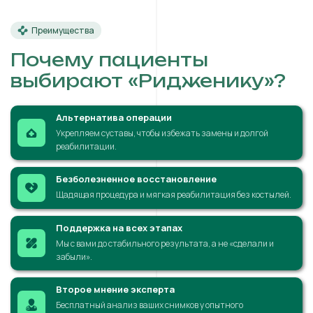
Преимущества
Почему пациенты
выбирают «Ридженику»?
Альтернатива операции
Укрепляем суставы, чтобы избежать замены и долгой
реабилитации.
Безболезненное восстановление
Щадящая процедура и мягкая реабилитация без костылей.
Поддержка на всех этапах
Мы с вами до стабильного результата, а не «сделали и
забыли».
Второе мнение эксперта
Бесплатный анализ ваших снимков у опытного