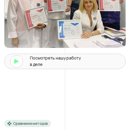
Посмотреть нашу
работу
в деле
Сравнение методов