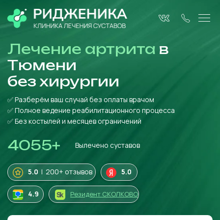
Лечение артрита
в
Тюмени
без
хирургии
✅ Разберём ваш случай без оплаты врачом
✅ Полное ведение реабилитационного процесса
✅ Без костылей и месяцев ограничений
4055
+
Вылечено суставов
5.0
| 200+ отзывов
5.0
4
.9
Резидент СКОЛКОВО