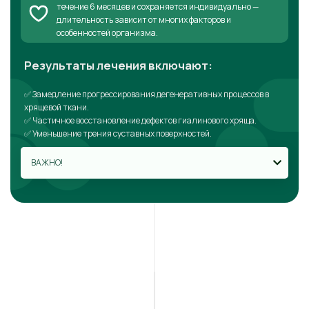
течение 6 месяцев и сохраняется индивидуально —
длительность зависит от многих факторов и
особенностей организма.
Результаты лечения включают:
✅ Замедление прогрессирования дегенеративных процессов в
хрящевой ткани.
✅ Частичное восстановление дефектов гиалинового хряща.
✅ Уменьшение трения суставных поверхностей.
ВАЖНО!