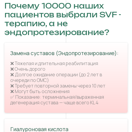
Почему 10000 наших
пациентов выбрали SVF -
терапию, а не
эндопротезирование?
Замена суставов (Эндопротезирование):
❌ Тяжелая и длительная реабилитация
❌ Очень дорого
❌ Долгое ожидание операции (до 2 лет в
очереди по ОМС)
❌ Требует повторной замены через 10 лет
❌ Могут быть осложнения
✅ Показание: терминальная/выраженная
дегенерация сустава — чаще всего KL 4
Гиалуроновая кислота