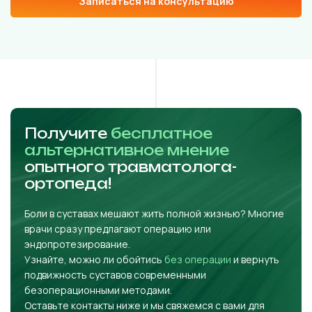
Записаться на консультацию
Получите
бесплатное
альтернативное мнение
опытного травматолога-
ортопеда!
Боли в суставах мешают жить полной жизнью? Многие
врачи сразу предлагают операцию или
эндопротезирование.
Узнайте, можно ли обойтись
без операции
и вернуть
подвижность суставов современными
безоперационными методами.
Оставьте контакты ниже и мы свяжемся с вами для