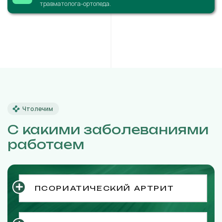
травматолога-ортопеда.
Что лечим
С какими заболеваниями
работаем
ПСОРИАТИЧЕСКИЙ АРТРИТ