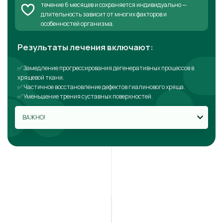
течение 6 месяцев и сохраняется индивидуально —
длительность зависит от многих факторов и
особенностей организма.
Результаты лечения включают:
✅ Замедление прогрессирования дегенеративных процессов в
хрящевой ткани.
✅ Частичное восстановление дефектов гиалинового хряща.
✅ Уменьшение трения суставных поверхностей.
ВАЖНО!