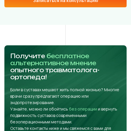
Записаться на консультацию
Получите
бесплатное
альтернативное мнение
опытного травматолога-
ортопеда!
Боли в суставах мешают жить полной жизнью? Многие
врачи сразу предлагают операцию или
эндопротезирование.
Узнайте, можно ли обойтись
без операции
и вернуть
подвижность суставов современными
безоперационными методами.
Оставьте контакты ниже и мы свяжемся с вами для