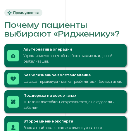
Преимущества
Почему пациенты
выбирают «Ридженику»?
Альтернатива операции
Укрепляем суставы, чтобы избежать замены и долгой
реабилитации.
Безболезненное восстановление
Щадящая процедура и мягкая реабилитация без костылей.
Поддержка на всех этапах
Мы с вами до стабильного результата, а не «сделали и
забыли».
Второе мнение эксперта
Бесплатный анализ ваших снимков у опытного