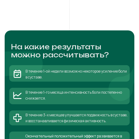
На какие результаты
можно рассчитывать?
В течение 1-ой недели возможно некоторое усиление боли
в суставе.
В течение 1-го месяца интенсивность боли постепенно
снижается.
В течение 3-х месяцев улучшается подвижность в суставе,
и восстанавливается физическая активность.
Окончательный положительный эффект развивается в