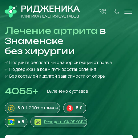
Лечение артрита
в
Знаменске
без
хирургии
✅ Получите бесплатный разбор ситуации от врача
✅ Поддержка на всём пути восстановления
✅ Без костылей и долгой зависимости от опоры
4055
+
Вылечено суставов
5.0
| 200+ отзывов
5.0
4
.9
Резидент СКОЛКОВО