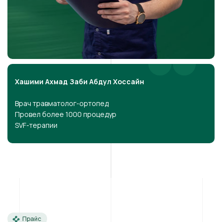
Хашими Ахмад Заби Абдул Хоссайн
Врач травматолог-ортопед
Провел более 1000 процедур
SVF-терапии
Прайс