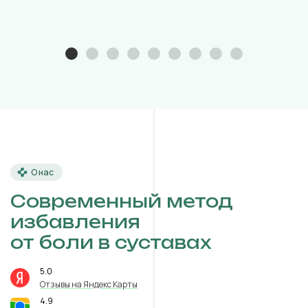
О нас
Современный метод
избавления
от боли в суставах
5.0
⭐️
Отзывы на Яндекс Карты
4.9
⭐️