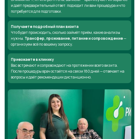
и даёт предварительный ответ: подходит ли вам процедура и что
потребуется для подготовки.
Получаете подробный план визита
Что будет происходить, сколько займёт приём, какие анализы
нужны.
Трансфер, проживание, питание и сопровождение
—
организуем всё по вашему запросу.
Приезжаете в клинику
Вас встречают и сопровождают на протяжении всего визита.
После процедуры врач остаётся на связи 180 дней — отвечает на
вопросы и даёт рекомендации дистанционно.