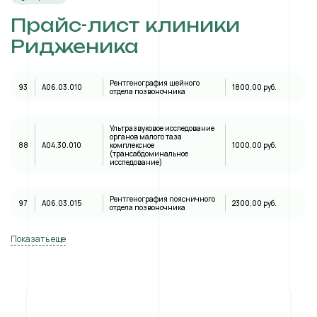
Прайс-лист клиники
Ридженика
Рентгенография шейного
93
A06.03.010
1800,00 руб.
отдела позвоночника
Ультразвуковое исследование
органов малого таза
88
А04.30.010
комплексное
1000,00 руб.
(трансабдоминальное
исследование)
Рентгенография поясничного
97
A06.03.015
2300,00 руб.
отдела позвоночника
Показать еще