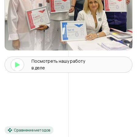
Посмотреть нашу
работу
в деле
Сравнение методов