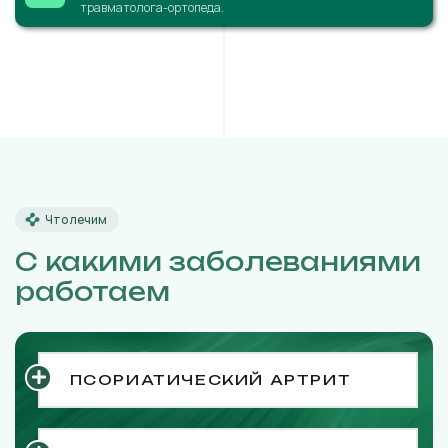
травматолога-ортопеда.
Что лечим
С какими заболеваниями
работаем
ПСОРИАТИЧЕСКИЙ АРТРИТ