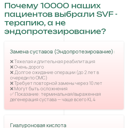
Почему 10000 наших
пациентов выбрали SVF -
терапию, а не
эндопротезирование?
Замена суставов (Эндопротезирование):
❌ Тяжелая и длительная реабилитация
❌ Очень дорого
❌ Долгое ожидание операции (до 2 лет в
очереди по ОМС)
❌ Требует повторной замены через 10 лет
❌ Могут быть осложнения
✅ Показание: терминальная/выраженная
дегенерация сустава — чаще всего KL 4
Гиалуроновая кислота