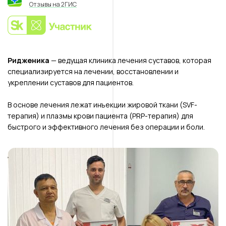
Отзывы на 2ГИС
Ридженика
— ведущая клиника лечения суставов, которая
специализируется на лечении, восстановлении и
укреплении суставов для пациентов.
В основе лечения лежат инъекции жировой ткани (SVF-
терапия) и плазмы крови пациента (PRP-терапия) для
быстрого и эффективного лечения без операции и боли.