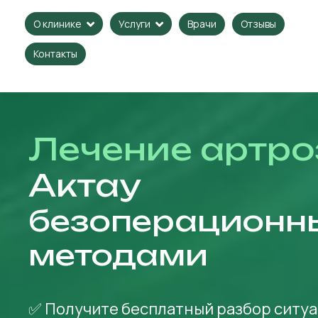
Врачи
Отзывы
О клинике
Услуги
Контакты
Лечение артро
Актау
безоперационн
методами
✅ Получите бесплатный разбор ситуа