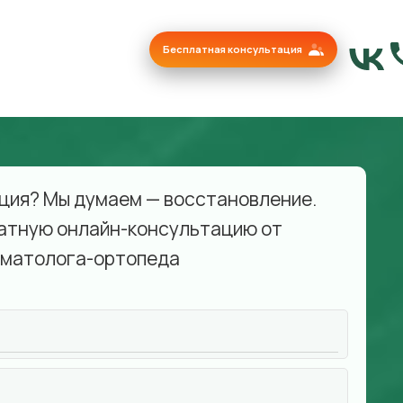
Бесплатная консультация
ция? Мы думаем — восстановление.
атную онлайн-консультацию от
матолога-ортопеда