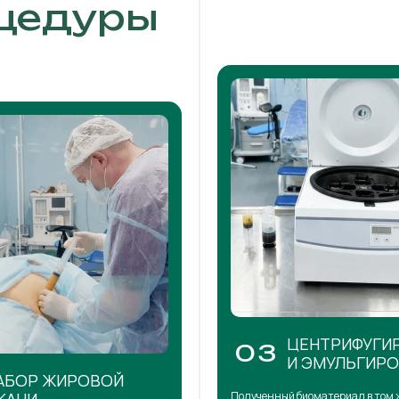
цедуры
ЦЕНТРИФУГИ
03
И ЭМУЛЬГИР
АБОР ЖИРОВОЙ
Полученный биоматериал в том 