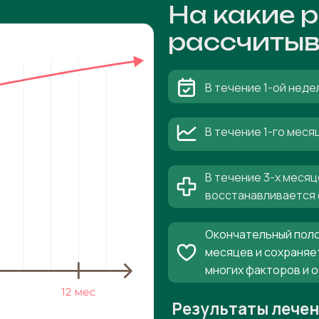
На какие 
рассчитыв
В течение 1-ой неде
В течение 1-го мес
В течение 3-х месяц
восстанавливается 
Окончательный поло
месяцев и сохраняе
многих факторов и 
Результаты лече