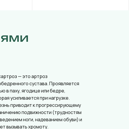
иями
сартроз — это артроз
обедренного сустава. Проявляется
ью в паху, ягодице или бедре,
орая усиливается при нагрузке.
езнь приводит к прогрессирующему
аничению подвижности (трудностям
тведением ноги, надеванием обуви) и
ет вызывать хромоту.