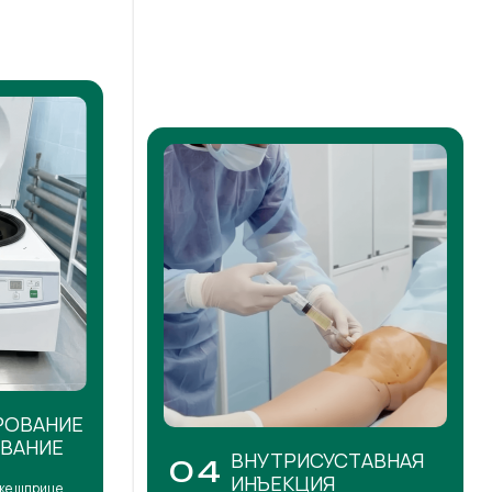
РОВАНИЕ
ОВАНИЕ
ВНУТРИСУСТАВНАЯ
04
ИНЪЕКЦИЯ
же шприце