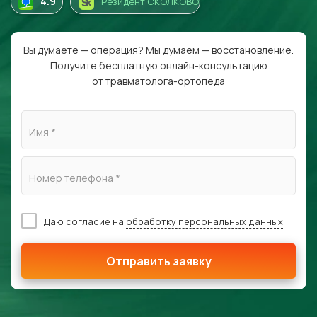
4
.9
Резидент СКОЛКОВО
Вы думаете — операция? Мы думаем — восстановление.
Получите бесплатную онлайн-консультацию
от травматолога-ортопеда
Имя *
Номер телефона *
Даю согласие на
обработку персональных данных
Отправить заявку