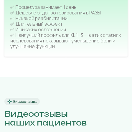
✅ Процедура занимает 1 день
✅ Дешевле эндопротезирования в РАЗЫ
✅ Никакой реабилитации
✅ Длительный эффект
✅ И никаких осложнений
✅ Наилучший профиль для KL 1–3 — в этих стадиях
исследования показывают уменьшение боли и
улучшение функции
Видеоотзывы
Видеоотзывы
наших пациентов