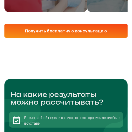
Получить бесплатную консультацию
На какие результаты
можно рассчитывать?
В течение 1-ой недели возможно некоторое усиление боли
в суставе.