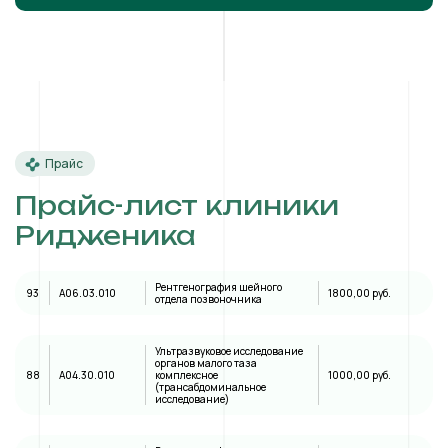
Прайс
Прайс-лист клиники
Ридженика
Рентгенография шейного
93
A06.03.010
1800,00 руб.
отдела позвоночника
Ультразвуковое исследование
органов малого таза
88
А04.30.010
комплексное
1000,00 руб.
(трансабдоминальное
исследование)