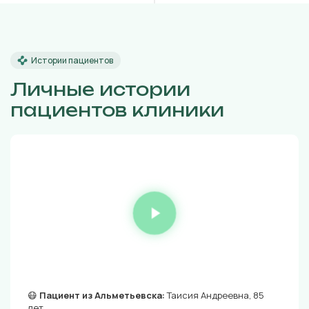
Истории пациентов
Личные истории
пациентов клиники
😷
Пациент из Альметьевска:
Таисия Андреевна, 85
лет