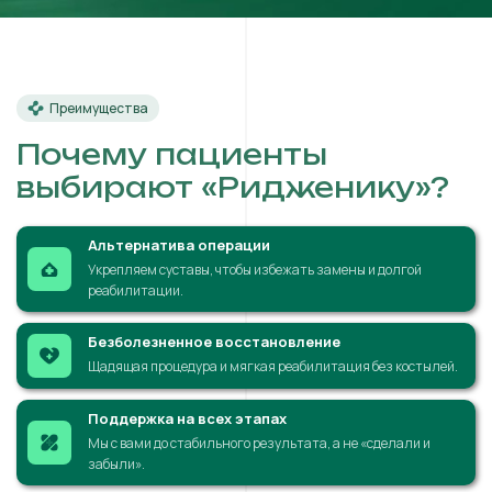
Преимущества
Почему пациенты
выбирают «Ридженику»?
Альтернатива операции
Укрепляем суставы, чтобы избежать замены и долгой
реабилитации.
Безболезненное восстановление
Щадящая процедура и мягкая реабилитация без костылей.
Поддержка на всех этапах
Мы с вами до стабильного результата, а не «сделали и
забыли».