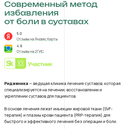
Современный метод
избавления
от боли в суставах
5.0
⭐️
Отзывы на Яндекс Карты
4.9
⭐️
Отзывы на 2ГИС
Ридженика
— ведущая клиника лечения суставов, которая
специализируется на лечении, восстановлении и
укреплении суставов для пациентов.
В основе лечения лежат инъекции жировой ткани (SVF-
терапия) и плазмы крови пациента (PRP-терапия) для
быстрого и эффективного лечения без операции и боли.