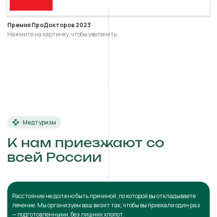
Премия ПроДокторов 2023
Нажмите на картинку, чтобы увеличить
Медтуризм
К нам приезжают со
всей России
Расстояние не должно быть причиной, по которой вы откладываете
лечение. Мы организуем ваш визит так, чтобы вы приехали один раз
— подготовленными, без лишних хлопот.