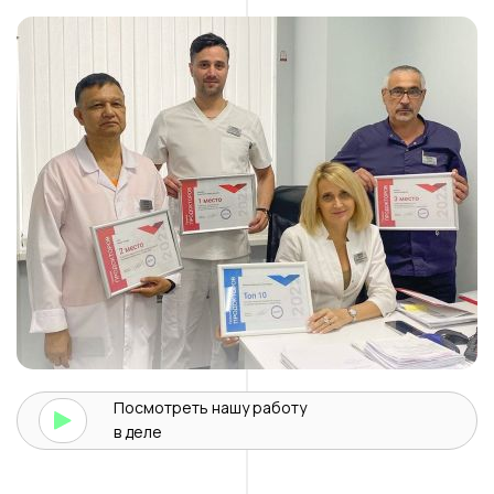
Посмотреть нашу
работу
в деле