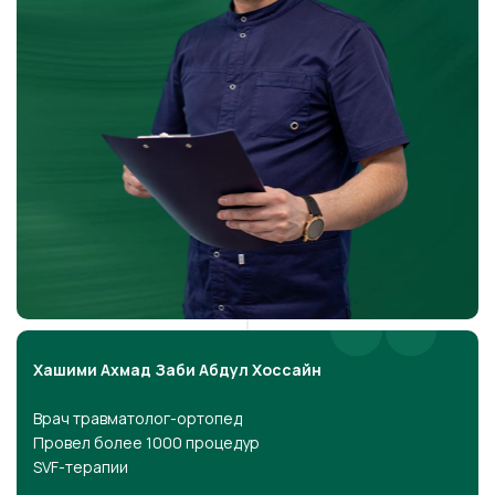
Хашими Ахмад Заби Абдул Хоссайн
Врач травматолог-ортопед
Провел более 1000 процедур
SVF-терапии