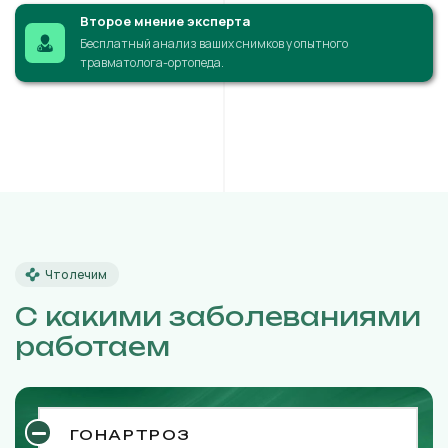
Второе мнение эксперта
Бесплатный анализ ваших снимков у опытного
травматолога-ортопеда.
Что лечим
С какими заболеваниями
работаем
ГОНАРТРОЗ