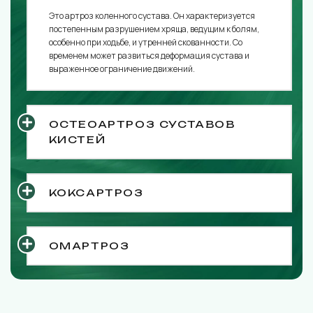
Это артроз коленного сустава. Он характеризуется
постепенным разрушением хряща, ведущим к болям,
особенно при ходьбе, и утренней скованности. Со
временем может развиться деформация сустава и
выраженное ограничение движений.
ОСТЕОАРТРОЗ СУСТАВОВ
КИСТЕЙ
КОКСАРТРОЗ
ОМАРТРОЗ