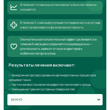
В течение 1-го месяца интенсивность боли постепенно
снижается.
В течение 3-х месяцев улучшается подвижность в суставе,
и восстанавливается физическая активность.
Окончательный положительный эффект развивается в
течение 6 месяцев и сохраняется индивидуально —
длительность зависит от многих факторов и
особенностей организма.
Результаты лечения включают:
✅ Замедление прогрессирования дегенеративных процессов в
хрящевой ткани.
✅ Частичное восстановление дефектов гиалинового хряща.
✅ Уменьшение трения суставных поверхностей.
ВАЖНО!