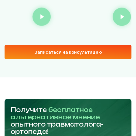
Записаться на консультацию
Получите
бесплатное
альтернативное мнение
опытного травматолога-
ортопеда!