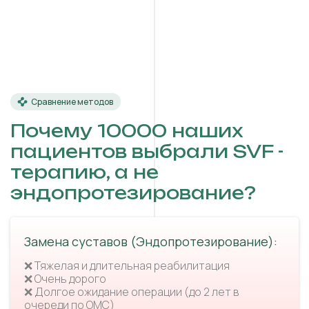
Сравнение методов
Почему 10000 наших
пациентов выбрали SVF -
терапию, а не
эндопротезирование?
Замена суставов (Эндопротезирование):
❌ Тяжелая и длительная реабилитация
❌ Очень дорого
❌ Долгое ожидание операции (до 2 лет в
очереди по ОМС)