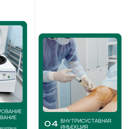
РОВАНИЕ
ОВАНИЕ
ВНУТРИСУСТАВНАЯ
04
ИНЪЕКЦИЯ
же шприце