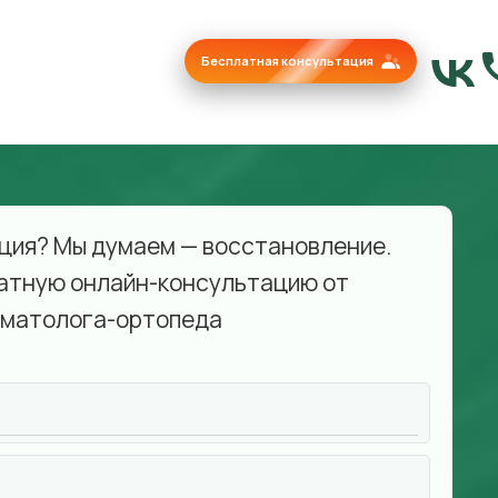
Бесплатная консультация
ция? Мы думаем — восстановление.
атную онлайн-консультацию от
матолога-ортопеда