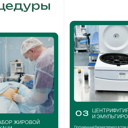
цедуры
ЦЕНТРИФУГИ
03
И ЭМУЛЬГИР
АБОР ЖИРОВОЙ
Полученный биоматериал в том 