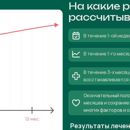
На какие 
рассчитыв
В течение 1-ой неде
В течение 1-го мес
В течение 3-х месяц
восстанавливается 
Окончательный поло
месяцев и сохраняе
многих факторов и 
Результаты лече