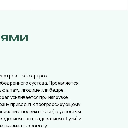
иями
сартроз — это артроз
обедренного сустава. Проявляется
ью в паху, ягодице или бедре,
орая усиливается при нагрузке.
езнь приводит к прогрессирующему
аничению подвижности (трудностям
тведением ноги, надеванием обуви) и
ет вызывать хромоту.