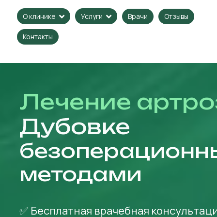
Врачи
Отзывы
О клинике
Услуги
Контакты
Лечение артро
Дубовке
безоперационн
методами
✅ Бесплатная врачебная консультаци