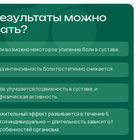
результаты можно
ать?
ли возможно некоторое усиление боли в суставе.
яца интенсивность боли постепенно снижается.
ев улучшается подвижность в суставе, и
физическая активность.
жительный эффект развивается в течение 6
тся индивидуально — длительность зависит от
особенностей организма.