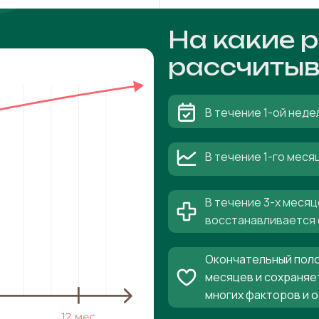
На какие 
рассчитыв
В течение 1-ой неде
В течение 1-го мес
В течение 3-х месяц
восстанавливается 
Окончательный поло
месяцев и сохраняе
многих факторов и 