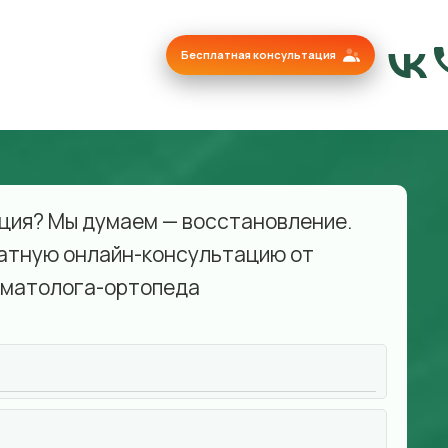
Бесплатная консультация
ция? Мы думаем — восстановление.
атную онлайн-консультацию от
матолога-ортопеда