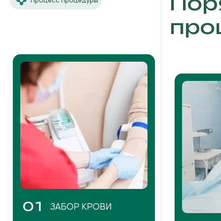
Пор
Процесс процедуры
про
01
ЗАБОР КРОВИ