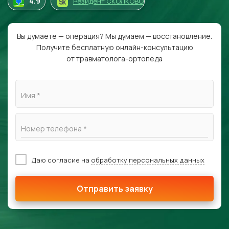
4
.9
Резидент СКОЛКОВО
Вы думаете — операция? Мы думаем — восстановление.
Получите бесплатную онлайн-консультацию
от травматолога-ортопеда
Имя *
Номер телефона *
Даю согласие на
обработку персональных данных
Отправить заявку