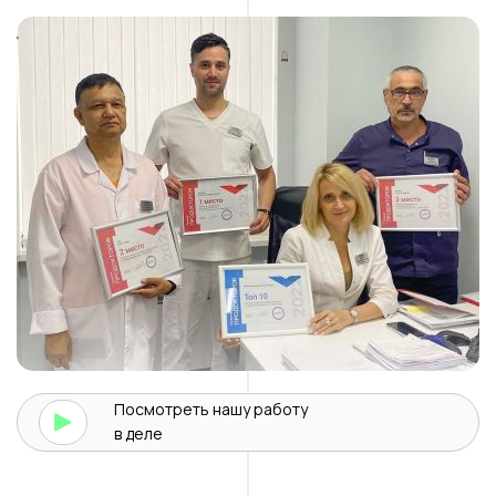
Посмотреть нашу
работу
в деле