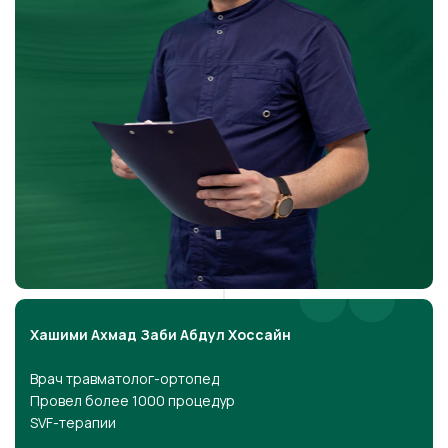
Хашими Ахмад Заби Абдул Хоссайн
Врач травматолог-ортопед
Провел более 1000 процедур
SVF-терапии