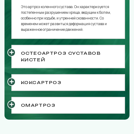
Это артроз коленного сустава. Он характеризуется
постепенным разрушением хряща, ведущим к болям,
особенно при ходьбе, и утренней скованности. Со
временем может развиться деформация сустава и
выраженное ограничение движений.
ОСТЕОАРТРОЗ СУСТАВОВ
КИСТЕЙ
КОКСАРТРОЗ
ОМАРТРОЗ