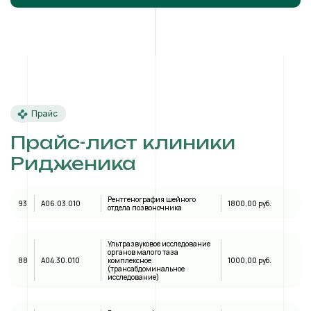
Прайс
Прайс-лист клиники
Ридженика
Рентгенография шейного
93
A06.03.010
1800,00 руб.
отдела позвоночника
Ультразвуковое исследование
органов малого таза
88
А04.30.010
комплексное
1000,00 руб.
(трансабдоминальное
исследование)