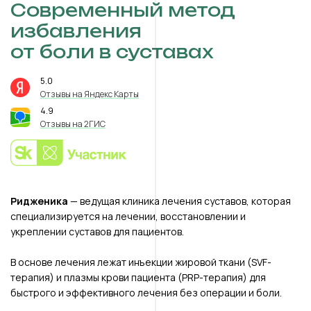
Современный метод
избавления
от боли в суставах
5.0
⭐️
Отзывы на Яндекс Карты
4.9
⭐️
Отзывы на 2ГИС
Ридженика
— ведущая клиника лечения суставов, которая
специализируется на лечении, восстановлении и
укреплении суставов для пациентов.
В основе лечения лежат инъекции жировой ткани (SVF-
терапия) и плазмы крови пациента (PRP-терапия) для
быстрого и эффективного лечения без операции и боли.