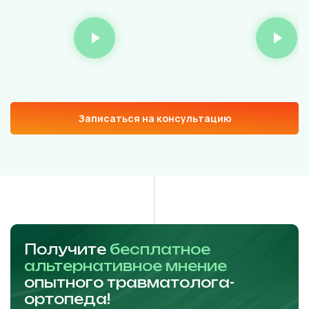
Записаться на консультацию
Получите
бесплатное
альтернативное мнение
опытного травматолога-
ортопеда!