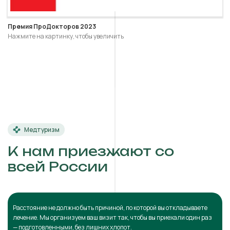
Премия ПроДокторов 2023
Нажмите на картинку, чтобы увеличить
Медтуризм
К нам приезжают со
всей России
Расстояние не должно быть причиной, по которой вы откладываете
лечение. Мы организуем ваш визит так, чтобы вы приехали один раз
— подготовленными, без лишних хлопот.