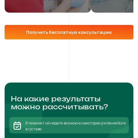
Получить бесплатную консультацию
На какие результаты
можно рассчитывать?
В течение 1-ой недели возможно некоторое усиление боли
в суставе.