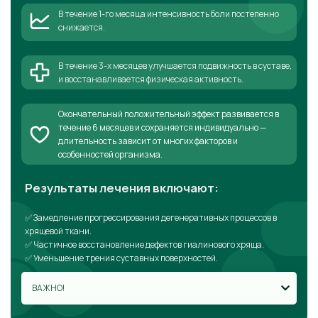
В течение 1-го месяца интенсивность боли постепенно
снижается.
В течение 3-х месяцев улучшается подвижность в суставе,
и восстанавливается физическая активность.
Окончательный положительный эффект развивается в
течение 6 месяцев и сохраняется индивидуально —
длительность зависит от многих факторов и
особенностей организма.
Результаты лечения включают:
✅ Замедление прогрессирования дегенеративных процессов в
хрящевой ткани.
✅ Частичное восстановление дефектов гиалинового хряща.
✅ Уменьшение трения суставных поверхностей.
ВАЖНО!