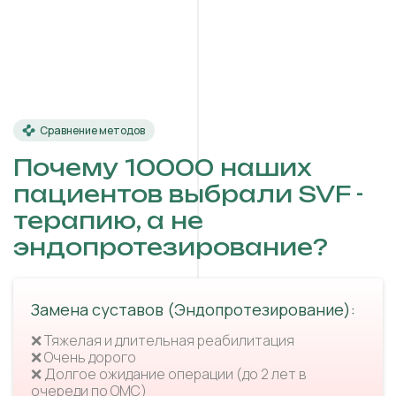
Сравнение методов
Почему 10000 наших
пациентов выбрали SVF -
терапию, а не
эндопротезирование?
Замена суставов (Эндопротезирование):
❌ Тяжелая и длительная реабилитация
❌ Очень дорого
❌ Долгое ожидание операции (до 2 лет в
очереди по ОМС)