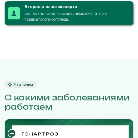
Второе мнение эксперта
Бесплатный анализ ваших снимков у опытного
травматолога-ортопеда.
Что лечим
С какими заболеваниями
работаем
ГОНАРТРОЗ