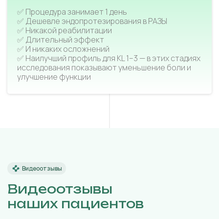
✅ Процедура занимает 1 день
✅ Дешевле эндопротезирования в РАЗЫ
✅ Никакой реабилитации
✅ Длительный эффект
✅ И никаких осложнений
✅ Наилучший профиль для KL 1–3 — в этих стадиях
исследования показывают уменьшение боли и
улучшение функции
Видеоотзывы
Видеоотзывы
наших пациентов