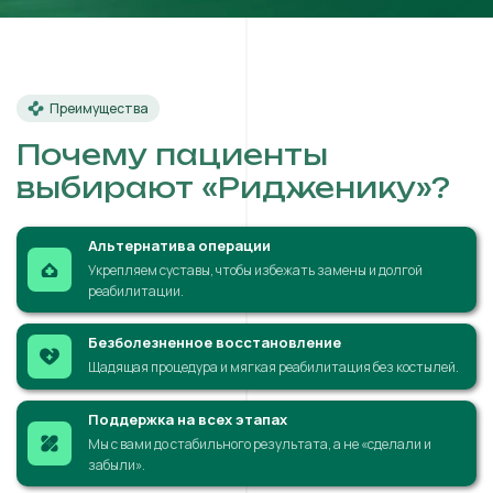
Преимущества
Почему пациенты
выбирают «Ридженику»?
Альтернатива операции
Укрепляем суставы, чтобы избежать замены и долгой
реабилитации.
Безболезненное восстановление
Щадящая процедура и мягкая реабилитация без костылей.
Поддержка на всех этапах
Мы с вами до стабильного результата, а не «сделали и
забыли».