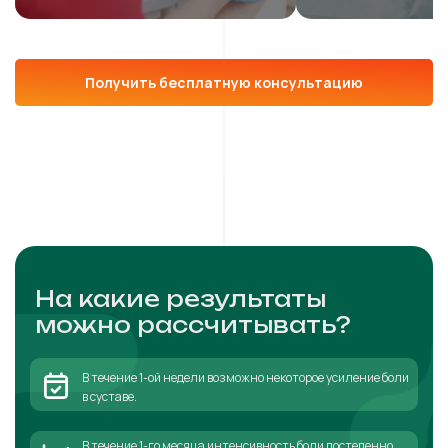
Получить бесплатную консультацию
На какие результаты
можно рассчитывать?
В течение 1-ой недели возможно некоторое усиление боли
в суставе.
В течение 1-го месяца интенсивность боли постепенно