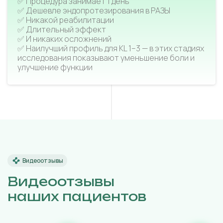
✅ Процедура занимает 1 день
✅ Дешевле эндопротезирования в РАЗЫ
✅ Никакой реабилитации
✅ Длительный эффект
✅ И никаких осложнений
✅ Наилучший профиль для KL 1–3 — в этих стадиях
исследования показывают уменьшение боли и
улучшение функции
Видеоотзывы
Видеоотзывы
наших пациентов