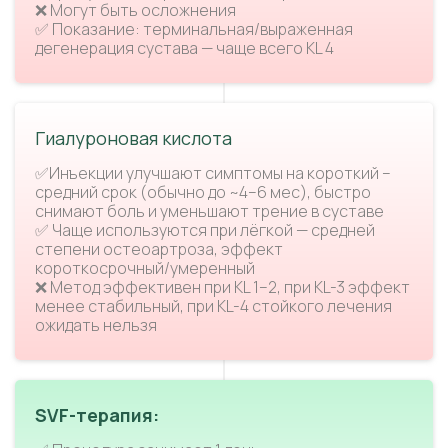
❌ Могут быть осложнения
✅ Показание: терминальная/выраженная
дегенерация сустава — чаще всего KL 4
Гиалуроновая кислота
✅Инъекции улучшают симптомы на короткий –
средний срок (обычно до ~4–6 мес), быстро
снимают боль и уменьшают трение в суставе
✅ Чаще используются при лёгкой — средней
степени остеоартроза, эффект
короткосрочный/умеренный
❌ Метод эффективен при KL 1–2, при KL-3 эффект
менее стабильный, при KL-4 стойкого лечения
ожидать нельзя
SVF-терапия: