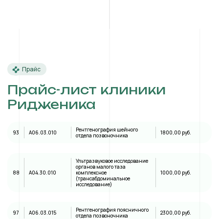
Прайс
Прайс-лист клиники
Ридженика
Рентгенография шейного
93
A06.03.010
1800,00 руб.
отдела позвоночника
Ультразвуковое исследование
органов малого таза
88
А04.30.010
комплексное
1000,00 руб.
(трансабдоминальное
исследование)
Рентгенография поясничного
97
A06.03.015
2300,00 руб.
отдела позвоночника