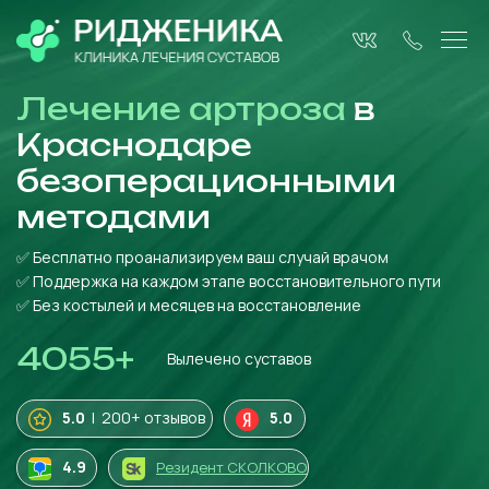
Лечение артроза
в
Краснодаре
безоперационными
методами
✅ Бесплатно проанализируем ваш случай врачом
✅ Поддержка на каждом этапе восстановительного пути
✅ Без костылей и месяцев на восстановление
4055
+
Вылечено суставов
5.0
| 200+ отзывов
5.0
4
.9
Резидент СКОЛКОВО