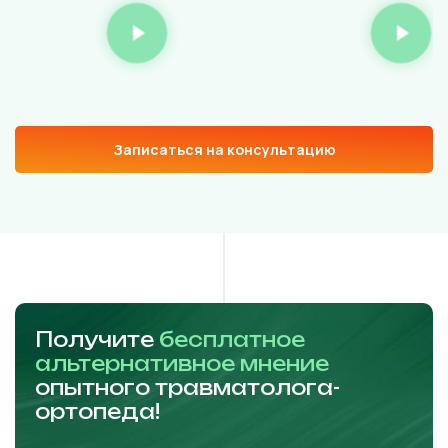
Записаться на консультацию
Получите
бесплатное
альтернативное мнение
опытного травматолога-
ортопеда!