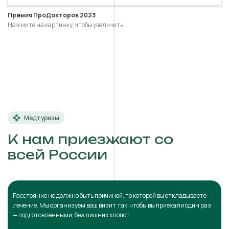
Премия ПроДокторов 2023
Нажмите на картинку, чтобы увеличить
Медтуризм
К нам приезжают со
всей России
Расстояние не должно быть причиной, по которой вы откладываете
лечение. Мы организуем ваш визит так, чтобы вы приехали один раз
— подготовленными, без лишних хлопот.