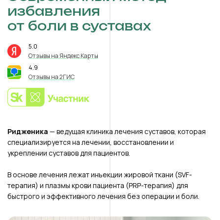
избавления
от боли в суставах
5.0
⭐️
Отзывы на Яндекс Карты
4.9
⭐️
Отзывы на 2ГИС
Ридженика
— ведущая клиника лечения суставов, которая
специализируется на лечении, восстановлении и
укреплении суставов для пациентов.
В основе лечения лежат инъекции жировой ткани (SVF-
терапия) и плазмы крови пациента (PRP-терапия) для
быстрого и эффективного лечения без операции и боли.