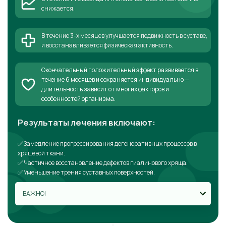
снижается.
В течение 3-х месяцев улучшается подвижность в суставе,
и восстанавливается физическая активность.
Окончательный положительный эффект развивается в
течение 6 месяцев и сохраняется индивидуально —
длительность зависит от многих факторов и
особенностей организма.
Результаты лечения включают:
✅ Замедление прогрессирования дегенеративных процессов в
хрящевой ткани.
✅ Частичное восстановление дефектов гиалинового хряща.
✅ Уменьшение трения суставных поверхностей.
ВАЖНО!