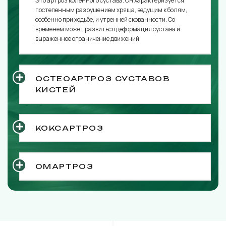
Это артроз коленного сустава. Он характеризуется
постепенным разрушением хряща, ведущим к болям,
особенно при ходьбе, и утренней скованности. Со
временем может развиться деформация сустава и
выраженное ограничение движений.
ОСТЕОАРТРОЗ СУСТАВОВ
КИСТЕЙ
КОКСАРТРОЗ
ОМАРТРОЗ