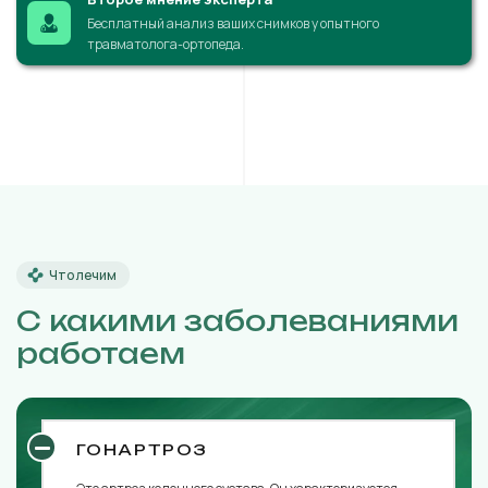
Бесплатный анализ ваших снимков у опытного
травматолога-ортопеда.
Что лечим
С какими заболеваниями
работаем
ГОНАРТРОЗ