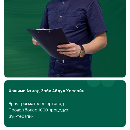
Хашими Ахмад Заби Абдул Хоссайн
Врач травматолог-ортопед
Провел более 1000 процедур
SVF-терапии