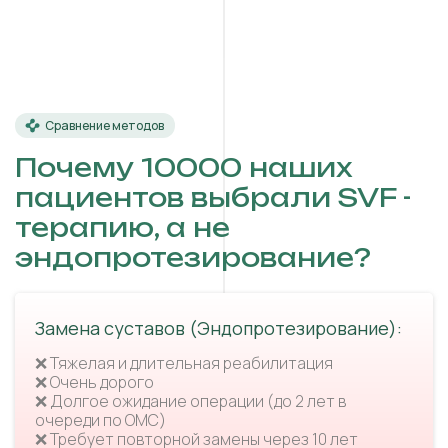
Сравнение методов
Почему 10000 наших
пациентов выбрали SVF -
терапию, а не
эндопротезирование?
Замена суставов (Эндопротезирование):
❌ Тяжелая и длительная реабилитация
❌ Очень дорого
❌ Долгое ожидание операции (до 2 лет в
очереди по ОМС)
❌ Требует повторной замены через 10 лет