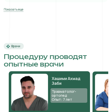
Показать еще
Врачи
Процедуру проводят
опытные врачи
Хашими Ахмад
Заби
Травматолог-
ортопед
Опыт: 7 лет