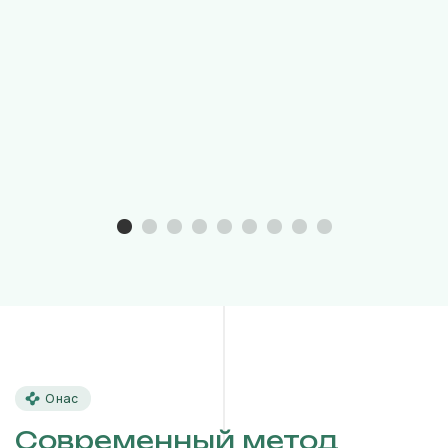
О нас
Современный метод