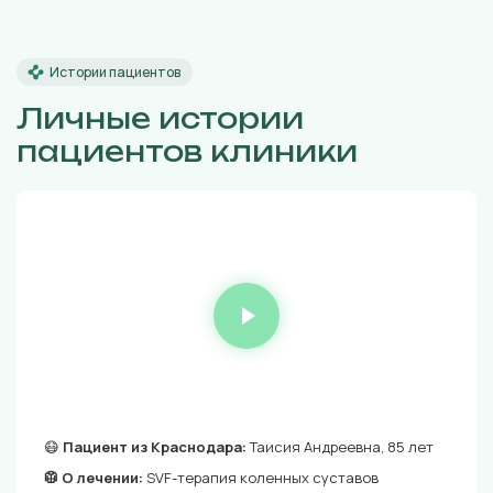
Истории пациентов
Личные истории
пациентов клиники
😷
Пациент из Краснодара:
Таисия Андреевна, 85 лет
🥼 О лечении:
SVF-терапия коленных суставов