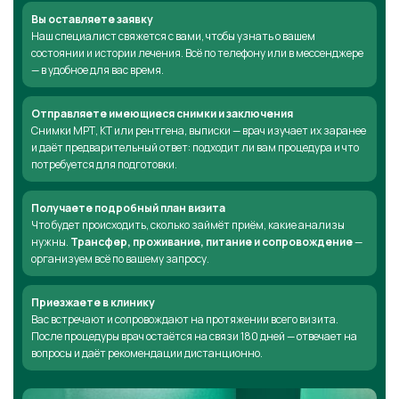
Вы оставляете заявку
Наш специалист свяжется с вами, чтобы узнать о вашем
состоянии и истории лечения. Всё по телефону или в мессенджере
— в удобное для вас время.
Отправляете имеющиеся снимки и заключения
Снимки МРТ, КТ или рентгена, выписки — врач изучает их заранее
и даёт предварительный ответ: подходит ли вам процедура и что
потребуется для подготовки.
Получаете подробный план визита
Что будет происходить, сколько займёт приём, какие анализы
нужны.
Трансфер, проживание, питание и сопровождение
—
организуем всё по вашему запросу.
Приезжаете в клинику
Вас встречают и сопровождают на протяжении всего визита.
После процедуры врач остаётся на связи 180 дней — отвечает на
вопросы и даёт рекомендации дистанционно.