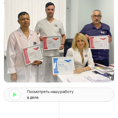
Посмотреть нашу
работу
в деле