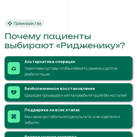
Преимущества
Почему пациенты
выбирают «Ридженику»?
Альтернатива операции
Укрепляем суставы, чтобы избежать замены и долгой
реабилитации.
Безболезненное восстановление
Щадящая процедура и мягкая реабилитация без костылей.
Поддержка на всех этапах
Мы с вами до стабильного результата, а не «сделали и
забыли».
Второе мнение эксперта