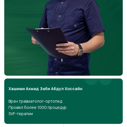
Хашими Ахмад Заби Абдул Хоссайн
Врач травматолог-ортопед
Провел более 1000 процедур
SVF-терапии