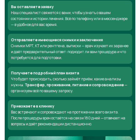
Вы оставляете заявку
Наш специалист свяжется с вами, чтобы узнать о вашем
состоянии и истории лечения. Всё по телефону или в мессенджере
— в удобное для вас время.
Отправляете имеющиеся снимки и заключения
Снимки МРТ, КТ или рентгена, выписки — врач изучает их заранее
и даёт предварительный ответ: подходит ли вам процедура и что
потребуется для подготовки.
Получаете подробный план визита
Что будет происходить, сколько займёт приём, какие анализы
нужны.
Трансфер, проживание, питание и сопровождение
—
организуем всё по вашему запросу.
Приезжаете в клинику
Вас встречают и сопровождают на протяжении всего визита.
После процедуры врач остаётся на связи 180 дней — отвечает на
вопросы и даёт рекомендации дистанционно.