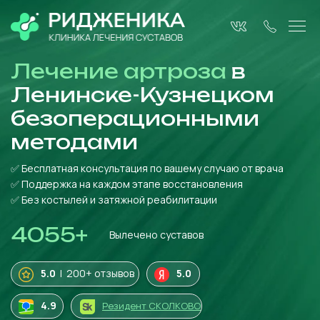
Лечение артроза
в
Ленинске-Кузнецком
безоперационными
методами
✅ Бесплатная консультация по вашему случаю от врача
✅ Поддержка на каждом этапе восстановления
✅ Без костылей и затяжной реабилитации
4055
+
Вылечено суставов
5.0
| 200+ отзывов
5.0
4
.9
Резидент СКОЛКОВО