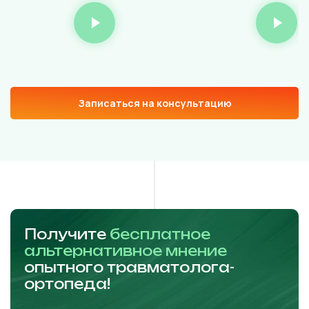
Записаться на консультацию
Получите
бесплатное
альтернативное мнение
опытного травматолога-
ортопеда!