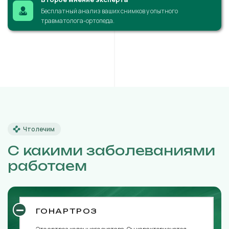
Бесплатный анализ ваших снимков у опытного
травматолога-ортопеда.
Что лечим
С какими заболеваниями
работаем
ГОНАРТРОЗ