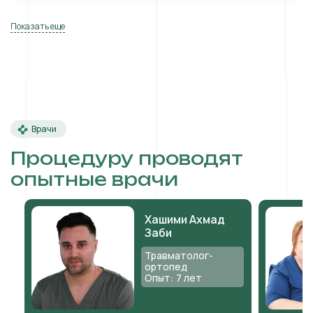
Показать еще
Врачи
Процедуру проводят
опытные врачи
Хашими Ахмад
Заби
Травматолог-
ортопед
Опыт: 7 лет