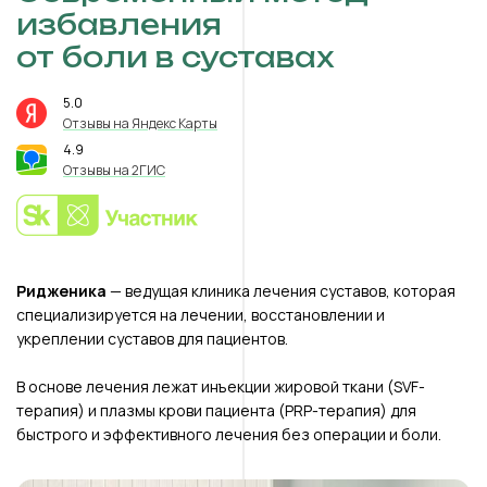
избавления
от боли в суставах
5.0
⭐️
Отзывы на Яндекс Карты
4.9
⭐️
Отзывы на 2ГИС
Ридженика
— ведущая клиника лечения суставов, которая
специализируется на лечении, восстановлении и
укреплении суставов для пациентов.
В основе лечения лежат инъекции жировой ткани (SVF-
терапия) и плазмы крови пациента (PRP-терапия) для
быстрого и эффективного лечения без операции и боли.