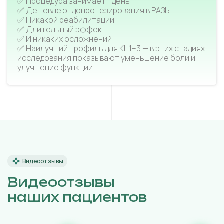
✅ Процедура занимает 1 день
✅ Дешевле эндопротезирования в РАЗЫ
✅ Никакой реабилитации
✅ Длительный эффект
✅ И никаких осложнений
✅ Наилучший профиль для KL 1–3 — в этих стадиях
исследования показывают уменьшение боли и
улучшение функции
Видеоотзывы
Видеоотзывы
наших пациентов