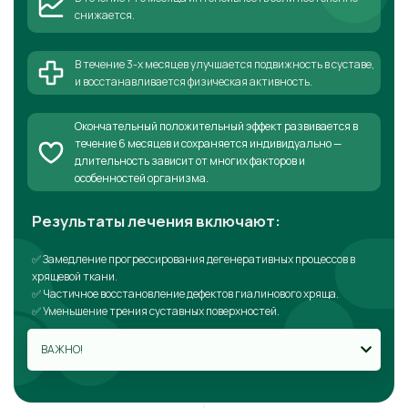
снижается.
В течение 3-х месяцев улучшается подвижность в суставе,
и восстанавливается физическая активность.
Окончательный положительный эффект развивается в
течение 6 месяцев и сохраняется индивидуально —
длительность зависит от многих факторов и
особенностей организма.
Результаты лечения включают:
✅ Замедление прогрессирования дегенеративных процессов в
хрящевой ткани.
✅ Частичное восстановление дефектов гиалинового хряща.
✅ Уменьшение трения суставных поверхностей.
ВАЖНО!