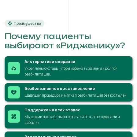
Преимущества
Почему пациенты
выбирают «Ридженику»?
Альтернатива операции
Укрепляем суставы, чтобы избежать замены и долгой
реабилитации.
Безболезненное восстановление
Щадящая процедура и мягкая реабилитация без костылей.
Поддержка на всех этапах
Мы с вами до стабильного результата, а не «сделали и
забыли».
Второе мнение эксперта