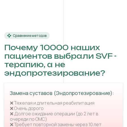
Сравнение методов
Почему 10000 наших
пациентов выбрали SVF -
терапию, а не
эндопротезирование?
Замена суставов (Эндопротезирование):
❌ Тяжелая и длительная реабилитация
❌ Очень дорого
❌ Долгое ожидание операции (до 2 лет в
очереди по ОМС)
❌ Требует повторной замены через 10 лет