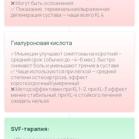
❌ Могут быть осложнения
✅ Показание: терминальная/выраженная
дегенерация сустава — чаще всего KL 4
Гиалуроновая кислота
✅Инъекции улучшают симптомы на короткий –
средний срок (обычно до ~4–6 мес), быстро
снимают боль и уменьшают трение в суставе
✅ Чаще используются при лёгкой — средней
степени остеоартроза, эффект
короткосрочный/умеренный
❌ Метод эффективен при KL 1–2, при KL-3 эффект
менее стабильный, при KL-4 стойкого лечения
ожидать нельзя
SVF-терапия: