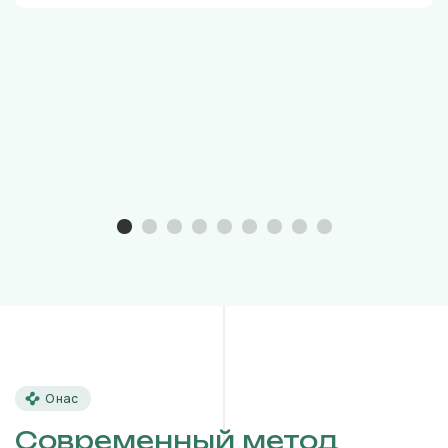
О нас
Современный метод