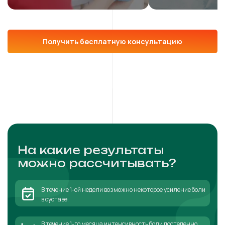
Получить бесплатную консультацию
На какие результаты
можно рассчитывать?
В течение 1-ой недели возможно некоторое усиление боли
в суставе.
В течение 1-го месяца интенсивность боли постепенно