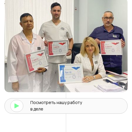
Посмотреть нашу
работу
в деле