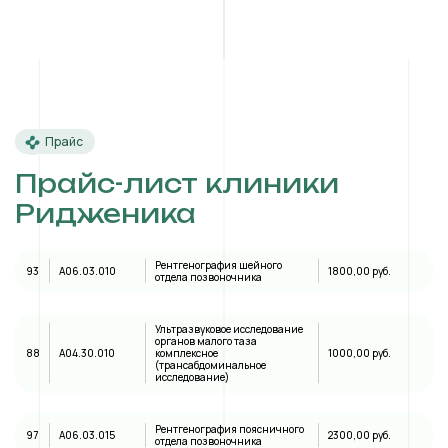
Прайс
Прайс-лист клиники
Ридженика
Рентгенография шейного
93
A06.03.010
1800,00 руб.
отдела позвоночника
Ультразвуковое исследование
органов малого таза
88
А04.30.010
комплексное
1000,00 руб.
(трансабдоминальное
исследование)
Рентгенография поясничного
97
A06.03.015
2300,00 руб.
отдела позвоночника