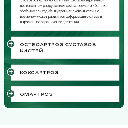
Это артроз коленного сустава. Он характеризуется
постепенным разрушением хряща, ведущим к болям,
особенно при ходьбе, и утренней скованности. Со
временем может развиться деформация сустава и
выраженное ограничение движений.
ОСТЕОАРТРОЗ СУСТАВОВ
КИСТЕЙ
КОКСАРТРОЗ
ОМАРТРОЗ