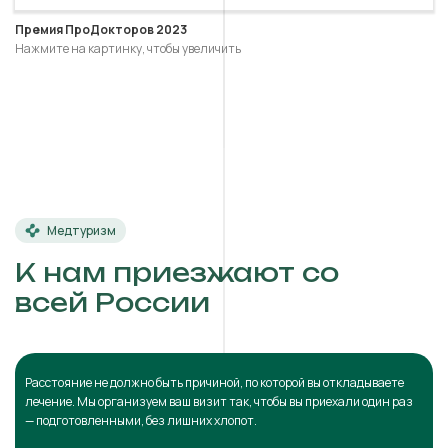
Премия ПроДокторов 2023
Нажмите на картинку, чтобы увеличить
Медтуризм
К нам приезжают со
всей России
Расстояние не должно быть причиной, по которой вы откладываете
лечение. Мы организуем ваш визит так, чтобы вы приехали один раз
— подготовленными, без лишних хлопот.