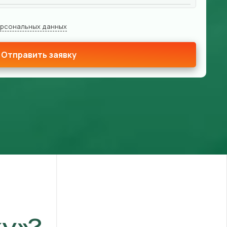
ерсональных данных
Отправить заявку
у»?