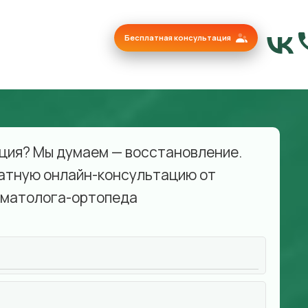
Бесплатная консультация
ция? Мы думаем — восстановление.
атную онлайн-консультацию от
матолога-ортопеда