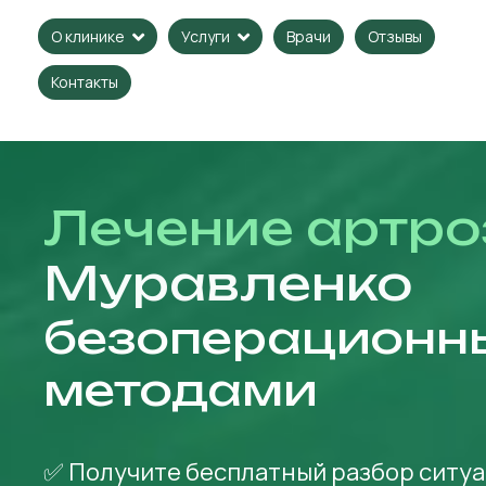
Врачи
Отзывы
О клинике
Услуги
Контакты
Лечение артро
Муравленко
безоперационн
методами
✅ Получите бесплатный разбор ситуа