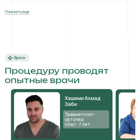
Показать еще
Врачи
Процедуру проводят
опытные врачи
Хашими Ахмад
Заби
Травматолог-
ортопед
Опыт: 7 лет