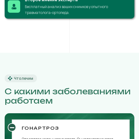
Бесплатный анализ ваших снимков у опытного
травматолога-ортопеда.
Что лечим
С какими заболеваниями
работаем
ГОНАРТРОЗ