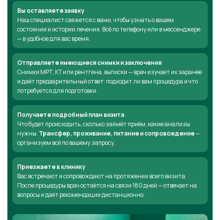
Вы оставляете заявку
Наш специалист свяжется с вами, чтобы узнать о вашем
состоянии и истории лечения. Всё по телефону или в мессенджере
— в удобное для вас время.
Отправляете имеющиеся снимки и заключения
Снимки МРТ, КТ или рентгена, выписки — врач изучает их заранее
и даёт предварительный ответ: подходит ли вам процедура и что
потребуется для подготовки.
Получаете подробный план визита
Что будет происходить, сколько займёт приём, какие анализы
нужны.
Трансфер, проживание, питание и сопровождение
—
организуем всё по вашему запросу.
Приезжаете в клинику
Вас встречают и сопровождают на протяжении всего визита.
После процедуры врач остаётся на связи 180 дней — отвечает на
вопросы и даёт рекомендации дистанционно.