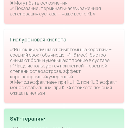
❌ Могут быть осложнения
✅ Показание: терминальная/выраженная
дегенерация сустава — чаще всего KL 4
Гиалуроновая кислота
✅Инъекции улучшают симптомы на короткий –
средний срок (обычно до ~4–6 мес), быстро
снимают боль и уменьшают трение в суставе
✅ Чаще используются при лёгкой — средней
степени остеоартроза, эффект
короткосрочный/умеренный
❌ Метод эффективен при KL 1–2, при KL-3 эффект
менее стабильный, при KL-4 стойкого лечения
ожидать нельзя
SVF-терапия: