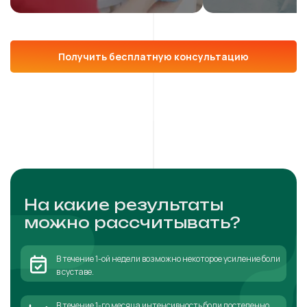
Получить бесплатную консультацию
На какие результаты
можно рассчитывать?
В течение 1-ой недели возможно некоторое усиление боли
в суставе.
В течение 1-го месяца интенсивность боли постепенно