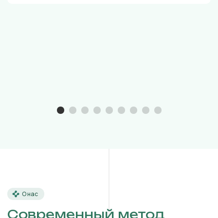
О нас
Современный метод