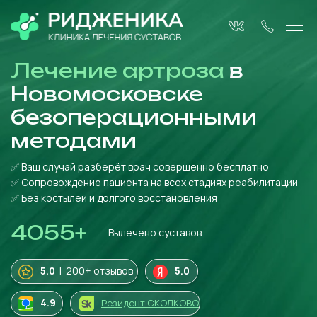
Лечение артроза
в
Новомосковске
безоперационными
методами
✅ Ваш случай разберёт врач совершенно бесплатно
✅ Сопровождение пациента на всех стадиях реабилитации
✅ Без костылей и долгого восстановления
4055
+
Вылечено суставов
5.0
| 200+ отзывов
5.0
4
.9
Резидент СКОЛКОВО