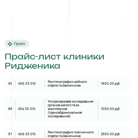
Прайс
Прайс-лист клиники
Ридженика
Рентгенография шейного
93
A06.03.010
1800,00 руб.
отдела позвоночника
Ультразвуковое исследование
органов малого таза
88
А04.30.010
комплексное
1000,00 руб.
(трансабдоминальное
исследование)
Рентгенография поясничного
97
A06.03.015
2300,00 руб.
отдела позвоночника