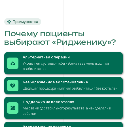
Преимущества
Почему пациенты
выбирают «Ридженику»?
Альтернатива операции
Укрепляем суставы, чтобы избежать замены и долгой
реабилитации.
Безболезненное восстановление
Щадящая процедура и мягкая реабилитация без костылей.
Поддержка на всех этапах
Мы с вами до стабильного результата, а не «сделали и
забыли».
Второе мнение эксперта