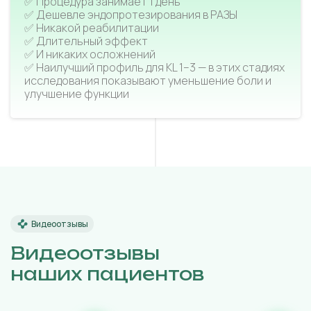
✅ Процедура занимает 1 день
✅ Дешевле эндопротезирования в РАЗЫ
✅ Никакой реабилитации
✅ Длительный эффект
✅ И никаких осложнений
✅ Наилучший профиль для KL 1–3 — в этих стадиях
исследования показывают уменьшение боли и
улучшение функции
Видеоотзывы
Видеоотзывы
наших пациентов