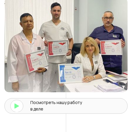
Посмотреть нашу
работу
в деле