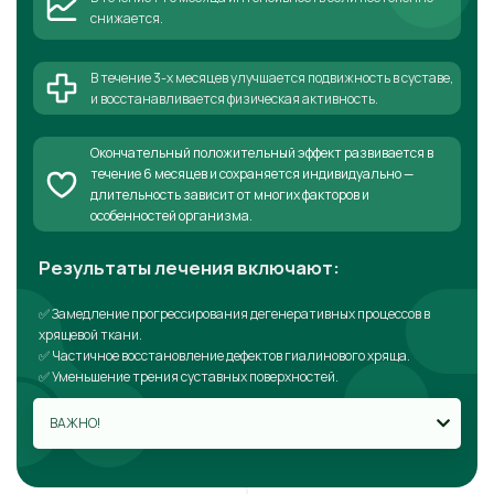
снижается.
В течение 3-х месяцев улучшается подвижность в суставе,
и восстанавливается физическая активность.
Окончательный положительный эффект развивается в
течение 6 месяцев и сохраняется индивидуально —
длительность зависит от многих факторов и
особенностей организма.
Результаты лечения включают:
✅ Замедление прогрессирования дегенеративных процессов в
хрящевой ткани.
✅ Частичное восстановление дефектов гиалинового хряща.
✅ Уменьшение трения суставных поверхностей.
ВАЖНО!