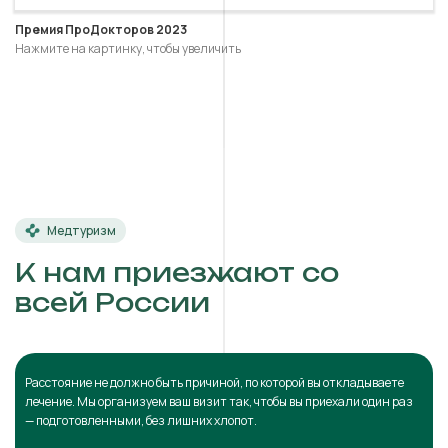
Премия ПроДокторов 2023
Нажмите на картинку, чтобы увеличить
Медтуризм
К нам приезжают со
всей России
Расстояние не должно быть причиной, по которой вы откладываете
лечение. Мы организуем ваш визит так, чтобы вы приехали один раз
— подготовленными, без лишних хлопот.