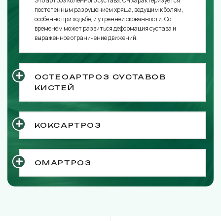
Это артроз коленного сустава. Он характеризуется
постепенным разрушением хряща, ведущим к болям,
особенно при ходьбе, и утренней скованности. Со
временем может развиться деформация сустава и
выраженное ограничение движений.
ОСТЕОАРТРОЗ СУСТАВОВ
КИСТЕЙ
КОКСАРТРОЗ
ОМАРТРОЗ