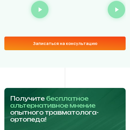
Записаться на консультацию
Получите
бесплатное
альтернативное мнение
опытного травматолога-
ортопеда!