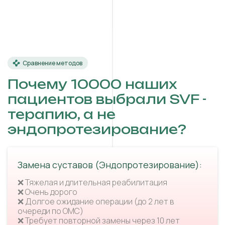
Сравнение методов
Почему 10000 наших
пациентов выбрали SVF -
терапию, а не
эндопротезирование?
Замена суставов (Эндопротезирование):
❌ Тяжелая и длительная реабилитация
❌ Очень дорого
❌ Долгое ожидание операции (до 2 лет в
очереди по ОМС)
❌ Требует повторной замены через 10 лет