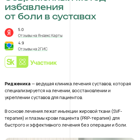
избавления
от боли в суставах
5.0
⭐️
Отзывы на Яндекс Карты
4.9
⭐️
Отзывы на 2ГИС
Ридженика
— ведущая клиника лечения суставов, которая
специализируется на лечении, восстановлении и
укреплении суставов для пациентов.
В основе лечения лежат инъекции жировой ткани (SVF-
терапия) и плазмы крови пациента (PRP-терапия) для
быстрого и эффективного лечения без операции и боли.