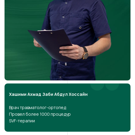
Хашими Ахмад Заби Абдул Хоссайн
Врач травматолог-ортопед
Провел более 1000 процедур
SVF-терапии