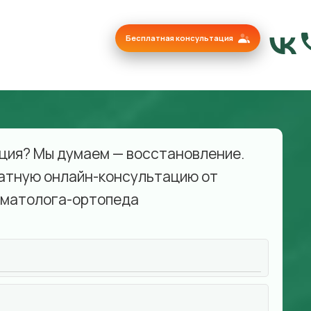
Бесплатная консультация
ция? Мы думаем — восстановление.
атную онлайн-консультацию от
матолога-ортопеда