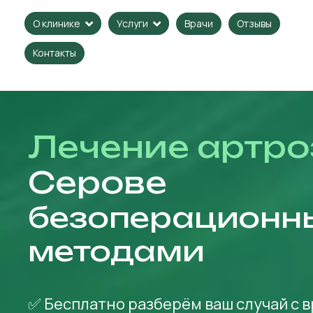
Врачи
Отзывы
О клинике
Услуги
Контакты
Лечение артро
Серове
безоперационн
методами
✅ Бесплатно разберём ваш случай с 