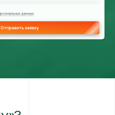
ерсональных данных
Отправить заявку
у»?