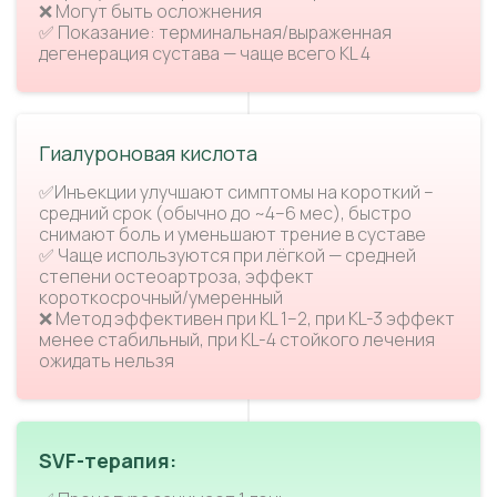
❌ Могут быть осложнения
✅ Показание: терминальная/выраженная
дегенерация сустава — чаще всего KL 4
Гиалуроновая кислота
✅Инъекции улучшают симптомы на короткий –
средний срок (обычно до ~4–6 мес), быстро
снимают боль и уменьшают трение в суставе
✅ Чаще используются при лёгкой — средней
степени остеоартроза, эффект
короткосрочный/умеренный
❌ Метод эффективен при KL 1–2, при KL-3 эффект
менее стабильный, при KL-4 стойкого лечения
ожидать нельзя
SVF-терапия: