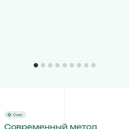
О нас
Современный метод