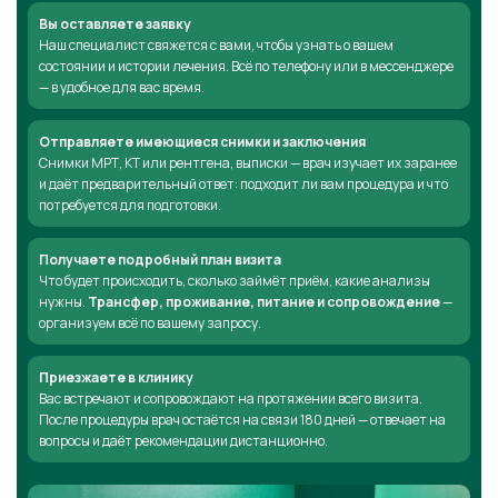
Вы оставляете заявку
Наш специалист свяжется с вами, чтобы узнать о вашем
состоянии и истории лечения. Всё по телефону или в мессенджере
— в удобное для вас время.
Отправляете имеющиеся снимки и заключения
Снимки МРТ, КТ или рентгена, выписки — врач изучает их заранее
и даёт предварительный ответ: подходит ли вам процедура и что
потребуется для подготовки.
Получаете подробный план визита
Что будет происходить, сколько займёт приём, какие анализы
нужны.
Трансфер, проживание, питание и сопровождение
—
организуем всё по вашему запросу.
Приезжаете в клинику
Вас встречают и сопровождают на протяжении всего визита.
После процедуры врач остаётся на связи 180 дней — отвечает на
вопросы и даёт рекомендации дистанционно.