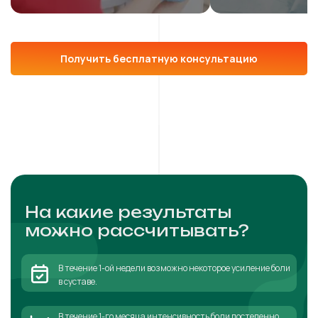
Получить бесплатную консультацию
На какие результаты
можно рассчитывать?
В течение 1-ой недели возможно некоторое усиление боли
в суставе.
В течение 1-го месяца интенсивность боли постепенно