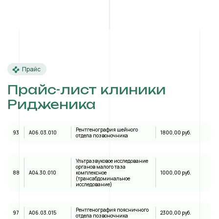
Прайс
Прайс-лист клиники
Ридженика
Рентгенография шейного
93
A06.03.010
1800,00 руб.
отдела позвоночника
Ультразвуковое исследование
органов малого таза
88
А04.30.010
комплексное
1000,00 руб.
(трансабдоминальное
исследование)
Рентгенография поясничного
97
A06.03.015
2300,00 руб.
отдела позвоночника