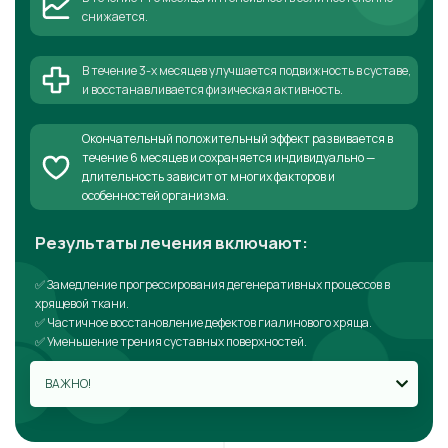
снижается.
В течение 3-х месяцев улучшается подвижность в суставе,
и восстанавливается физическая активность.
Окончательный положительный эффект развивается в
течение 6 месяцев и сохраняется индивидуально —
длительность зависит от многих факторов и
особенностей организма.
Результаты лечения включают:
✅ Замедление прогрессирования дегенеративных процессов в
хрящевой ткани.
✅ Частичное восстановление дефектов гиалинового хряща.
✅ Уменьшение трения суставных поверхностей.
ВАЖНО!