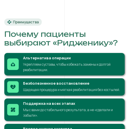
Преимущества
Почему пациенты
выбирают «Ридженику»?
Альтернатива операции
Укрепляем суставы, чтобы избежать замены и долгой
реабилитации.
Безболезненное восстановление
Щадящая процедура и мягкая реабилитация без костылей.
Поддержка на всех этапах
Мы с вами до стабильного результата, а не «сделали и
забыли».
Второе мнение эксперта