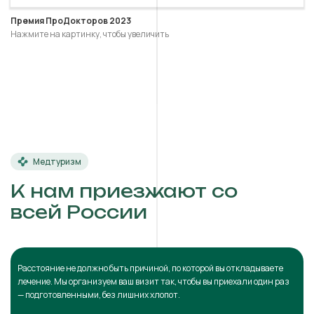
Премия ПроДокторов 2023
Нажмите на картинку, чтобы увеличить
Медтуризм
К нам приезжают со
всей России
Расстояние не должно быть причиной, по которой вы откладываете
лечение. Мы организуем ваш визит так, чтобы вы приехали один раз
— подготовленными, без лишних хлопот.