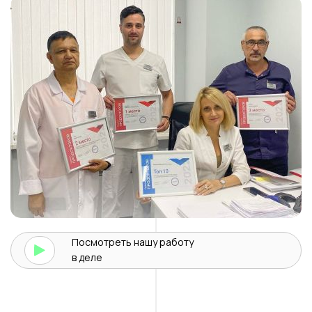
Посмотреть нашу
работу
в деле