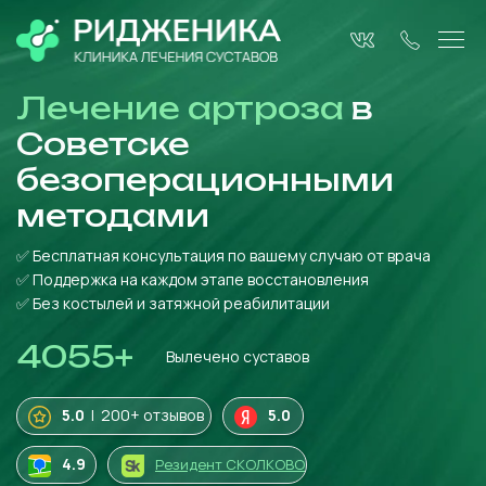
Лечение артроза
в
Советске
безоперационными
методами
✅ Бесплатная консультация по вашему случаю от врача
✅ Поддержка на каждом этапе восстановления
✅ Без костылей и затяжной реабилитации
4055
+
Вылечено суставов
5.0
| 200+ отзывов
5.0
4
.9
Резидент СКОЛКОВО