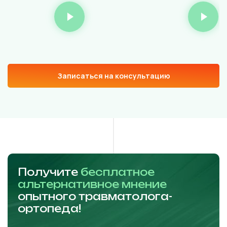
Записаться на консультацию
Получите
бесплатное
альтернативное мнение
опытного травматолога-
ортопеда!