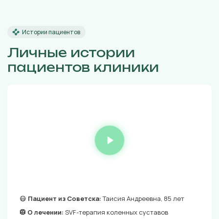
Истории пациентов
Личные истории
пациентов клиники
😷
Пациент из Советска:
Таисия Андреевна, 85 лет
🥼 О лечении:
SVF-терапия коленных суставов