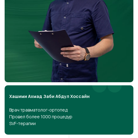
Хашими Ахмад Заби Абдул Хоссайн
Врач травматолог-ортопед
Провел более 1000 процедур
SVF-терапии