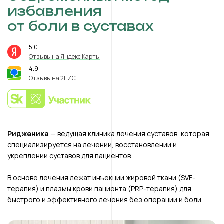
избавления
от боли в суставах
5.0
⭐️
Отзывы на Яндекс Карты
4.9
⭐️
Отзывы на 2ГИС
Ридженика
— ведущая клиника лечения суставов, которая
специализируется на лечении, восстановлении и
укреплении суставов для пациентов.
В основе лечения лежат инъекции жировой ткани (SVF-
терапия) и плазмы крови пациента (PRP-терапия) для
быстрого и эффективного лечения без операции и боли.