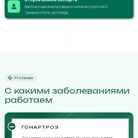
Бесплатный анализ ваших снимков у опытного
травматолога-ортопеда.
Что лечим
С какими заболеваниями
работаем
ГОНАРТРОЗ