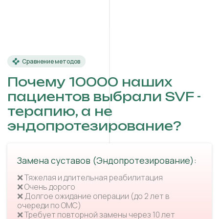
Сравнение методов
Почему 10000 наших
пациентов выбрали SVF -
терапию, а не
эндопротезирование?
Замена суставов (Эндопротезирование):
❌ Тяжелая и длительная реабилитация
❌ Очень дорого
❌ Долгое ожидание операции (до 2 лет в
очереди по ОМС)
❌ Требует повторной замены через 10 лет