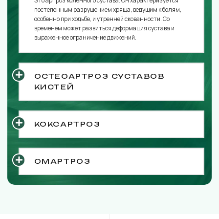
Это артроз коленного сустава. Он характеризуется
постепенным разрушением хряща, ведущим к болям,
особенно при ходьбе, и утренней скованности. Со
временем может развиться деформация сустава и
выраженное ограничение движений.
ОСТЕОАРТРОЗ СУСТАВОВ
КИСТЕЙ
КОКСАРТРОЗ
ОМАРТРОЗ