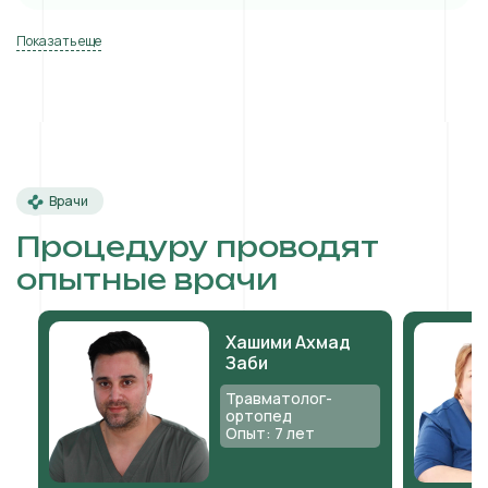
Показать еще
Врачи
Процедуру проводят
опытные врачи
Хашими Ахмад
Заби
Травматолог-
ортопед
Опыт: 7 лет