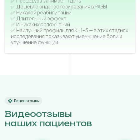
✅ Процедура занимает 1 день
✅ Дешевле эндопротезирования в РАЗЫ
✅ Никакой реабилитации
✅ Длительный эффект
✅ И никаких осложнений
✅ Наилучший профиль для KL 1–3 — в этих стадиях
исследования показывают уменьшение боли и
улучшение функции
Видеоотзывы
Видеоотзывы
наших пациентов