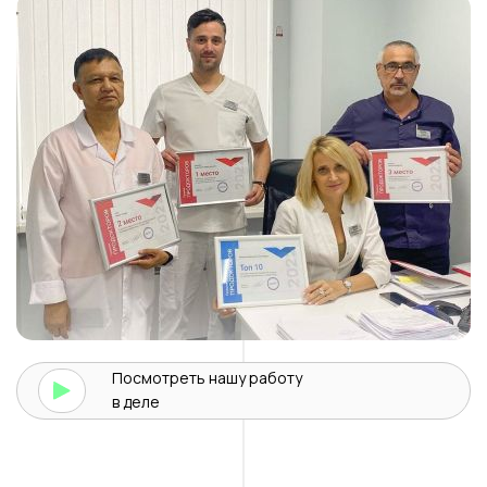
Посмотреть нашу
работу
в деле