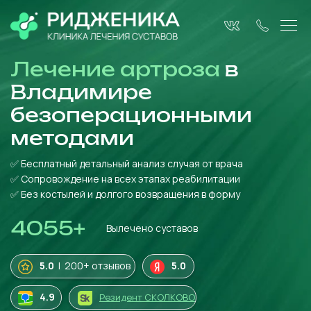
Лечение артроза
в
Владимире
безоперационными
методами
✅ Бесплатный детальный анализ случая от врача
✅ Сопровождение на всех этапах реабилитации
✅ Без костылей и долгого возвращения в форму
4055
+
Вылечено суставов
5.0
| 200+ отзывов
5.0
4
.9
Резидент СКОЛКОВО