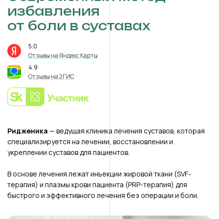
избавления
от боли в суставах
5.0
⭐️
Отзывы на Яндекс Карты
4.9
⭐️
Отзывы на 2ГИС
Ридженика
— ведущая клиника лечения суставов, которая
специализируется на лечении, восстановлении и
укреплении суставов для пациентов.
В основе лечения лежат инъекции жировой ткани (SVF-
терапия) и плазмы крови пациента (PRP-терапия) для
быстрого и эффективного лечения без операции и боли.