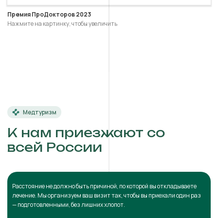
Премия ПроДокторов 2023
Нажмите на картинку, чтобы увеличить
Медтуризм
К нам приезжают со
всей России
Расстояние не должно быть причиной, по которой вы откладываете
лечение. Мы организуем ваш визит так, чтобы вы приехали один раз
— подготовленными, без лишних хлопот.