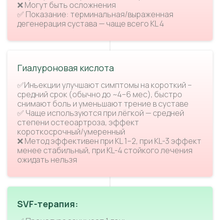
❌ Могут быть осложнения
✅ Показание: терминальная/выраженная
дегенерация сустава — чаще всего KL 4
Гиалуроновая кислота
✅Инъекции улучшают симптомы на короткий –
средний срок (обычно до ~4–6 мес), быстро
снимают боль и уменьшают трение в суставе
✅ Чаще используются при лёгкой — средней
степени остеоартроза, эффект
короткосрочный/умеренный
❌ Метод эффективен при KL 1–2, при KL-3 эффект
менее стабильный, при KL-4 стойкого лечения
ожидать нельзя
SVF-терапия: