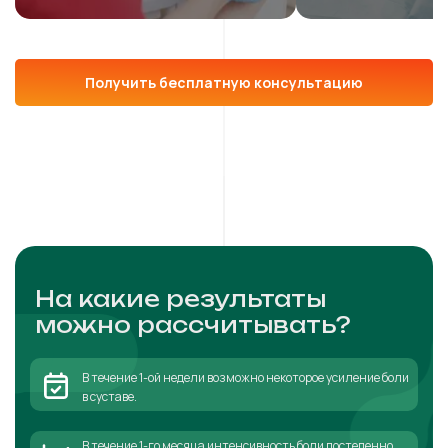
Получить бесплатную консультацию
На какие результаты
можно рассчитывать?
В течение 1-ой недели возможно некоторое усиление боли
в суставе.
В течение 1-го месяца интенсивность боли постепенно