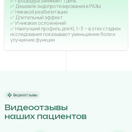
✅ Процедура занимает 1 день
✅ Дешевле эндопротезирования в РАЗЫ
✅ Никакой реабилитации
✅ Длительный эффект
✅ И никаких осложнений
✅ Наилучший профиль для KL 1–3 — в этих стадиях
исследования показывают уменьшение боли и
улучшение функции
Видеоотзывы
Видеоотзывы
наших пациентов