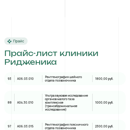
Прайс
Прайс-лист клиники
Ридженика
Рентгенография шейного
93
A06.03.010
1800,00 руб.
отдела позвоночника
Ультразвуковое исследование
органов малого таза
88
А04.30.010
комплексное
1000,00 руб.
(трансабдоминальное
исследование)
Рентгенография поясничного
97
A06.03.015
2300,00 руб.
отдела позвоночника