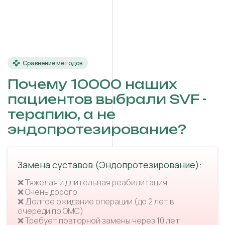
Сравнение методов
Почему 10000 наших
пациентов выбрали SVF -
терапию, а не
эндопротезирование?
Замена суставов (Эндопротезирование):
❌ Тяжелая и длительная реабилитация
❌ Очень дорого
❌ Долгое ожидание операции (до 2 лет в
очереди по ОМС)
❌ Требует повторной замены через 10 лет