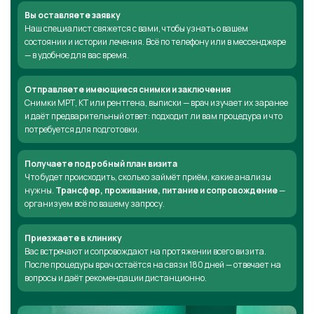
Вы оставляете заявку
Наш специалист свяжется с вами, чтобы узнать о вашем
состоянии и истории лечения. Всё по телефону или в мессенджере
— в удобное для вас время.
Отправляете имеющиеся снимки и заключения
Снимки МРТ, КТ или рентгена, выписки — врач изучает их заранее
и даёт предварительный ответ: подходит ли вам процедура и что
потребуется для подготовки.
Получаете подробный план визита
Что будет происходить, сколько займёт приём, какие анализы
нужны.
Трансфер, проживание, питание и сопровождение
—
организуем всё по вашему запросу.
Приезжаете в клинику
Вас встречают и сопровождают на протяжении всего визита.
После процедуры врач остаётся на связи 180 дней — отвечает на
вопросы и даёт рекомендации дистанционно.