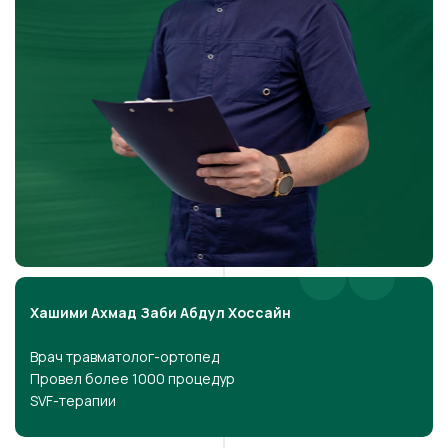
Хашими Ахмад Заби Абдул Хоссайн
Врач травматолог-ортопед
Провел более 1000 процедур
SVF-терапии