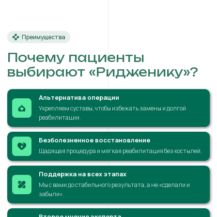
Преимущества
Почему пациенты
выбирают «Ридженику»?
Альтернатива операции
Укрепляем суставы, чтобы избежать замены и долгой
реабилитации.
Безболезненное восстановление
Щадящая процедура и мягкая реабилитация без костылей.
Поддержка на всех этапах
Мы с вами до стабильного результата, а не «сделали и
забыли».
Второе мнение эксперта