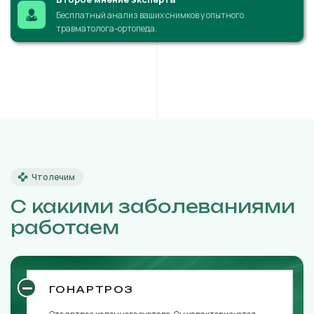
Бесплатный анализ ваших снимков у опытного
травматолога-ортопеда.
Что лечим
С какими заболеваниями
работаем
ГОНАРТРОЗ