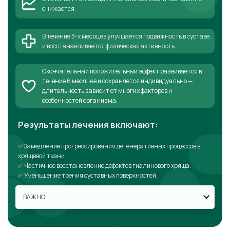
снижается.
В течение 3-х месяцев улучшается подвижность в суставе,
и восстанавливается физическая активность.
Окончательный положительный эффект развивается в
течение 6 месяцев и сохраняется индивидуально —
длительность зависит от многих факторов и
особенностей организма.
Результаты лечения включают:
✅ Замедление прогрессирования дегенеративных процессов в
хрящевой ткани.
✅ Частичное восстановление дефектов гиалинового хряща.
✅ Уменьшение трения суставных поверхностей.
ВАЖНО!