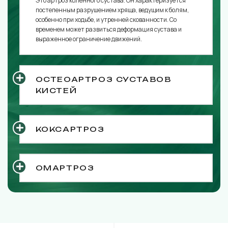
Это артроз коленного сустава. Он характеризуется
постепенным разрушением хряща, ведущим к болям,
особенно при ходьбе, и утренней скованности. Со
временем может развиться деформация сустава и
выраженное ограничение движений.
ОСТЕОАРТРОЗ СУСТАВОВ
КИСТЕЙ
КОКСАРТРОЗ
ОМАРТРОЗ