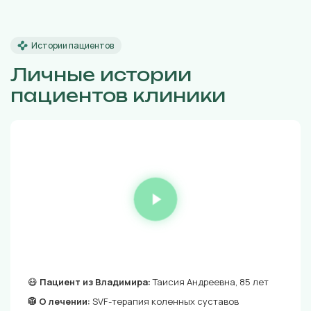
Истории пациентов
Личные истории
пациентов клиники
😷
Пациент из Владимира:
Таисия Андреевна, 85 лет
🥼 О лечении:
SVF-терапия коленных суставов