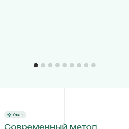
О нас
Современный метод