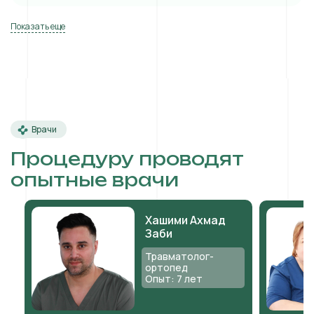
Показать еще
Врачи
Процедуру проводят
опытные врачи
Хашими Ахмад
Заби
Травматолог-
ортопед
Опыт: 7 лет