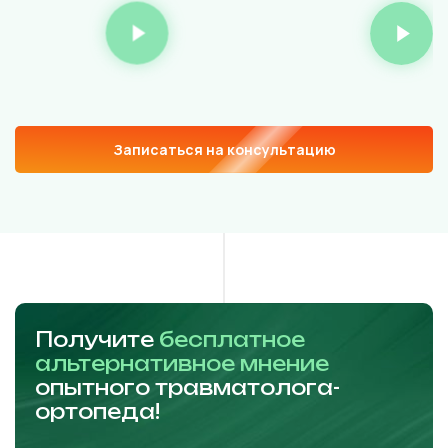
Записаться на консультацию
Получите
бесплатное
альтернативное мнение
опытного травматолога-
ортопеда!