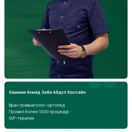
Хашими Ахмад Заби Абдул Хоссайн
Врач травматолог-ортопед
Провел более 1000 процедур
SVF-терапии