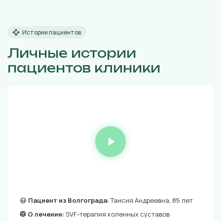
Истории пациентов
Личные истории
пациентов клиники
😷
Пациент из Волгограда:
Таисия Андреевна, 85 лет
🥼 О лечении:
SVF-терапия коленных суставов