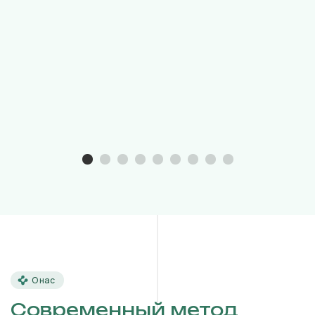
О нас
Современный метод