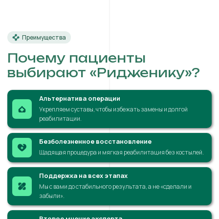
Преимущества
Почему пациенты
выбирают «Ридженику»?
Альтернатива операции
Укрепляем суставы, чтобы избежать замены и долгой
реабилитации.
Безболезненное восстановление
Щадящая процедура и мягкая реабилитация без костылей.
Поддержка на всех этапах
Мы с вами до стабильного результата, а не «сделали и
забыли».
Второе мнение эксперта