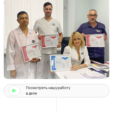
Посмотреть нашу
работу
в деле