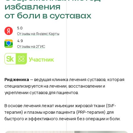
избавления
от боли в суставах
5.0
⭐️
Отзывы на Яндекс Карты
4.9
⭐️
Отзывы на 2ГИС
Ридженика
— ведущая клиника лечения суставов, которая
специализируется на лечении, восстановлении и
укреплении суставов для пациентов.
В основе лечения лежат инъекции жировой ткани (SVF-
терапия) и плазмы крови пациента (PRP-терапия) для
быстрого и эффективного лечения без операции и боли.