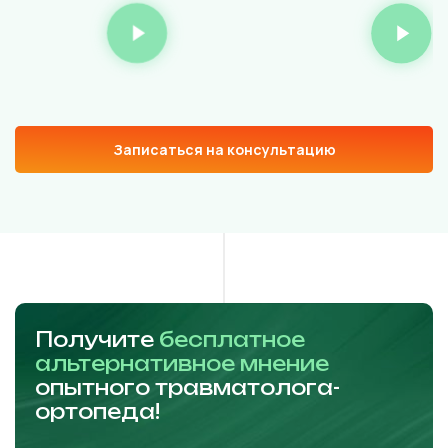
Записаться на консультацию
Получите
бесплатное
альтернативное мнение
опытного травматолога-
ортопеда!