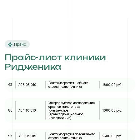
Прайс
Прайс-лист клиники
Ридженика
Рентгенография шейного
93
A06.03.010
1800,00 руб.
отдела позвоночника
Ультразвуковое исследование
органов малого таза
88
А04.30.010
комплексное
1000,00 руб.
(трансабдоминальное
исследование)
Рентгенография поясничного
97
A06.03.015
2300,00 руб.
отдела позвоночника