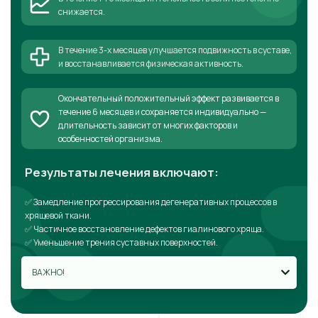
снижается.
В течение 3-х месяцев улучшается подвижность в суставе,
и восстанавливается физическая активность.
Окончательный положительный эффект развивается в
течение 6 месяцев и сохраняется индивидуально —
длительность зависит от многих факторов и
особенностей организма.
Результаты лечения включают:
✅ Замедление прогрессирования дегенеративных процессов в
хрящевой ткани.
✅ Частичное восстановление дефектов гиалинового хряща.
✅ Уменьшение трения суставных поверхностей.
ВАЖНО!