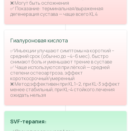
❌ Могут быть осложнения
✅ Показание: терминальная/выраженная
дегенерация сустава — чаще всего KL 4
Гиалуроновая кислота
✅Инъекции улучшают симптомы на короткий –
средний срок (обычно до ~4–6 мес), быстро
снимают боль и уменьшают трение в суставе
✅ Чаще используются при лёгкой — средней
степени остеоартроза, эффект
короткосрочный/умеренный
❌ Метод эффективен при KL 1–2, при KL-3 эффект
менее стабильный, при KL-4 стойкого лечения
ожидать нельзя
SVF-терапия: