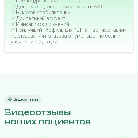
✅ Процедура занимает 1 день
✅ Дешевле эндопротезирования в РАЗЫ
✅ Никакой реабилитации
✅ Длительный эффект
✅ И никаких осложнений
✅ Наилучший профиль для KL 1–3 — в этих стадиях
исследования показывают уменьшение боли и
улучшение функции
Видеоотзывы
Видеоотзывы
наших пациентов