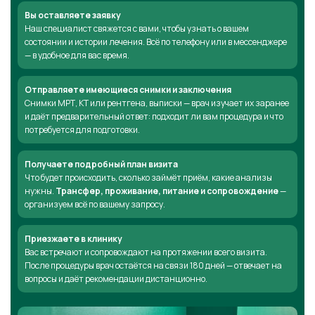
Вы оставляете заявку
Наш специалист свяжется с вами, чтобы узнать о вашем
состоянии и истории лечения. Всё по телефону или в мессенджере
— в удобное для вас время.
Отправляете имеющиеся снимки и заключения
Снимки МРТ, КТ или рентгена, выписки — врач изучает их заранее
и даёт предварительный ответ: подходит ли вам процедура и что
потребуется для подготовки.
Получаете подробный план визита
Что будет происходить, сколько займёт приём, какие анализы
нужны.
Трансфер, проживание, питание и сопровождение
—
организуем всё по вашему запросу.
Приезжаете в клинику
Вас встречают и сопровождают на протяжении всего визита.
После процедуры врач остаётся на связи 180 дней — отвечает на
вопросы и даёт рекомендации дистанционно.