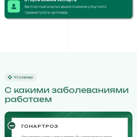
Бесплатный анализ ваших снимков у опытного
травматолога-ортопеда.
Что лечим
С какими заболеваниями
работаем
ГОНАРТРОЗ