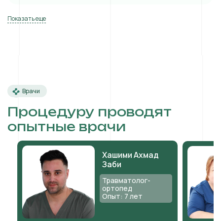
Показать еще
Врачи
Процедуру проводят
опытные врачи
Хашими Ахмад
Заби
Травматолог-
ортопед
Опыт: 7 лет