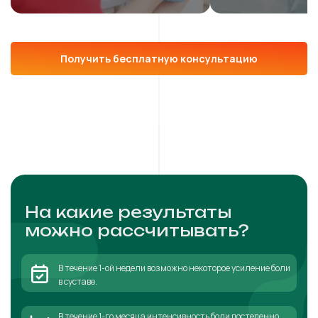
Получить бесплатную консультацию
На какие результаты
можно рассчитывать?
В течение 1-ой недели возможно некоторое усиление боли
в суставе.
В течение 1-го месяца интенсивность боли постепенно