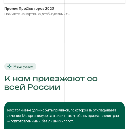
Премия ПроДокторов 2023
Нажмите на картинку, чтобы увеличить
Медтуризм
К нам приезжают со
всей России
Расстояние не должно быть причиной, по которой вы откладываете
лечение. Мы организуем ваш визит так, чтобы вы приехали один раз
— подготовленными, без лишних хлопот.