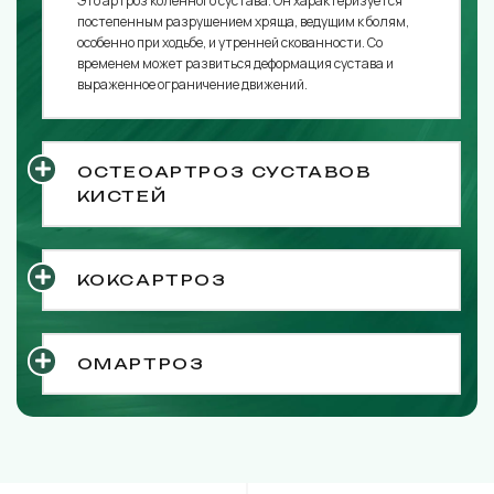
Это артроз коленного сустава. Он характеризуется
постепенным разрушением хряща, ведущим к болям,
особенно при ходьбе, и утренней скованности. Со
временем может развиться деформация сустава и
выраженное ограничение движений.
ОСТЕОАРТРОЗ СУСТАВОВ
КИСТЕЙ
КОКСАРТРОЗ
ОМАРТРОЗ