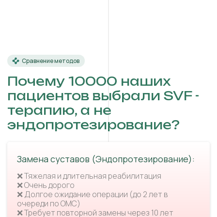
Сравнение методов
Почему 10000 наших
пациентов выбрали SVF -
терапию, а не
эндопротезирование?
Замена суставов (Эндопротезирование):
❌ Тяжелая и длительная реабилитация
❌ Очень дорого
❌ Долгое ожидание операции (до 2 лет в
очереди по ОМС)
❌ Требует повторной замены через 10 лет