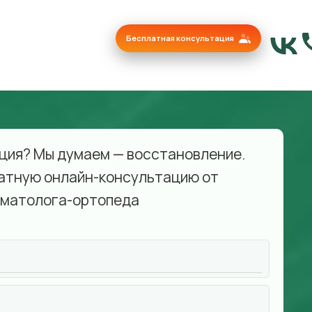
Бесплатная консультация
ция? Мы думаем — восстановление.
атную онлайн-консультацию от
матолога-ортопеда