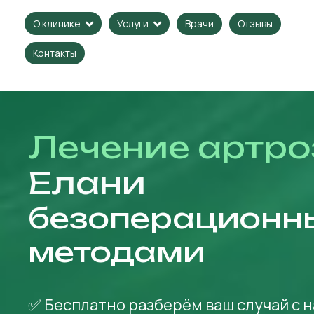
Врачи
Отзывы
О клинике
Услуги
Контакты
Лечение артро
Елани
безоперационн
методами
✅ Бесплатно разберём ваш случай с 