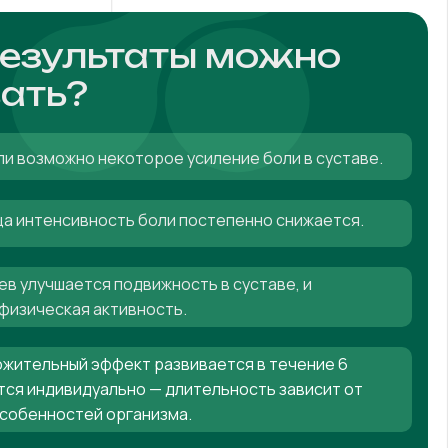
результаты можно
ать?
ли возможно некоторое усиление боли в суставе.
яца интенсивность боли постепенно снижается.
ев улучшается подвижность в суставе, и
физическая активность.
жительный эффект развивается в течение 6
тся индивидуально — длительность зависит от
особенностей организма.