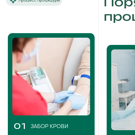
Пор
Процесс процедуры
про
01
ЗАБОР КРОВИ