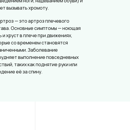
тведением ноги, надеванием обуви) и
ет вызывать хромоту.
ртроз — это артроз плечевого
тава. Основные симптомы — ноющая
ь и хруст в плече при движениях,
орые со временем становятся
аниченными. Заболевание
рудняет выполнение повседневных
ствий, таких как поднятие руки или
едение её за спину.