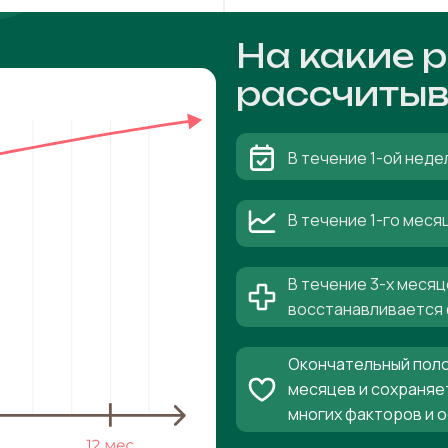
На какие 
рассчитыв
В течение 1-ой неде
В течение 1-го мес
В течение 3-х месяц
восстанавливается 
Окончательный поло
месяцев и сохраняе
многих факторов и 