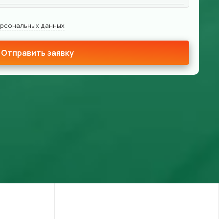
ерсональных данных
Отправить заявку