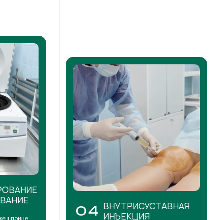
РОВАНИЕ
ОВАНИЕ
ВНУТРИСУСТАВНАЯ
04
ИНЪЕКЦИЯ
же шприце