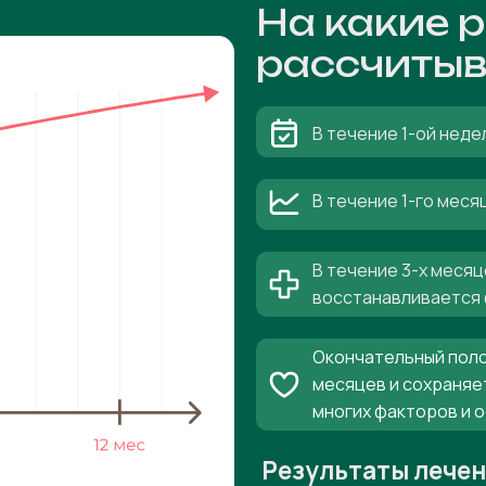
На какие 
рассчитыв
В течение 1-ой неде
В течение 1-го мес
В течение 3-х месяц
восстанавливается 
Окончательный поло
месяцев и сохраняе
многих факторов и 
Результаты лече