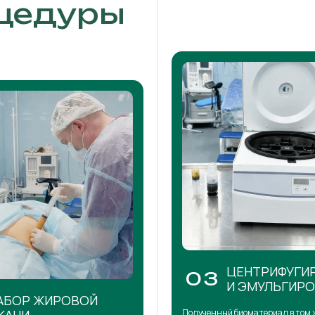
цедуры
ЦЕНТРИФУГИ
03
И ЭМУЛЬГИР
АБОР ЖИРОВОЙ
Полученный биоматериал в том 