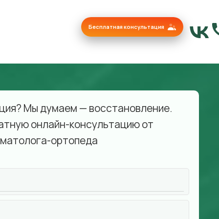
Бесплатная консультация
ция? Мы думаем — восстановление.
атную онлайн-консультацию от
матолога-ортопеда