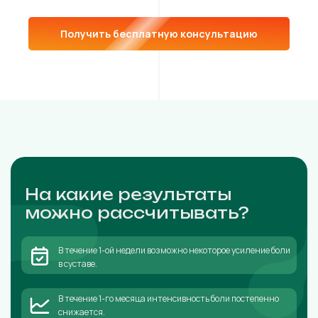
Получить бесплатную консультацию
На какие результаты
можно рассчитывать?
В течение 1-ой недели возможно некоторое усиление боли
в суставе.
В течение 1-го месяца интенсивность боли постепенно
снижается.