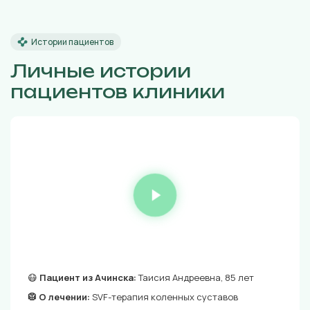
Истории пациентов
Личные истории
пациентов клиники
😷
Пациент из Ачинска:
Таисия Андреевна, 85 лет
🥼 О лечении:
SVF-терапия коленных суставов