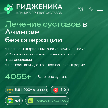
Лечение суставов
в
Ачинске
без операции
✅ Бесплатный детальный анализ случая от врача
✅ Сопровождение и помощь на всех этапах
восстановления
✅ Без костылей и долгого возвращения в форму
4055
+
Вылечено суставов
5.0
| 200+ отзывов
5.0
4
.9
Резидент СКОЛКОВО