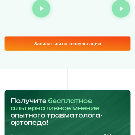
Записаться на консультацию
Получите
бесплатное
альтернативное мнение
опытного травматолога-
ортопеда!