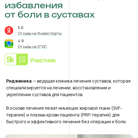
избавления
от боли в суставах
5.0
⭐️
Отзывы на Яндекс Карты
4.9
⭐️
Отзывы на 2ГИС
Ридженика
— ведущая клиника лечения суставов, которая
специализируется на лечении, восстановлении и
укреплении суставов для пациентов.
В основе лечения лежат инъекции жировой ткани (SVF-
терапия) и плазмы крови пациента (PRP-терапия) для
быстрого и эффективного лечения без операции и боли.