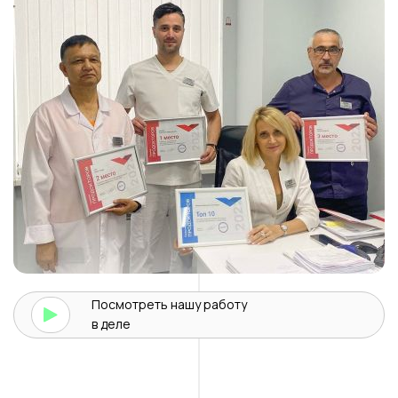
Посмотреть нашу
работу
в деле