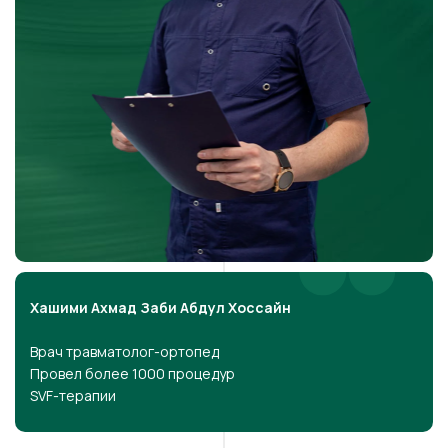
Хашими Ахмад Заби Абдул Хоссайн
Врач травматолог-ортопед
Провел более 1000 процедур
SVF-терапии