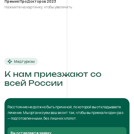
Премия ПроДокторов 2023
Нажмите на картинку, чтобы увеличить
Медтуризм
К нам приезжают со
всей России
Расстояние не должно быть причиной, по которой вы откладываете
лечение. Мы организуем ваш визит так, чтобы вы приехали один раз
— подготовленными, без лишних хлопот.
Вы оставляете заявку