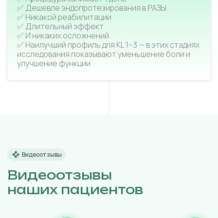
✅ Дешевле эндопротезирования в РАЗЫ
✅ Никакой реабилитации
✅ Длительный эффект
✅ И никаких осложнений
✅ Наилучший профиль для KL 1–3 — в этих стадиях
исследования показывают уменьшение боли и
улучшение функции
Видеоотзывы
Видеоотзывы
наших пациентов