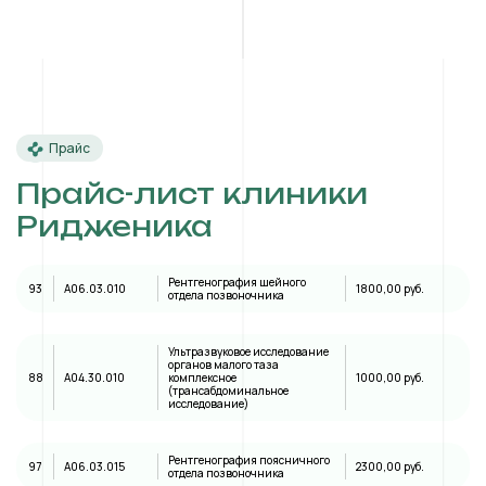
Прайс
Прайс-лист клиники
Ридженика
Рентгенография шейного
93
A06.03.010
1800,00 руб.
отдела позвоночника
Ультразвуковое исследование
органов малого таза
88
А04.30.010
комплексное
1000,00 руб.
(трансабдоминальное
исследование)
Рентгенография поясничного
97
A06.03.015
2300,00 руб.
отдела позвоночника