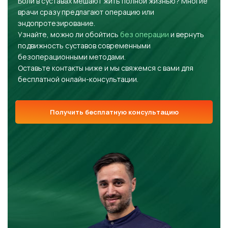
Боли в суставах мешают жить полной жизнью? Многие
врачи сразу предлагают операцию или
эндопротезирование.
Узнайте, можно ли обойтись
без операции
и вернуть
подвижность суставов современными
безоперационными методами.
Оставьте контакты ниже и мы свяжемся с вами для
бесплатной онлайн-консультации.
Получить бесплатную консультацию