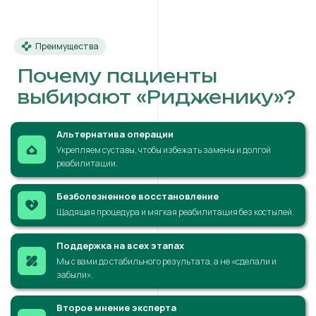
Преимущества
Почему пациенты
выбирают «Ридженику»?
Альтернатива операции
Укрепляем суставы, чтобы избежать замены и долгой
реабилитации.
Безболезненное восстановление
Щадящая процедура и мягкая реабилитация без костылей.
Поддержка на всех этапах
Мы с вами до стабильного результата, а не «сделали и
забыли».
Второе мнение эксперта