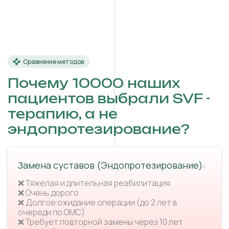
Сравнение методов
Почему 10000 наших
пациентов выбрали SVF -
терапию, а не
эндопротезирование?
Замена суставов (Эндопротезирование):
❌ Тяжелая и длительная реабилитация
❌ Очень дорого
❌ Долгое ожидание операции (до 2 лет в
очереди по ОМС)
❌ Требует повторной замены через 10 лет