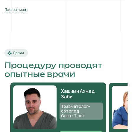
Показать еще
Врачи
Процедуру проводят
опытные врачи
Хашими Ахмад
Заби
Травматолог-
ортопед
Опыт: 7 лет