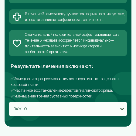
В течение 3-х месяцев улучшается подвижность в суставе,
и восстанавливается физическая активность.
Окончательный положительный эффект развивается в
течение 6 месяцев и сохраняется индивидуально —
длительность зависит от многих факторов и
особенностей организма.
Результаты лечения включают:
✅ Замедление прогрессирования дегенеративных процессов в
хрящевой ткани.
✅ Частичное восстановление дефектов гиалинового хряща.
✅ Уменьшение трения суставных поверхностей.
ВАЖНО!