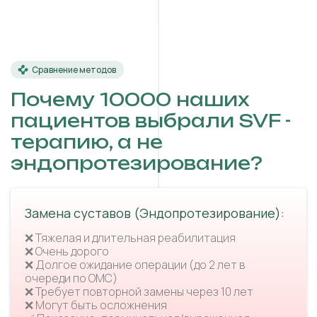
Сравнение методов
Почему 10000 наших
пациентов выбрали SVF -
терапию, а не
эндопротезирование?
Замена суставов (Эндопротезирование):
❌ Тяжелая и длительная реабилитация
❌ Очень дорого
❌ Долгое ожидание операции (до 2 лет в
очереди по ОМС)
❌ Требует повторной замены через 10 лет
❌ Могут быть осложнения