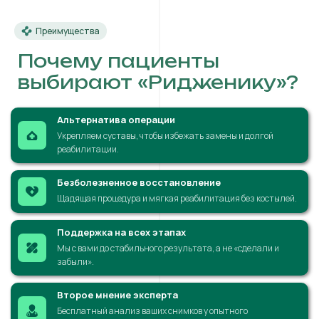
Преимущества
Почему пациенты
выбирают «Ридженику»?
Альтернатива операции
Укрепляем суставы, чтобы избежать замены и долгой
реабилитации.
Безболезненное восстановление
Щадящая процедура и мягкая реабилитация без костылей.
Поддержка на всех этапах
Мы с вами до стабильного результата, а не «сделали и
забыли».
Второе мнение эксперта
Бесплатный анализ ваших снимков у опытного