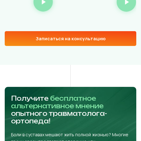
Записаться на консультацию
Получите
бесплатное
альтернативное мнение
опытного травматолога-
ортопеда!
Боли в суставах мешают жить полной жизнью? Многие