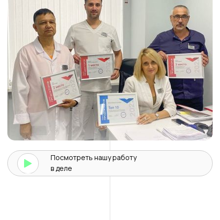
Посмотреть нашу
работу
в деле