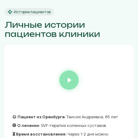
Истории пациентов
Личные истории
пациентов клиники
😷
Пациент из Оренбурга:
Таисия Андреевна, 85 лет
🥼 О лечении:
SVF-терапия коленных суставов
⏳ Время восстановления:
Через 1-2 дня можно