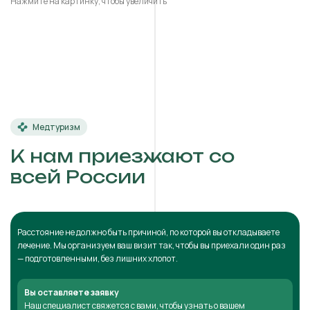
Нажмите на картинку, чтобы увеличить
Медтуризм
К нам приезжают со
всей России
Расстояние не должно быть причиной, по которой вы откладываете
лечение. Мы организуем ваш визит так, чтобы вы приехали один раз
— подготовленными, без лишних хлопот.
Вы оставляете заявку
Наш специалист свяжется с вами, чтобы узнать о вашем