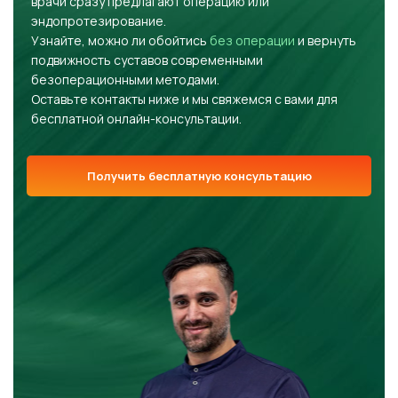
врачи сразу предлагают операцию или
эндопротезирование.
Узнайте, можно ли обойтись
без операции
и вернуть
подвижность суставов современными
безоперационными методами.
Оставьте контакты ниже и мы свяжемся с вами для
бесплатной онлайн-консультации.
Получить бесплатную консультацию