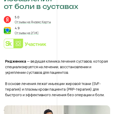
от боли в суставах
5.0
⭐️
Отзывы на Яндекс Карты
4.9
⭐️
Отзывы на 2ГИС
Ридженика
— ведущая клиника лечения суставов, которая
специализируется на лечении, восстановлении и
укреплении суставов для пациентов.
В основе лечения лежат инъекции жировой ткани (SVF-
терапия) и плазмы крови пациента (PRP-терапия) для
быстрого и эффективного лечения без операции и боли.