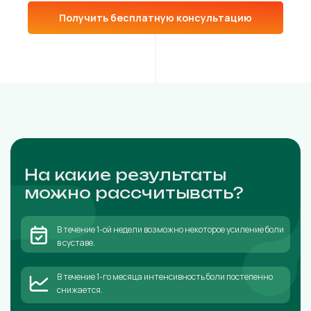
Получить бесплатную консультацию
На какие результаты
можно рассчитывать?
В течение 1-ой недели возможно некоторое усиление боли
в суставе.
В течение 1-го месяца интенсивность боли постепенно
снижается.