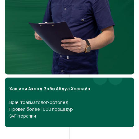
Хашими Ахмад Заби Абдул Хоссайн
Врач травматолог-ортопед
Провел более 1000 процедур
SVF-терапии