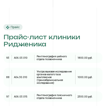
Прайс
Прайс-лист клиники
Ридженика
Рентгенография шейного
93
A06.03.010
1800,00 руб.
отдела позвоночника
Ультразвуковое исследование
органов малого таза
88
А04.30.010
комплексное
1000,00 руб.
(трансабдоминальное
исследование)
Рентгенография поясничного
97
A06.03.015
2300,00 руб.
отдела позвоночника