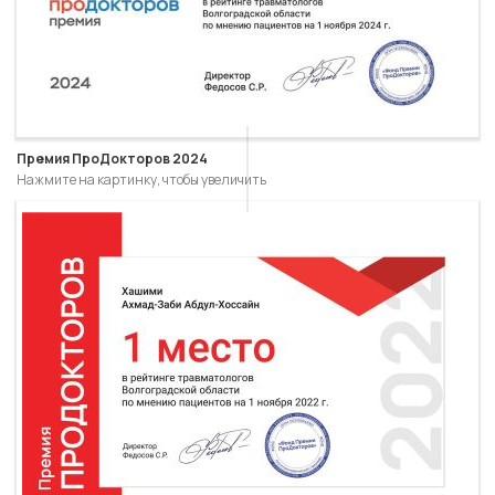
Премия ПроДокторов 2024
Нажмите на картинку, чтобы увеличить