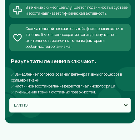
В течение 3-х месяцев улучшается подвижность в суставе,
и восстанавливается физическая активность.
Окончательный положительный эффект развивается в
течение 6 месяцев и сохраняется индивидуально —
длительность зависит от многих факторов и
особенностей организма.
Результаты лечения включают:
✅ Замедление прогрессирования дегенеративных процессов в
хрящевой ткани.
✅ Частичное восстановление дефектов гиалинового хряща.
✅ Уменьшение трения суставных поверхностей.
ВАЖНО!