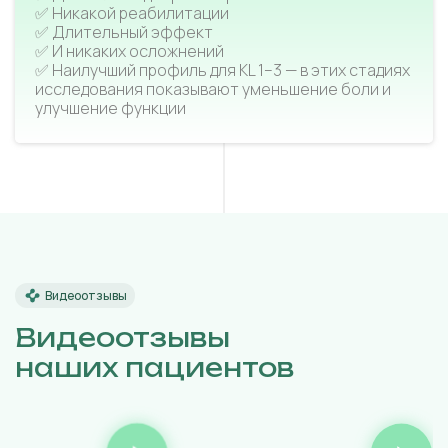
✅ Никакой реабилитации
✅ Длительный эффект
✅ И никаких осложнений
✅ Наилучший профиль для KL 1–3 — в этих стадиях
исследования показывают уменьшение боли и
улучшение функции
Видеоотзывы
Видеоотзывы
наших пациентов