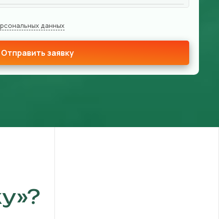
ерсональных данных
Отправить заявку
у»?