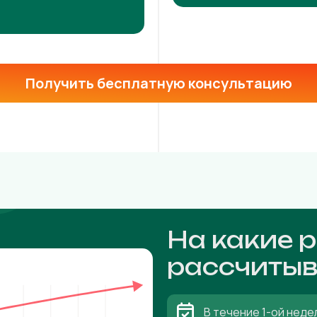
Получить бесплатную консультацию
На какие 
рассчитыв
В течение 1-ой неде