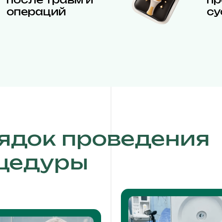
операций
су
ядок проведения
цедуры