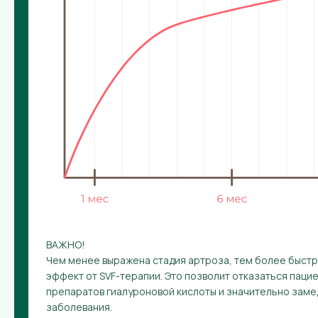
ВАЖНО!
Чем менее выражена стадия артроза, тем более быст
эффект от SVF-терапии. Это позволит отказаться паци
препаратов гиалуроновой кислоты и значительно зам
заболевания.