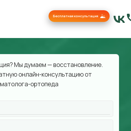
Бесплатная консультация
ция? Мы думаем — восстановление.
атную онлайн-консультацию от
матолога-ортопеда