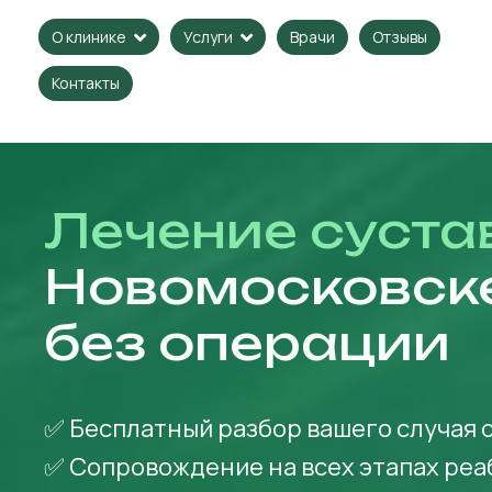
Врачи
Отзывы
О клинике
Услуги
Контакты
Лечение суста
Новомосковск
без операции
✅ Бесплатный разбор вашего случая 
✅ Сопровождение на всех этапах ре