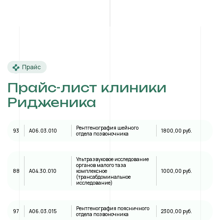
Прайс
Прайс-лист клиники
Ридженика
Рентгенография шейного
93
A06.03.010
1800,00 руб.
отдела позвоночника
Ультразвуковое исследование
органов малого таза
88
А04.30.010
комплексное
1000,00 руб.
(трансабдоминальное
исследование)
Рентгенография поясничного
97
A06.03.015
2300,00 руб.
отдела позвоночника