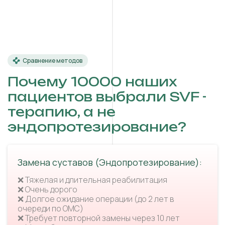
Сравнение методов
Почему 10000 наших
пациентов выбрали SVF -
терапию, а не
эндопротезирование?
Замена суставов (Эндопротезирование):
❌ Тяжелая и длительная реабилитация
❌ Очень дорого
❌ Долгое ожидание операции (до 2 лет в
очереди по ОМС)
❌ Требует повторной замены через 10 лет