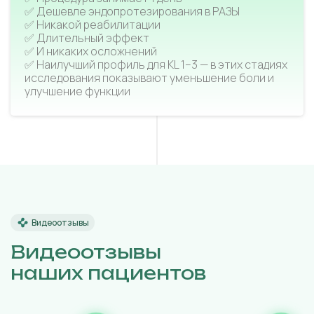
✅ Дешевле эндопротезирования в РАЗЫ
✅ Никакой реабилитации
✅ Длительный эффект
✅ И никаких осложнений
✅ Наилучший профиль для KL 1–3 — в этих стадиях
исследования показывают уменьшение боли и
улучшение функции
Видеоотзывы
Видеоотзывы
наших пациентов