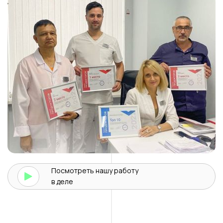
Посмотреть нашу
работу
в деле