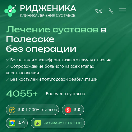
Лечение суставов
в
Полесске
без операции
✅ Бесплатная расшифровка вашего случая от врача
✅ Сопровождение больного на всех этапах
восстановления
✅ Без костылей и полугодовой реабилитации
4055
+
Вылечено суставов
5.0
| 200+ отзывов
5.0
4
.9
Резидент СКОЛКОВО