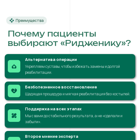
Преимущества
Почему пациенты
выбирают «Ридженику»?
Альтернатива операции
Укрепляем суставы, чтобы избежать замены и долгой
реабилитации.
Безболезненное восстановление
Щадящая процедура и мягкая реабилитация без костылей.
Поддержка на всех этапах
Мы с вами до стабильного результата, а не «сделали и
забыли».
Второе мнение эксперта