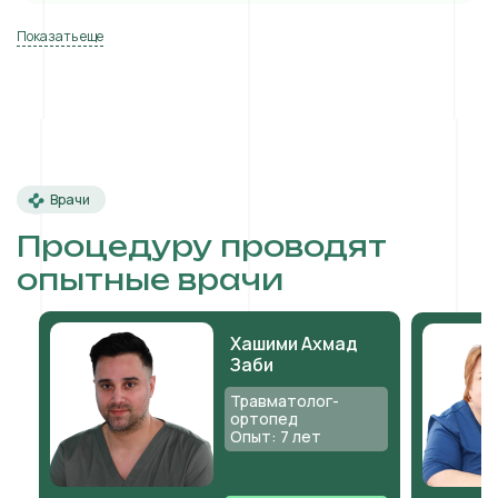
Показать еще
Врачи
Процедуру проводят
опытные врачи
Хашими Ахмад
Заби
Травматолог-
ортопед
Опыт: 7 лет