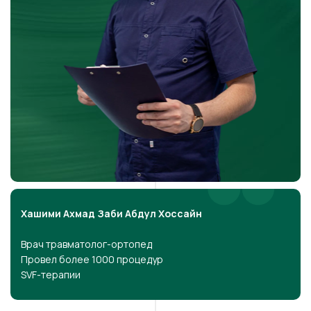
Хашими Ахмад Заби Абдул Хоссайн
Врач травматолог-ортопед
Провел более 1000 процедур
SVF-терапии