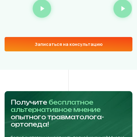
Записаться на консультацию
Получите
бесплатное
альтернативное мнение
опытного травматолога-
ортопеда!