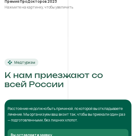
Премия ПроДокторов 2023
Нажмите на картинку, чтобы увеличить
Медтуризм
К нам приезжают со
всей России
Расстояние не должно быть причиной, по которой вы откладываете
лечение. Мы организуем ваш визит так, чтобы вы приехали один раз
— подготовленными, без лишних хлопот.
Вы оставляете заявку