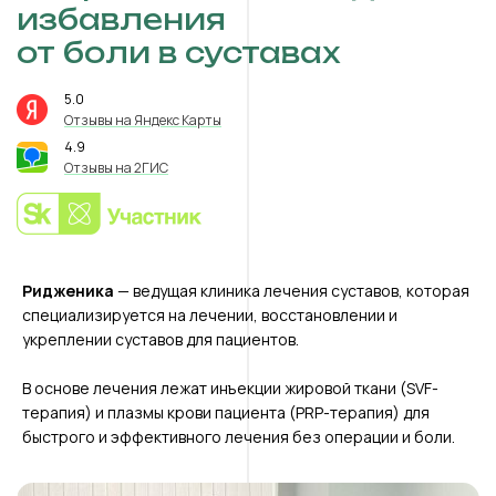
избавления
от боли в суставах
5.0
⭐️
Отзывы на Яндекс Карты
4.9
⭐️
Отзывы на 2ГИС
Ридженика
— ведущая клиника лечения суставов, которая
специализируется на лечении, восстановлении и
укреплении суставов для пациентов.
В основе лечения лежат инъекции жировой ткани (SVF-
терапия) и плазмы крови пациента (PRP-терапия) для
быстрого и эффективного лечения без операции и боли.