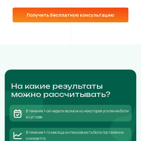
Получить бесплатную консультацию
На какие результаты
можно рассчитывать?
В течение 1-ой недели возможно некоторое усиление боли
в суставе.
В течение 1-го месяца интенсивность боли постепенно
снижается.