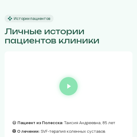
Истории пациентов
Личные истории
пациентов клиники
😷
Пациент из Полесска:
Таисия Андреевна, 85 лет
🥼 О лечении:
SVF-терапия коленных суставов