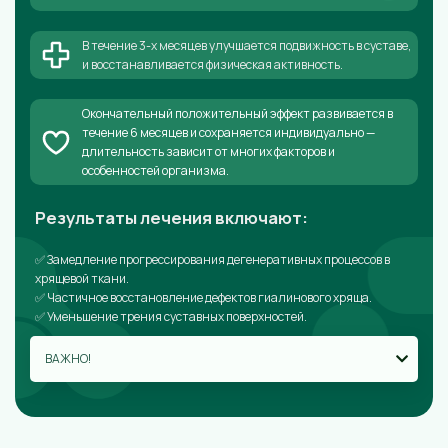
В течение 3-х месяцев улучшается подвижность в суставе,
и восстанавливается физическая активность.
Окончательный положительный эффект развивается в
течение 6 месяцев и сохраняется индивидуально —
длительность зависит от многих факторов и
особенностей организма.
Результаты лечения включают:
✅ Замедление прогрессирования дегенеративных процессов в
хрящевой ткани.
✅ Частичное восстановление дефектов гиалинового хряща.
✅ Уменьшение трения суставных поверхностей.
ВАЖНО!