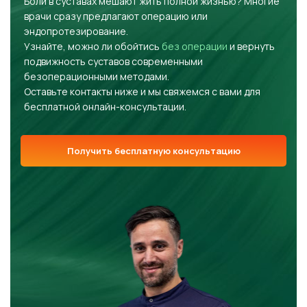
Боли в суставах мешают жить полной жизнью? Многие
врачи сразу предлагают операцию или
эндопротезирование.
Узнайте, можно ли обойтись
без операции
и вернуть
подвижность суставов современными
безоперационными методами.
Оставьте контакты ниже и мы свяжемся с вами для
бесплатной онлайн-консультации.
Получить бесплатную консультацию