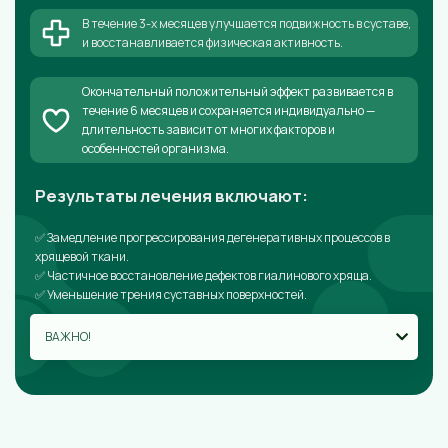
В течение 3-х месяцев улучшается подвижность в суставе,
и восстанавливается физическая активность.
Окончательный положительный эффект развивается в
течение 6 месяцев и сохраняется индивидуально —
длительность зависит от многих факторов и
особенностей организма.
Результаты лечения включают:
✅ Замедление прогрессирования дегенеративных процессов в
хрящевой ткани.
✅ Частичное восстановление дефектов гиалинового хряща.
✅ Уменьшение трения суставных поверхностей.
ВАЖНО!