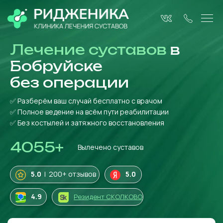
Лечение суставов
в
Бобруйске
без операции
✅ Разберём ваш случай бесплатно с врачом
✅ Полное ведение на всём пути реабилитации
✅ Без костылей и затяжного восстановления
4055
+
Вылечено суставов
5.0
| 200+ отзывов
5.0
4
.9
Резидент СКОЛКОВО