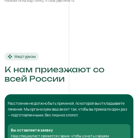
Нажмите на картинку, чтобы увеличить
Медтуризм
К нам приезжают со
всей России
Расстояние не должно быть причиной, по которой вы откладываете
лечение. Мы организуем ваш визит так, чтобы вы приехали один раз
— подготовленными, без лишних хлопот.
Вы оставляете заявку
Наш специалист свяжется с вами, чтобы узнать о вашем