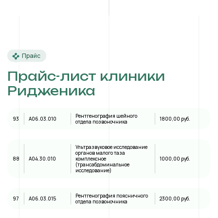
Прайс
Прайс-лист клиники
Ридженика
Рентгенография шейного
93
A06.03.010
1800,00 руб.
отдела позвоночника
Ультразвуковое исследование
органов малого таза
88
А04.30.010
комплексное
1000,00 руб.
(трансабдоминальное
исследование)
Рентгенография поясничного
97
A06.03.015
2300,00 руб.
отдела позвоночника