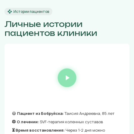
Истории пациентов
Личные истории
пациентов клиники
😷
Пациент из Бобруйска:
Таисия Андреевна, 85 лет
🥼 О лечении:
SVF-терапия коленных суставов
⏳ Время восстановления:
Через 1-2 дня можно