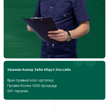
Хашими Ахмад Заби Абдул Хоссайн
Врач травматолог-ортопед
Провел более 1000 процедур
SVF-терапии