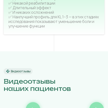
✅ Никакой реабилитации
✅ Длительный эффект
✅ И никаких осложнений
✅ Наилучший профиль для KL 1–3 — в этих стадиях
исследования показывают уменьшение боли и
улучшение функции
Видеоотзывы
Видеоотзывы
наших пациентов