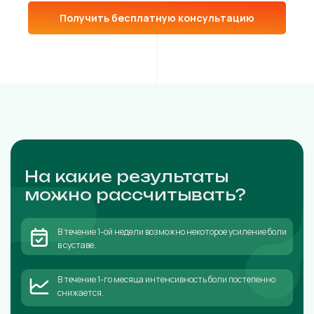
Получить бесплатную консультацию
На какие результаты
можно рассчитывать?
В течение 1-ой недели возможно некоторое усиление боли
в суставе.
В течение 1-го месяца интенсивность боли постепенно
снижается.