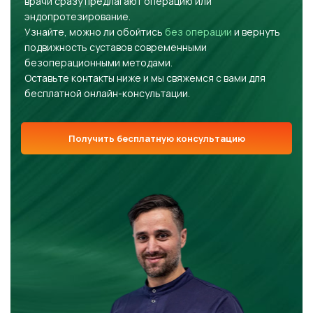
врачи сразу предлагают операцию или
эндопротезирование.
Узнайте, можно ли обойтись
без операции
и вернуть
подвижность суставов современными
безоперационными методами.
Оставьте контакты ниже и мы свяжемся с вами для
бесплатной онлайн-консультации.
Получить бесплатную консультацию