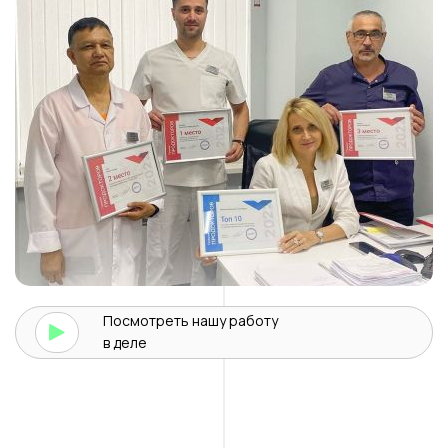
Посмотреть нашу
работу
в деле