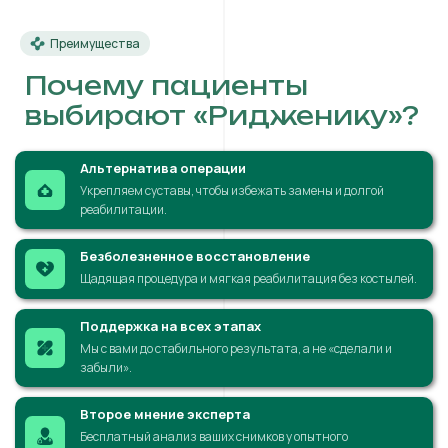
Преимущества
Почему пациенты
выбирают «Ридженику»?
Альтернатива операции
Укрепляем суставы, чтобы избежать замены и долгой
реабилитации.
Безболезненное восстановление
Щадящая процедура и мягкая реабилитация без костылей.
Поддержка на всех этапах
Мы с вами до стабильного результата, а не «сделали и
забыли».
Второе мнение эксперта
Бесплатный анализ ваших снимков у опытного