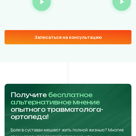
Записаться на консультацию
Получите
бесплатное
альтернативное мнение
опытного травматолога-
ортопеда!
Боли в суставах мешают жить полной жизнью? Многие