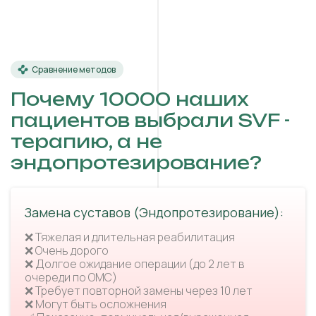
Сравнение методов
Почему 10000 наших
пациентов выбрали SVF -
терапию, а не
эндопротезирование?
Замена суставов (Эндопротезирование):
❌ Тяжелая и длительная реабилитация
❌ Очень дорого
❌ Долгое ожидание операции (до 2 лет в
очереди по ОМС)
❌ Требует повторной замены через 10 лет
❌ Могут быть осложнения