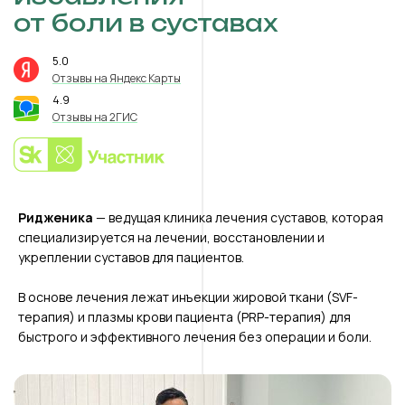
от боли в суставах
5.0
⭐️
Отзывы на Яндекс Карты
4.9
⭐️
Отзывы на 2ГИС
Ридженика
— ведущая клиника лечения суставов, которая
специализируется на лечении, восстановлении и
укреплении суставов для пациентов.
В основе лечения лежат инъекции жировой ткани (SVF-
терапия) и плазмы крови пациента (PRP-терапия) для
быстрого и эффективного лечения без операции и боли.