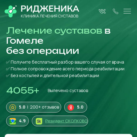
Лечение суставов
в
Гомеле
без операции
✅ Получите бесплатный разбор вашего случая от врача
✅ Полное сопровождение всего периода реабилитации
✅ Без костылей и длительной реабилитации
4055
+
Вылечено суставов
5.0
| 200+ отзывов
5.0
4
.9
Резидент СКОЛКОВО