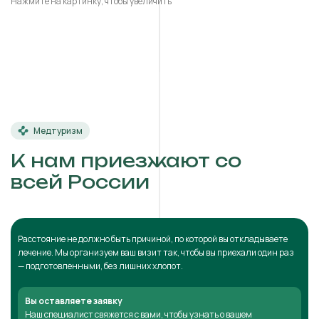
Нажмите на картинку, чтобы увеличить
Медтуризм
К нам приезжают со
всей России
Расстояние не должно быть причиной, по которой вы откладываете
лечение. Мы организуем ваш визит так, чтобы вы приехали один раз
— подготовленными, без лишних хлопот.
Вы оставляете заявку
Наш специалист свяжется с вами, чтобы узнать о вашем