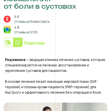
от боли в суставах
5.0
⭐️
Отзывы на Яндекс Карты
4.9
⭐️
Отзывы на 2ГИС
Ридженика
— ведущая клиника лечения суставов, которая
специализируется на лечении, восстановлении и
укреплении суставов для пациентов.
В основе лечения лежат инъекции жировой ткани (SVF-
терапия) и плазмы крови пациента (PRP-терапия) для
быстрого и эффективного лечения без операции и боли.