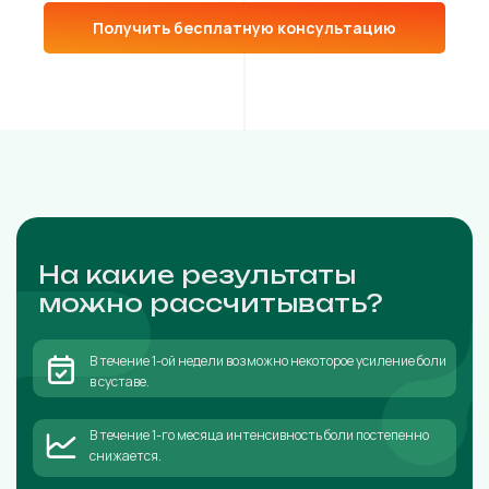
Получить бесплатную консультацию
На какие результаты
можно рассчитывать?
В течение 1-ой недели возможно некоторое усиление боли
в суставе.
В течение 1-го месяца интенсивность боли постепенно
снижается.