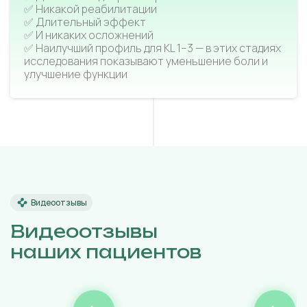
✅ Никакой реабилитации
✅ Длительный эффект
✅ И никаких осложнений
✅ Наилучший профиль для KL 1–3 — в этих стадиях
исследования показывают уменьшение боли и
улучшение функции
Видеоотзывы
Видеоотзывы
наших пациентов