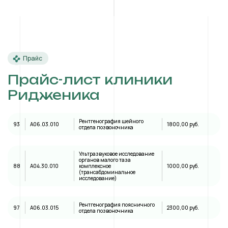
Прайс
Прайс-лист клиники
Ридженика
Рентгенография шейного
93
A06.03.010
1800,00 руб.
отдела позвоночника
Ультразвуковое исследование
органов малого таза
88
А04.30.010
комплексное
1000,00 руб.
(трансабдоминальное
исследование)
Рентгенография поясничного
97
A06.03.015
2300,00 руб.
отдела позвоночника