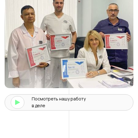
Посмотреть нашу
работу
в деле