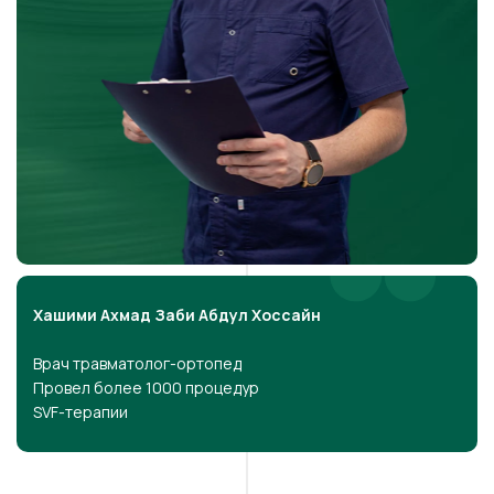
Хашими Ахмад Заби Абдул Хоссайн
Врач травматолог-ортопед
Провел более 1000 процедур
SVF-терапии