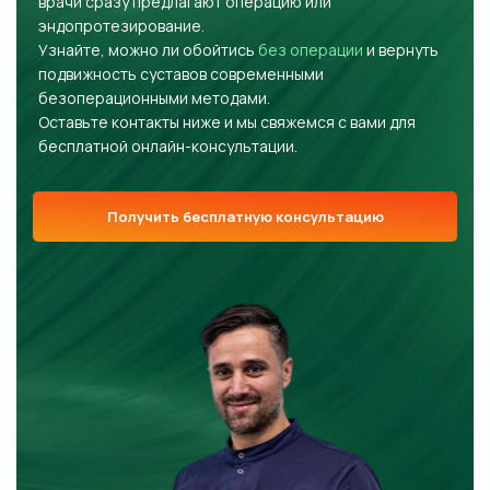
врачи сразу предлагают операцию или
эндопротезирование.
Узнайте, можно ли обойтись
без операции
и вернуть
подвижность суставов современными
безоперационными методами.
Оставьте контакты ниже и мы свяжемся с вами для
бесплатной онлайн-консультации.
Получить бесплатную консультацию