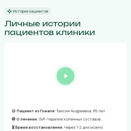
Истории пациентов
Личные истории
пациентов клиники
😷
Пациент из Гомеля:
Таисия Андреевна, 85 лет
🥼 О лечении:
SVF-терапия коленных суставов
⏳ Время восстановления:
Через 1-2 дня можно