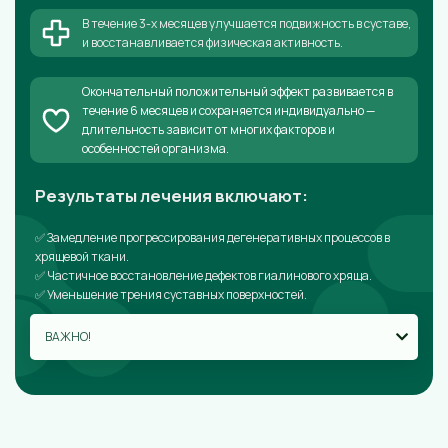
В течение 3-х месяцев улучшается подвижность в суставе,
и восстанавливается физическая активность.
Окончательный положительный эффект развивается в
течение 6 месяцев и сохраняется индивидуально —
длительность зависит от многих факторов и
особенностей организма.
Результаты лечения включают:
✅ Замедление прогрессирования дегенеративных процессов в
хрящевой ткани.
✅ Частичное восстановление дефектов гиалинового хряща.
✅ Уменьшение трения суставных поверхностей.
ВАЖНО!