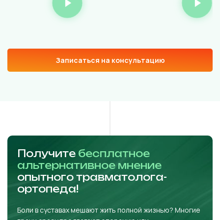
Записаться на консультацию
Получите
бесплатное
альтернативное мнение
опытного травматолога-
ортопеда!
Боли в суставах мешают жить полной жизнью? Многие