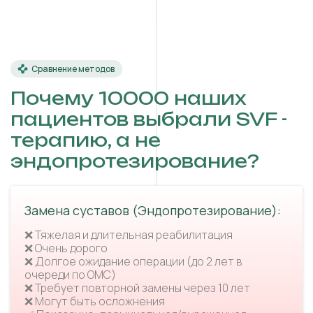
Сравнение методов
Почему 10000 наших
пациентов выбрали SVF -
терапию, а не
эндопротезирование?
Замена суставов (Эндопротезирование):
❌ Тяжелая и длительная реабилитация
❌ Очень дорого
❌ Долгое ожидание операции (до 2 лет в
очереди по ОМС)
❌ Требует повторной замены через 10 лет
❌ Могут быть осложнения