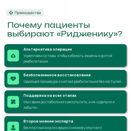
Преимущества
Почему пациенты
выбирают «Ридженику»?
Альтернатива операции
Укрепляем суставы, чтобы избежать замены и долгой
реабилитации.
Безболезненное восстановление
Щадящая процедура и мягкая реабилитация без костылей.
Поддержка на всех этапах
Мы с вами до стабильного результата, а не «сделали и
забыли».
Второе мнение эксперта
Бесплатный анализ ваших снимков у опытного