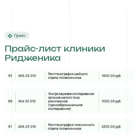
Прайс
Прайс-лист клиники
Ридженика
Рентгенография шейного
93
A06.03.010
1800,00 руб.
отдела позвоночника
Ультразвуковое исследование
органов малого таза
88
А04.30.010
комплексное
1000,00 руб.
(трансабдоминальное
исследование)
Рентгенография поясничного
97
A06.03.015
2300,00 руб.
отдела позвоночника