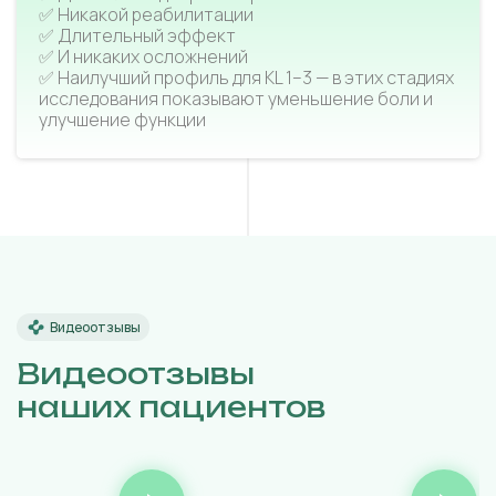
✅ Никакой реабилитации
✅ Длительный эффект
✅ И никаких осложнений
✅ Наилучший профиль для KL 1–3 — в этих стадиях
исследования показывают уменьшение боли и
улучшение функции
Видеоотзывы
Видеоотзывы
наших пациентов