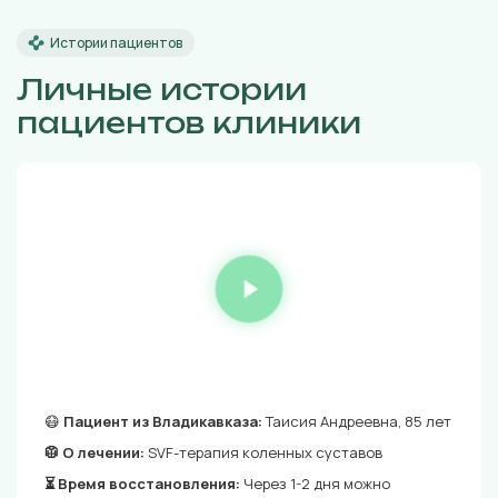
Истории пациентов
Личные истории
пациентов клиники
😷
Пациент из Владикавказа:
Таисия Андреевна, 85 лет
🥼 О лечении:
SVF-терапия коленных суставов
⏳ Время восстановления:
Через 1-2 дня можно