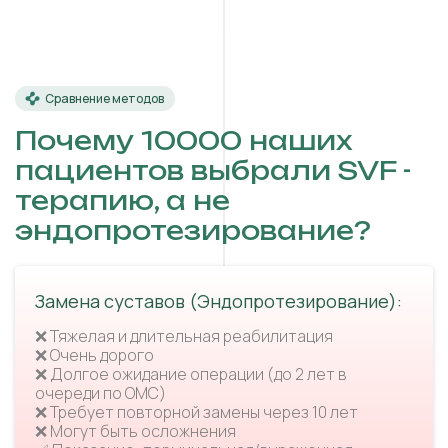
Сравнение методов
Почему 10000 наших
пациентов выбрали SVF -
терапию, а не
эндопротезирование?
Замена суставов (Эндопротезирование):
❌ Тяжелая и длительная реабилитация
❌ Очень дорого
❌ Долгое ожидание операции (до 2 лет в
очереди по ОМС)
❌ Требует повторной замены через 10 лет
❌ Могут быть осложнения