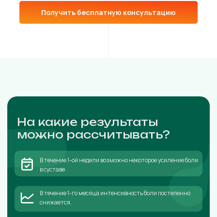
Получить бесплатную консультацию
На какие результаты
можно рассчитывать?
В течение 1-ой недели возможно некоторое усиление боли
в суставе.
В течение 1-го месяца интенсивность боли постепенно
снижается.