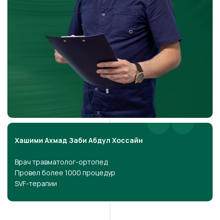
Хашими Ахмад Заби Абдул Хоссайн
Врач травматолог-ортопед
Провел более 1000 процедур
SVF-терапии