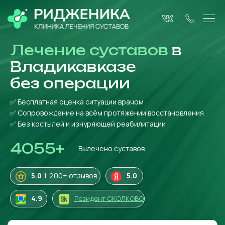
Лечение суставов
в
Владикавказе
без операции
✅ Бесплатная оценка ситуации врачом
✅ Сопровождение на всём протяжении восстановления
✅ Без костылей и изнуряющей реабилитации
4055
+
Вылечено суставов
5.0
| 200+ отзывов
5.0
4
.9
Резидент СКОЛКОВО