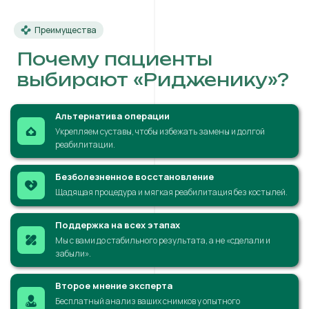
Преимущества
Почему пациенты
выбирают «Ридженику»?
Альтернатива операции
Укрепляем суставы, чтобы избежать замены и долгой
реабилитации.
Безболезненное восстановление
Щадящая процедура и мягкая реабилитация без костылей.
Поддержка на всех этапах
Мы с вами до стабильного результата, а не «сделали и
забыли».
Второе мнение эксперта
Бесплатный анализ ваших снимков у опытного