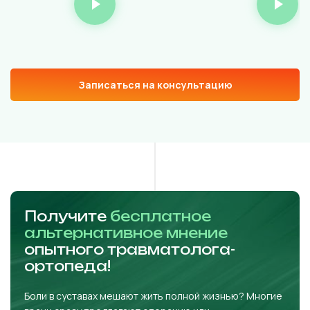
Записаться на консультацию
Получите
бесплатное
альтернативное мнение
опытного травматолога-
ортопеда!
Боли в суставах мешают жить полной жизнью? Многие