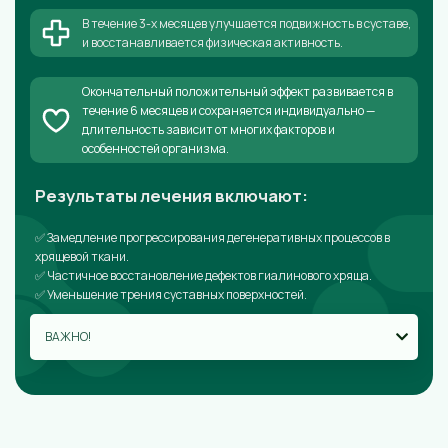
В течение 3-х месяцев улучшается подвижность в суставе,
и восстанавливается физическая активность.
Окончательный положительный эффект развивается в
течение 6 месяцев и сохраняется индивидуально —
длительность зависит от многих факторов и
особенностей организма.
Результаты лечения включают:
✅ Замедление прогрессирования дегенеративных процессов в
хрящевой ткани.
✅ Частичное восстановление дефектов гиалинового хряща.
✅ Уменьшение трения суставных поверхностей.
ВАЖНО!