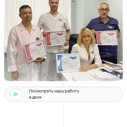
Посмотреть нашу
работу
в деле