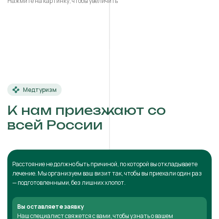
Нажмите на картинку, чтобы увеличить
Медтуризм
К нам приезжают со
всей России
Расстояние не должно быть причиной, по которой вы откладываете
лечение. Мы организуем ваш визит так, чтобы вы приехали один раз
— подготовленными, без лишних хлопот.
Вы оставляете заявку
Наш специалист свяжется с вами, чтобы узнать о вашем