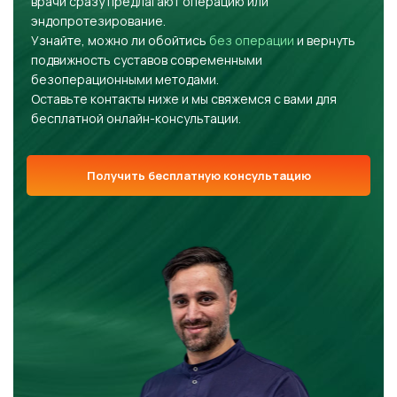
врачи сразу предлагают операцию или
эндопротезирование.
Узнайте, можно ли обойтись
без операции
и вернуть
подвижность суставов современными
безоперационными методами.
Оставьте контакты ниже и мы свяжемся с вами для
бесплатной онлайн-консультации.
Получить бесплатную консультацию