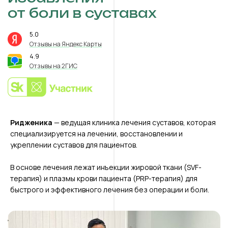
от боли в суставах
5.0
⭐️
Отзывы на Яндекс Карты
4.9
⭐️
Отзывы на 2ГИС
Ридженика
— ведущая клиника лечения суставов, которая
специализируется на лечении, восстановлении и
укреплении суставов для пациентов.
В основе лечения лежат инъекции жировой ткани (SVF-
терапия) и плазмы крови пациента (PRP-терапия) для
быстрого и эффективного лечения без операции и боли.