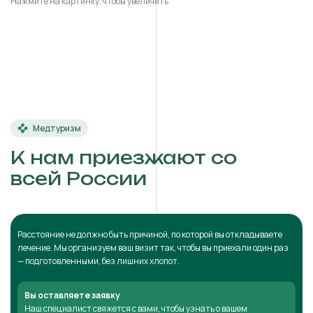
Нажмите на картинку, чтобы увеличить
Медтуризм
К нам приезжают со
всей России
Расстояние не должно быть причиной, по которой вы откладываете
лечение. Мы организуем ваш визит так, чтобы вы приехали один раз
— подготовленными, без лишних хлопот.
Вы оставляете заявку
Наш специалист свяжется с вами, чтобы узнать о вашем