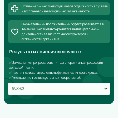
В течение 3-х месяцев улучшается подвижность в суставе,
и восстанавливается физическая активность.
Окончательный положительный эффект развивается в
течение 6 месяцев и сохраняется индивидуально —
длительность зависит от многих факторов и
особенностей организма.
Результаты лечения включают:
✅ Замедление прогрессирования дегенеративных процессов в
хрящевой ткани.
✅ Частичное восстановление дефектов гиалинового хряща.
✅ Уменьшение трения суставных поверхностей.
ВАЖНО!