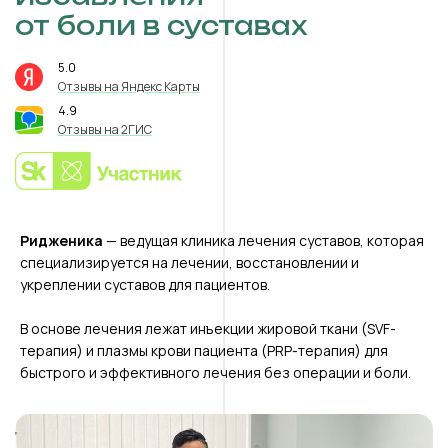
от боли в суставах
5.0
⭐️
Отзывы на Яндекс Карты
4.9
⭐️
Отзывы на 2ГИС
Ридженика
— ведущая клиника лечения суставов, которая
специализируется на лечении, восстановлении и
укреплении суставов для пациентов.
В основе лечения лежат инъекции жировой ткани (SVF-
терапия) и плазмы крови пациента (PRP-терапия) для
быстрого и эффективного лечения без операции и боли.