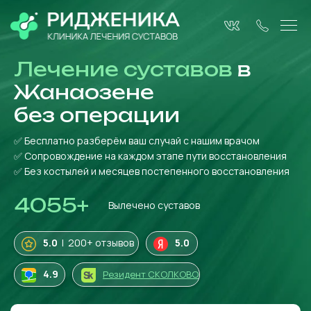
Лечение суставов
в
Жанаозене
без операции
✅ Бесплатно разберём ваш случай с нашим врачом
✅ Сопровождение на каждом этапе пути восстановления
✅ Без костылей и месяцев постепенного восстановления
4055
+
Вылечено суставов
5.0
| 200+ отзывов
5.0
4
.9
Резидент СКОЛКОВО