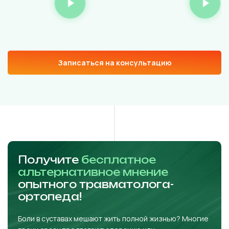
Записаться на консультацию
Получите
бесплатное
альтернативное мнение
опытного травматолога-
ортопеда!
Боли в суставах мешают жить полной жизнью? Многие