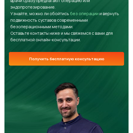
врачи сразу предлагают операцию или
эндопротезирование.
Узнайте, можно ли обойтись
без операции
и вернуть
подвижность суставов современными
безоперационными методами.
Оставьте контакты ниже и мы свяжемся с вами для
бесплатной онлайн-консультации.
Получить бесплатную консультацию