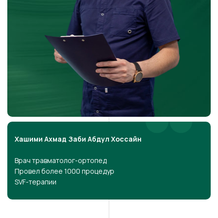
Хашими Ахмад Заби Абдул Хоссайн
Врач травматолог-ортопед
Провел более 1000 процедур
SVF-терапии