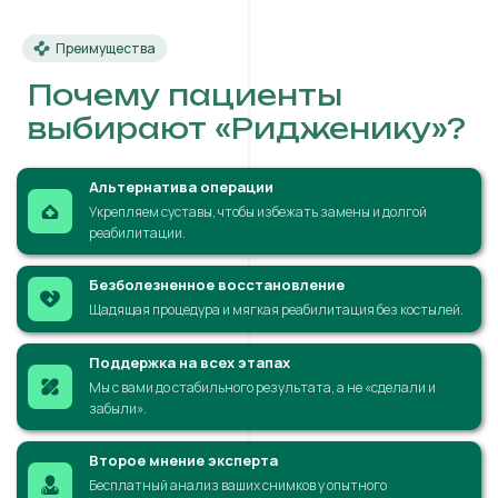
Преимущества
Почему пациенты
выбирают «Ридженику»?
Альтернатива операции
Укрепляем суставы, чтобы избежать замены и долгой
реабилитации.
Безболезненное восстановление
Щадящая процедура и мягкая реабилитация без костылей.
Поддержка на всех этапах
Мы с вами до стабильного результата, а не «сделали и
забыли».
Второе мнение эксперта
Бесплатный анализ ваших снимков у опытного