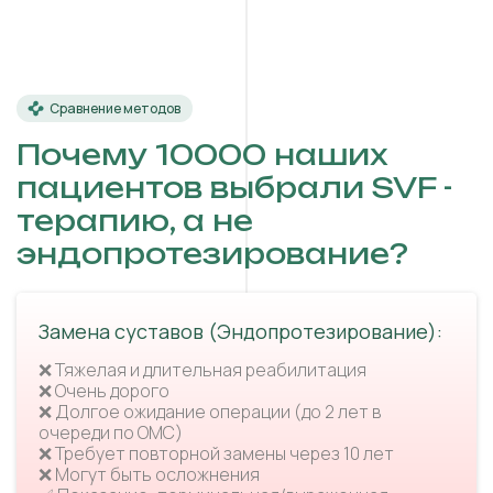
Сравнение методов
Почему 10000 наших
пациентов выбрали SVF -
терапию, а не
эндопротезирование?
Замена суставов (Эндопротезирование):
❌ Тяжелая и длительная реабилитация
❌ Очень дорого
❌ Долгое ожидание операции (до 2 лет в
очереди по ОМС)
❌ Требует повторной замены через 10 лет
❌ Могут быть осложнения