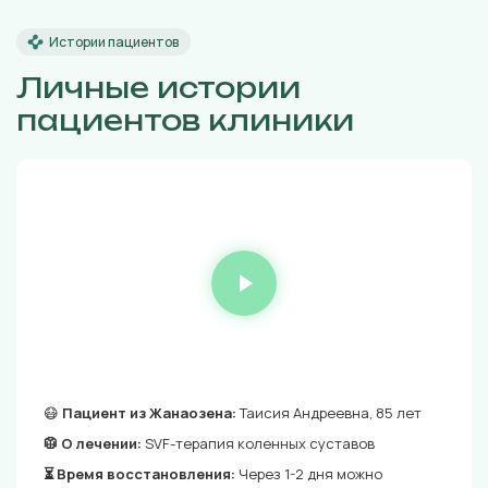
Истории пациентов
Личные истории
пациентов клиники
😷
Пациент из Жанаозена:
Таисия Андреевна, 85 лет
🥼 О лечении:
SVF-терапия коленных суставов
⏳ Время восстановления:
Через 1-2 дня можно