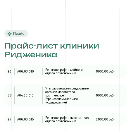
Прайс
Прайс-лист клиники
Ридженика
Рентгенография шейного
93
A06.03.010
1800,00 руб.
отдела позвоночника
Ультразвуковое исследование
органов малого таза
88
А04.30.010
комплексное
1000,00 руб.
(трансабдоминальное
исследование)
Рентгенография поясничного
97
A06.03.015
2300,00 руб.
отдела позвоночника