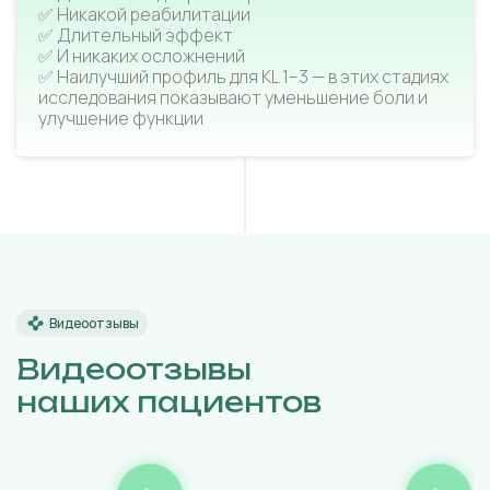
✅ Никакой реабилитации
✅ Длительный эффект
✅ И никаких осложнений
✅ Наилучший профиль для KL 1–3 — в этих стадиях
исследования показывают уменьшение боли и
улучшение функции
Видеоотзывы
Видеоотзывы
наших пациентов