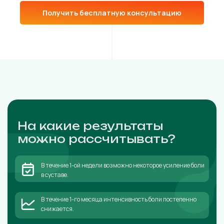
Получить бесплатную консультацию
На какие результаты
можно рассчитывать?
В течение 1-ой недели возможно некоторое усиление боли
в суставе.
В течение 1-го месяца интенсивность боли постепенно
снижается.