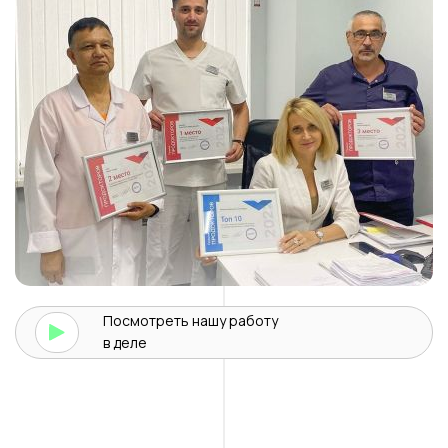
Посмотреть нашу
работу
в деле