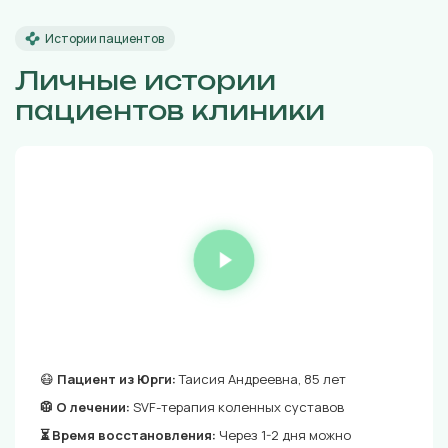
Истории пациентов
Личные истории
пациентов клиники
😷
Пациент из Юрги:
Таисия Андреевна, 85 лет
🥼 О лечении:
SVF-терапия коленных суставов
⏳ Время восстановления:
Через 1-2 дня можно