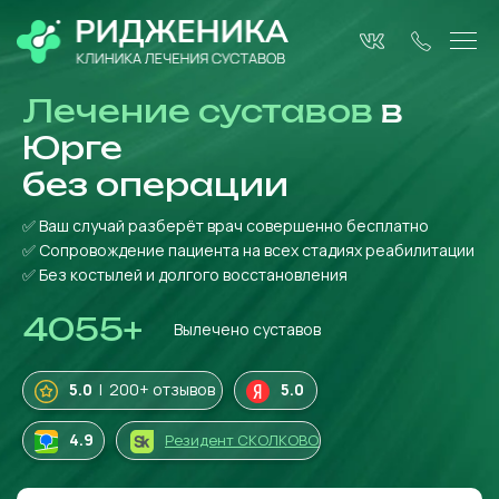
Лечение суставов
в
Юрге
без операции
✅ Ваш случай разберёт врач совершенно бесплатно
✅ Сопровождение пациента на всех стадиях реабилитации
✅ Без костылей и долгого восстановления
4055
+
Вылечено суставов
5.0
| 200+ отзывов
5.0
4
.9
Резидент СКОЛКОВО