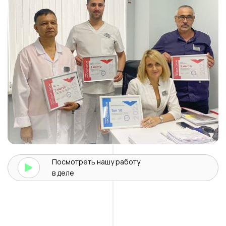
Посмотреть нашу
работу
в деле