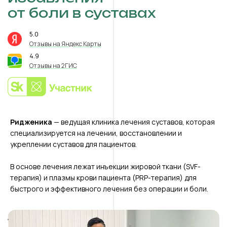
от боли в суставах
5.0
⭐️
Отзывы на Яндекс Карты
4.9
⭐️
Отзывы на 2ГИС
Ридженика
— ведущая клиника лечения суставов, которая
специализируется на лечении, восстановлении и
укреплении суставов для пациентов.
В основе лечения лежат инъекции жировой ткани (SVF-
терапия) и плазмы крови пациента (PRP-терапия) для
быстрого и эффективного лечения без операции и боли.