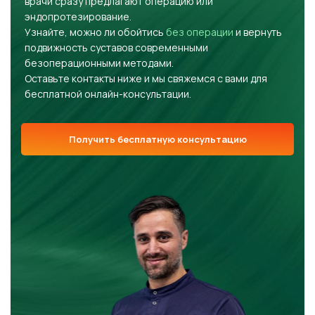
врачи сразу предлагают операцию или
эндопротезирование.
Узнайте, можно ли обойтись
без операции
и вернуть
подвижность суставов современными
безоперационными методами.
Оставьте контакты ниже и мы свяжемся с вами для
бесплатной онлайн-консультации.
Получить бесплатную консультацию