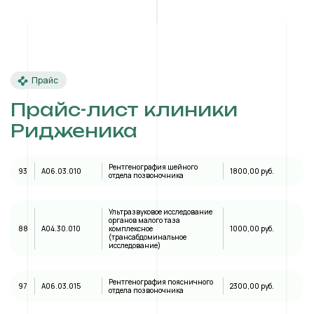
Прайс
Прайс-лист клиники
Ридженика
Рентгенография шейного
93
A06.03.010
1800,00 руб.
отдела позвоночника
Ультразвуковое исследование
органов малого таза
88
А04.30.010
комплексное
1000,00 руб.
(трансабдоминальное
исследование)
Рентгенография поясничного
97
A06.03.015
2300,00 руб.
отдела позвоночника