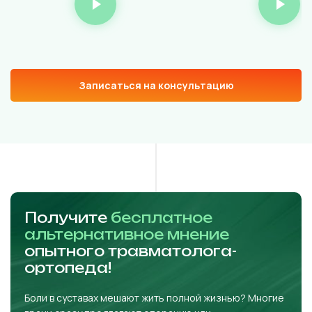
Записаться на консультацию
Получите
бесплатное
альтернативное мнение
опытного травматолога-
ортопеда!
Боли в суставах мешают жить полной жизнью? Многие