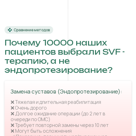
Сравнение методов
Почему 10000 наших
пациентов выбрали SVF -
терапию, а не
эндопротезирование?
Замена суставов (Эндопротезирование):
❌ Тяжелая и длительная реабилитация
❌ Очень дорого
❌ Долгое ожидание операции (до 2 лет в
очереди по ОМС)
❌ Требует повторной замены через 10 лет
❌ Могут быть осложнения