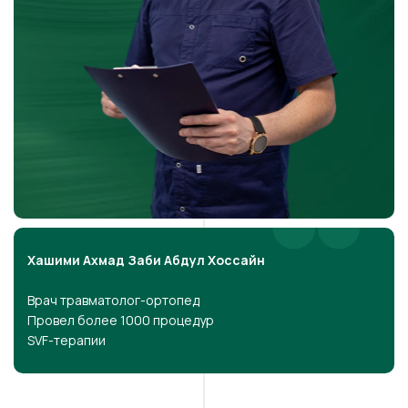
Хашими Ахмад Заби Абдул Хоссайн
Врач травматолог-ортопед
Провел более 1000 процедур
SVF-терапии