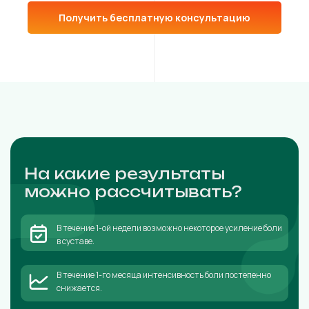
Получить бесплатную консультацию
На какие результаты
можно рассчитывать?
В течение 1-ой недели возможно некоторое усиление боли
в суставе.
В течение 1-го месяца интенсивность боли постепенно
снижается.