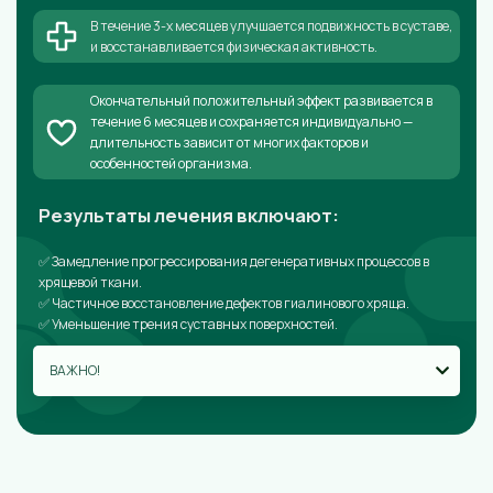
В течение 3-х месяцев улучшается подвижность в суставе,
и восстанавливается физическая активность.
Окончательный положительный эффект развивается в
течение 6 месяцев и сохраняется индивидуально —
длительность зависит от многих факторов и
особенностей организма.
Результаты лечения включают:
✅ Замедление прогрессирования дегенеративных процессов в
хрящевой ткани.
✅ Частичное восстановление дефектов гиалинового хряща.
✅ Уменьшение трения суставных поверхностей.
ВАЖНО!