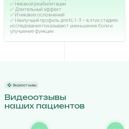
✅ Никакой реабилитации
✅ Длительный эффект
✅ И никаких осложнений
✅ Наилучший профиль для KL 1–3 — в этих стадиях
исследования показывают уменьшение боли и
улучшение функции
Видеоотзывы
Видеоотзывы
наших пациентов