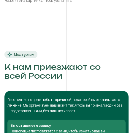
Нажмите на картинку, чтобы увеличить
Медтуризм
К нам приезжают со
всей России
Расстояние не должно быть причиной, по которой вы откладываете
лечение. Мы организуем ваш визит так, чтобы вы приехали один раз
— подготовленными, без лишних хлопот.
Вы оставляете заявку
Наш специалист свяжется с вами, чтобы узнать о вашем