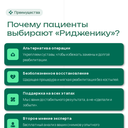
Преимущества
Почему пациенты
выбирают «Ридженику»?
Альтернатива операции
Укрепляем суставы, чтобы избежать замены и долгой
реабилитации.
Безболезненное восстановление
Щадящая процедура и мягкая реабилитация без костылей.
Поддержка на всех этапах
Мы с вами до стабильного результата, а не «сделали и
забыли».
Второе мнение эксперта
Бесплатный анализ ваших снимков у опытного