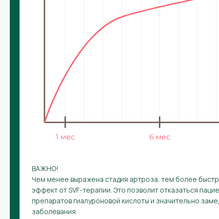
ВАЖНО!
Чем менее выражена стадия артроза, тем более быст
эффект от SVF-терапии. Это позволит отказаться паци
препаратов гиалуроновой кислоты и значительно зам
заболевания.