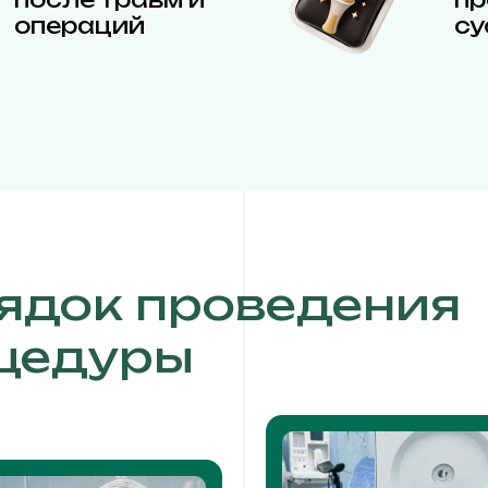
операций
су
ядок проведения
цедуры