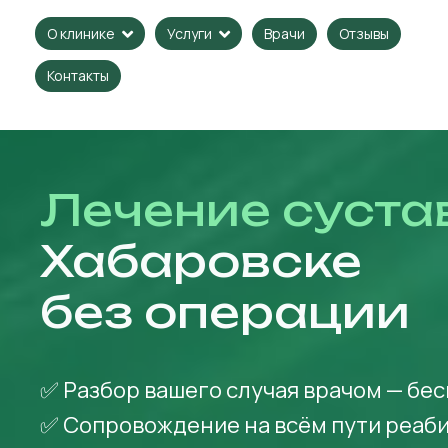
Врачи
Отзывы
О клинике
Услуги
Контакты
Лечение суста
Хабаровске
без операции
✅ Разбор вашего случая врачом — бе
✅ Сопровождение на всём пути реаб