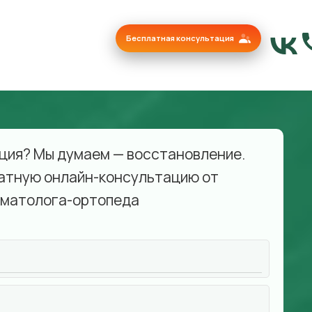
Бесплатная консультация
ция? Мы думаем — восстановление.
атную онлайн-консультацию от
матолога-ортопеда