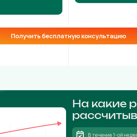
Получить бесплатную консультацию
На какие 
рассчитыв
В течение 1-ой неде