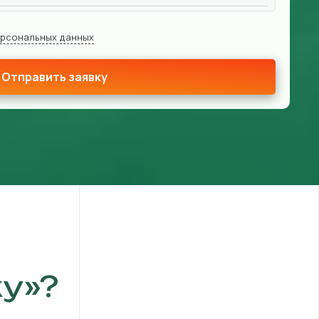
ерсональных данных
Отправить заявку
у»?