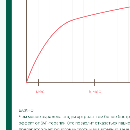
ВАЖНО!
Чем менее выражена стадия артроза, тем более быст
эффект от SVF-терапии. Это позволит отказаться паци
препаратов гиалуроновой кислоты и значительно зам