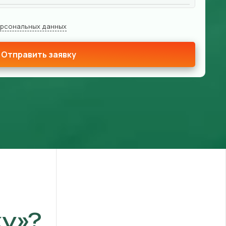
ерсональных данных
Отправить заявку
у»?