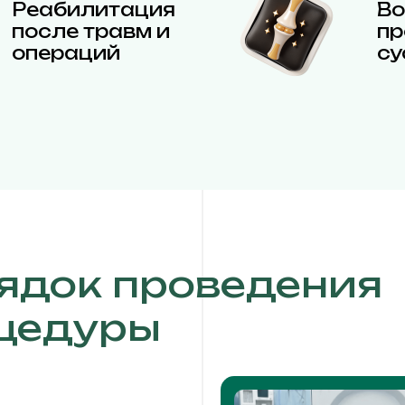
Реабилитация
Во
после травм и
пр
операций
су
ядок проведения
цедуры