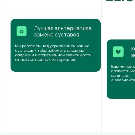
Лучшая альтернатива
замене суставов
Мы работаем над укреплением ваших
К
суставов, чтобы избежать сложных
в
операций и пожизненной зависимости
от искусственных материалов.
Вам не прид
провести ме
щадящая,
а реабилита