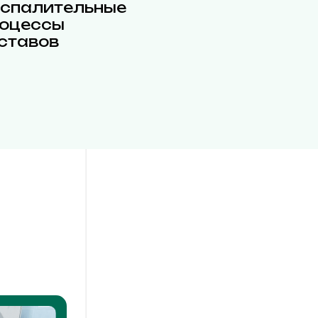
спалительные
оцессы
ставов