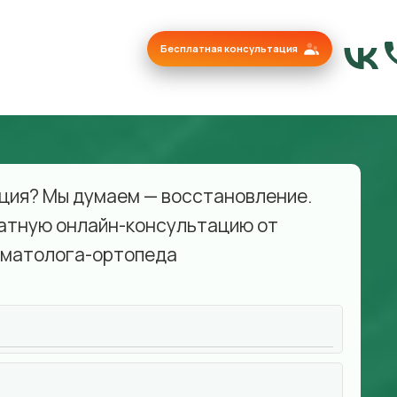
Бесплатная консультация
ция? Мы думаем — восстановление.
атную онлайн-консультацию от
матолога-ортопеда