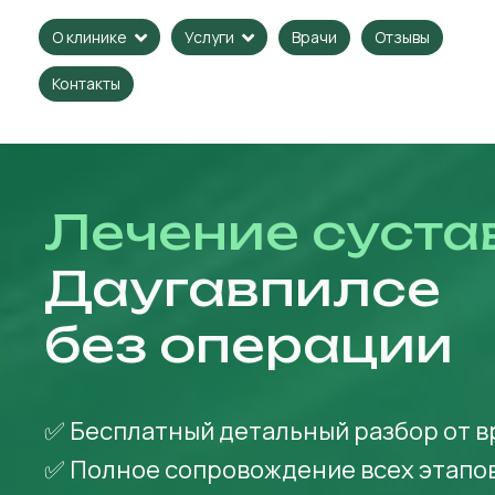
Врачи
Отзывы
О клинике
Услуги
Контакты
Лечение суста
Даугавпилсе
без операции
✅ Бесплатный детальный разбор от в
✅ Полное сопровождение всех этапо