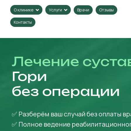
Врачи
Отзывы
О клинике
Услуги
Контакты
Лечение суста
Гори
без операции
✅ Разберём ваш случай без оплаты в
✅ Полное ведение реабилитационно