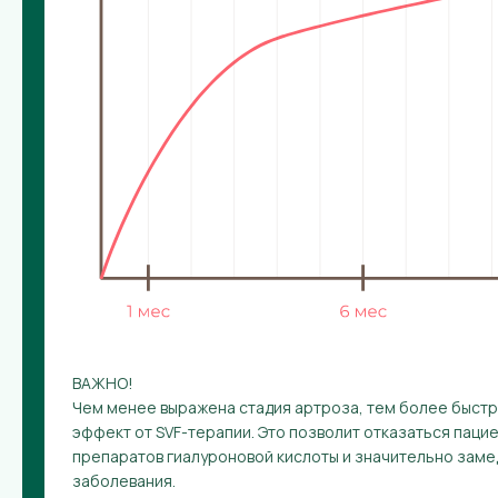
ВАЖНО!
Чем менее выражена стадия артроза, тем более быст
эффект от SVF-терапии. Это позволит отказаться паци
препаратов гиалуроновой кислоты и значительно зам
заболевания.