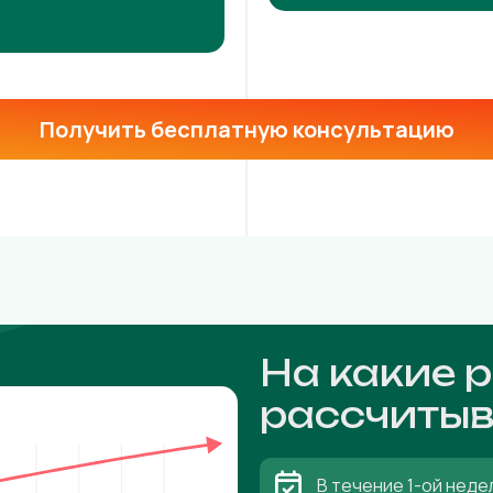
Получить бесплатную консультацию
На какие 
рассчитыв
В течение 1-ой неде