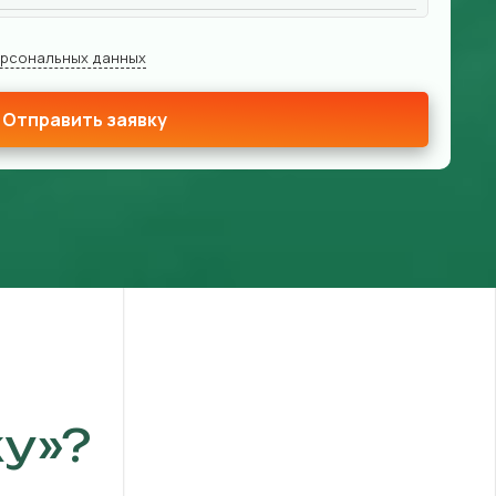
ерсональных данных
Отправить заявку
у»?