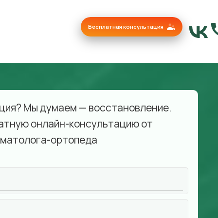
Бесплатная консультация
ция? Мы думаем — восстановление.
атную онлайн-консультацию от
матолога-ортопеда