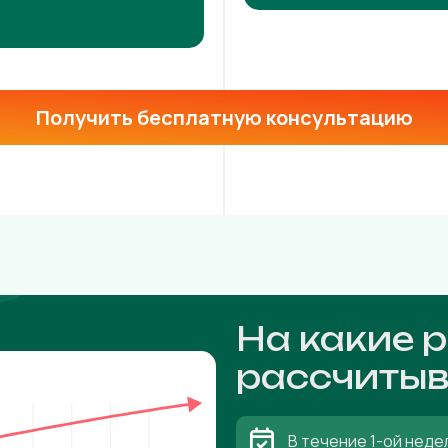
Получить бесплатную консультацию
На какие 
рассчитыв
В течение 1-ой неде