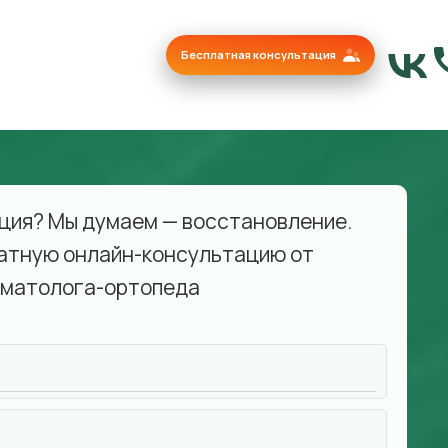
Бесплатная консультация
ция? Мы думаем — восстановление.
атную онлайн-консультацию от
матолога-ортопеда