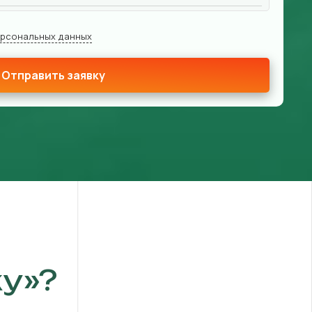
ерсональных данных
Отправить заявку
у»?