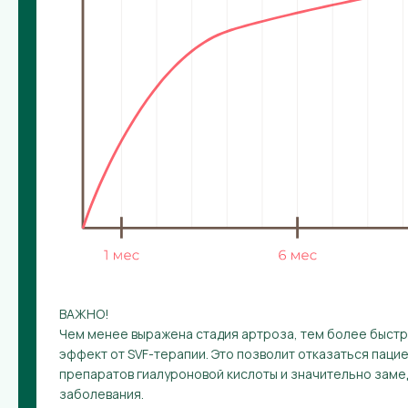
ВАЖНО!
Чем менее выражена стадия артроза, тем более быст
эффект от SVF-терапии. Это позволит отказаться паци
препаратов гиалуроновой кислоты и значительно зам
заболевания.