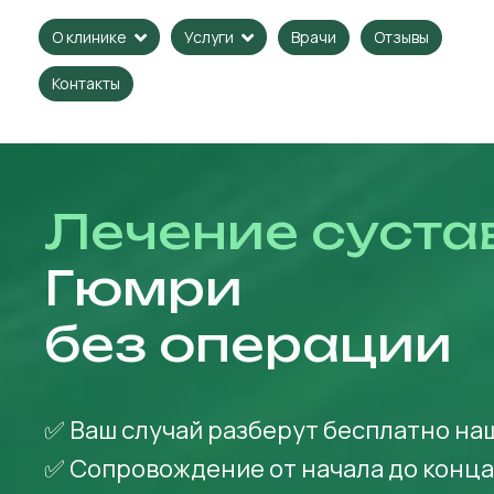
Врачи
Отзывы
О клинике
Услуги
Контакты
Лечение суста
Гюмри
без операции
✅ Ваш случай разберут бесплатно на
✅ Сопровождение от начала до конц