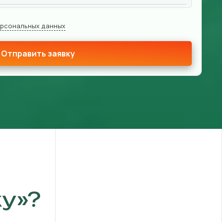
ерсональных данных
Отправить заявку
у»?