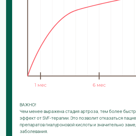
ВАЖНО!
Чем менее выражена стадия артроза, тем более быст
эффект от SVF-терапии. Это позволит отказаться паци
препаратов гиалуроновой кислоты и значительно зам
заболевания.