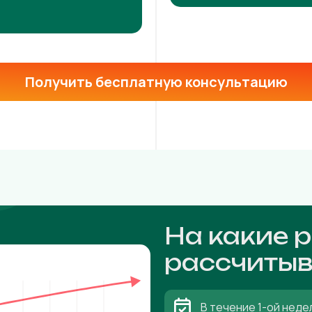
Получить бесплатную консультацию
На какие 
рассчитыв
В течение 1-ой неде