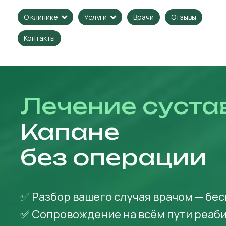
Врачи
Отзывы
О клинике
Услуги
Контакты
Лечение суста
Капане
без операции
✅ Разбор вашего случая врачом — бе
✅ Сопровождение на всём пути реаб