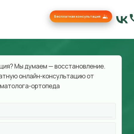
Бесплатная консультация
ция? Мы думаем — восстановление.
атную онлайн-консультацию от
матолога-ортопеда