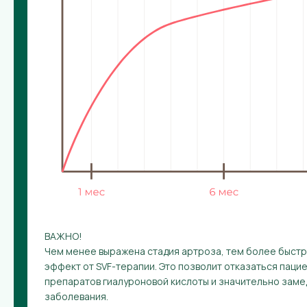
ВАЖНО!
Чем менее выражена стадия артроза, тем более быст
эффект от SVF-терапии. Это позволит отказаться паци
препаратов гиалуроновой кислоты и значительно зам
заболевания.