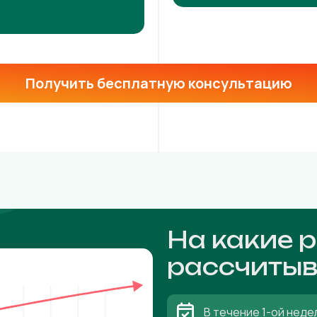
Получить бесплатную консультацию
На какие 
рассчитыв
В течение 1-ой неде