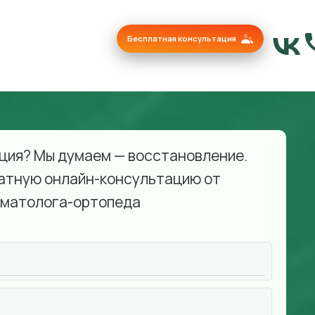
Бесплатная консультация
ция? Мы думаем — восстановление.
атную онлайн-консультацию от
матолога-ортопеда