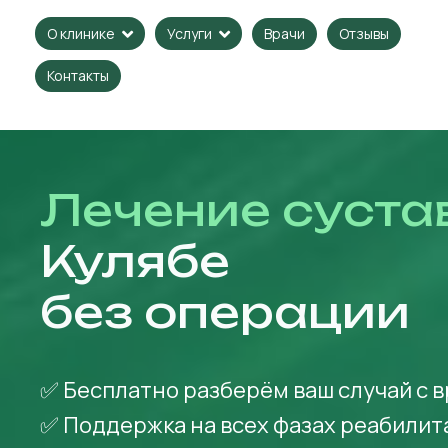
Врачи
Отзывы
О клинике
Услуги
Контакты
Лечение суста
Кулябе
без операции
✅ Бесплатно разберём ваш случай с 
✅ Поддержка на всех фазах реабилит