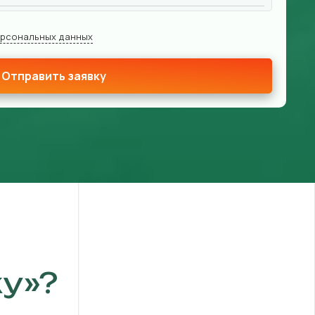
ерсональных данных
Отправить заявку
у»?