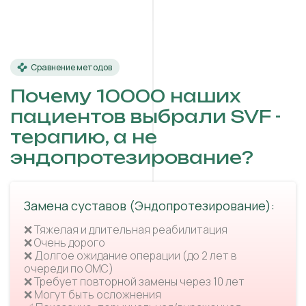
Сравнение методов
Почему 10000 наших
пациентов выбрали SVF -
терапию, а не
эндопротезирование?
Замена суставов (Эндопротезирование):
❌ Тяжелая и длительная реабилитация
❌ Очень дорого
❌ Долгое ожидание операции (до 2 лет в
очереди по ОМС)
❌ Требует повторной замены через 10 лет
❌ Могут быть осложнения