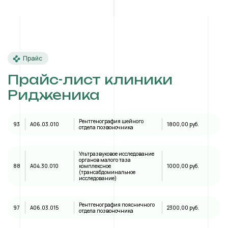
Прайс
Прайс-лист клиники
Ридженика
Рентгенография шейного
93
A06.03.010
1800,00 руб.
отдела позвоночника
Ультразвуковое исследование
органов малого таза
88
А04.30.010
комплексное
1000,00 руб.
(трансабдоминальное
исследование)
Рентгенография поясничного
97
A06.03.015
2300,00 руб.
отдела позвоночника