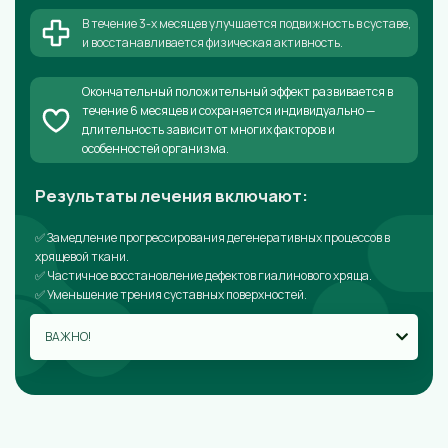
В течение 3-х месяцев улучшается подвижность в суставе,
и восстанавливается физическая активность.
Окончательный положительный эффект развивается в
течение 6 месяцев и сохраняется индивидуально —
длительность зависит от многих факторов и
особенностей организма.
Результаты лечения включают:
✅ Замедление прогрессирования дегенеративных процессов в
хрящевой ткани.
✅ Частичное восстановление дефектов гиалинового хряща.
✅ Уменьшение трения суставных поверхностей.
ВАЖНО!