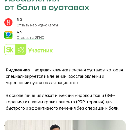
от боли в суставах
5.0
⭐️
Отзывы на Яндекс Карты
4.9
⭐️
Отзывы на 2ГИС
Ридженика
— ведущая клиника лечения суставов, которая
специализируется на лечении, восстановлении и
укреплении суставов для пациентов.
В основе лечения лежат инъекции жировой ткани (SVF-
терапия) и плазмы крови пациента (PRP-терапия) для
быстрого и эффективного лечения без операции и боли.