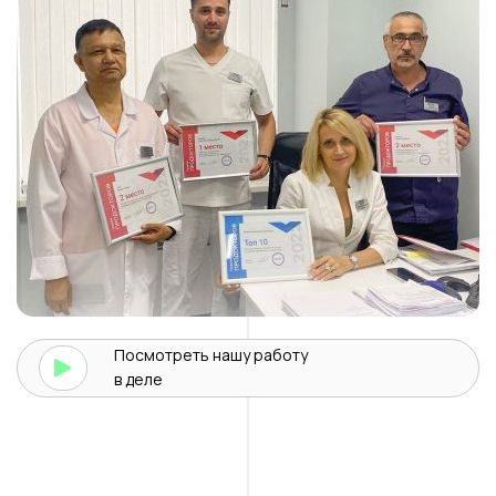
Посмотреть нашу
работу
в деле