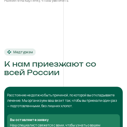
Нажмите на картинку, чтобы увеличить
Медтуризм
К нам приезжают со
всей России
Расстояние не должно быть причиной, по которой вы откладываете
лечение. Мы организуем ваш визит так, чтобы вы приехали один раз
— подготовленными, без лишних хлопот.
Вы оставляете заявку
Наш специалист свяжется с вами, чтобы узнать о вашем