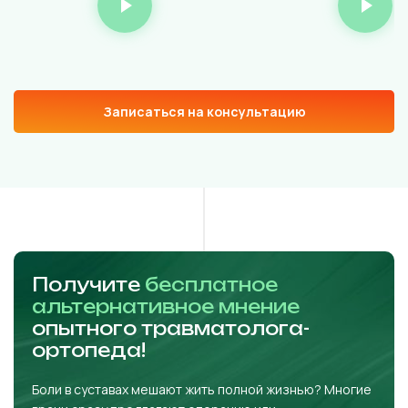
Записаться на консультацию
Получите
бесплатное
альтернативное мнение
опытного травматолога-
ортопеда!
Боли в суставах мешают жить полной жизнью? Многие