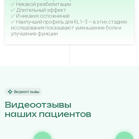
✅ Никакой реабилитации
✅ Длительный эффект
✅ И никаких осложнений
✅ Наилучший профиль для KL 1–3 — в этих стадиях
исследования показывают уменьшение боли и
улучшение функции
Видеоотзывы
Видеоотзывы
наших пациентов