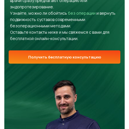
врачи сразу предлагают операцию или
эндопротезирование.
Узнайте, можно ли обойтись
без операции
и вернуть
подвижность суставов современными
безоперационными методами.
Оставьте контакты ниже и мы свяжемся с вами для
бесплатной онлайн-консультации.
Получить бесплатную консультацию