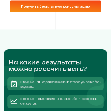
Получить бесплатную консультацию
На какие результаты
можно рассчитывать?
В течение 1-ой недели возможно некоторое усиление боли
в суставе.
В течение 1-го месяца интенсивность боли постепенно
снижается.