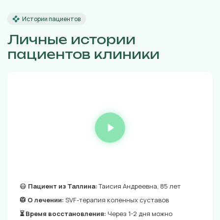
Истории пациентов
Личные истории
пациентов клиники
😷
Пациент из Таллина:
Таисия Андреевна, 85 лет
🥼 О лечении:
SVF-терапия коленных суставов
⏳ Время восстановления:
Через 1-2 дня можно