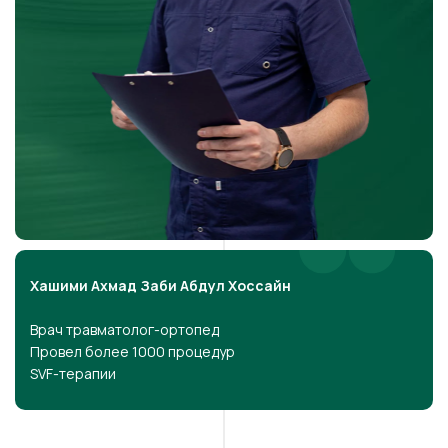
Хашими Ахмад Заби Абдул Хоссайн
Врач травматолог-ортопед
Провел более 1000 процедур
SVF-терапии