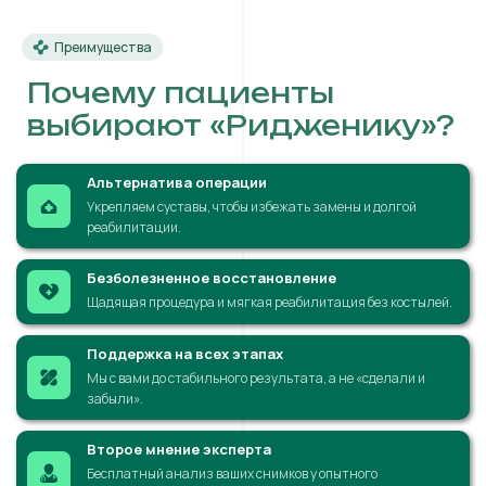
Преимущества
Почему пациенты
выбирают «Ридженику»?
Альтернатива операции
Укрепляем суставы, чтобы избежать замены и долгой
реабилитации.
Безболезненное восстановление
Щадящая процедура и мягкая реабилитация без костылей.
Поддержка на всех этапах
Мы с вами до стабильного результата, а не «сделали и
забыли».
Второе мнение эксперта
Бесплатный анализ ваших снимков у опытного